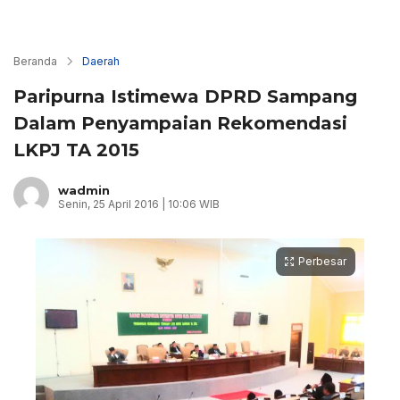
Beranda
Daerah
Paripurna Istimewa DPRD Sampang
Dalam Penyampaian Rekomendasi
LKPJ TA 2015
wadmin
Senin, 25 April 2016 | 10:06 WIB
Perbesar