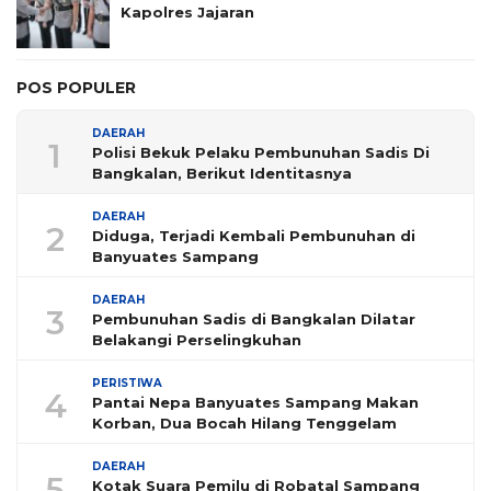
Kapolres Jajaran
POS POPULER
DAERAH
1
Polisi Bekuk Pelaku Pembunuhan Sadis Di
Bangkalan, Berikut Identitasnya
DAERAH
2
Diduga, Terjadi Kembali Pembunuhan di
Banyuates Sampang
DAERAH
3
Pembunuhan Sadis di Bangkalan Dilatar
Belakangi Perselingkuhan
PERISTIWA
4
Pantai Nepa Banyuates Sampang Makan
Korban, Dua Bocah Hilang Tenggelam
DAERAH
5
Kotak Suara Pemilu di Robatal Sampang