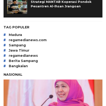
Strategi MANTAB Koperasi Pondok
Pesantren Al-Ihsan Jrangoan
TAG POPULER
#
Madura
#
regamedianews.com
#
Sampang
#
Jawa Timur
#
regamedianews
#
Berita Sampang
#
Bangkalan
NASIONAL