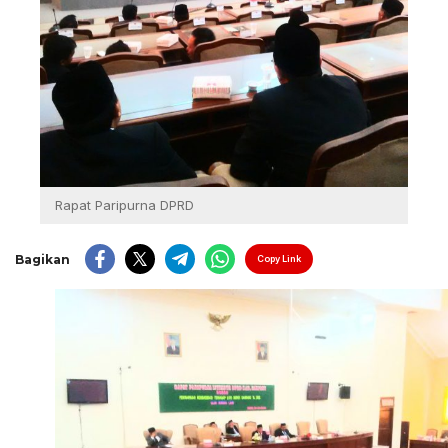
Rapat Paripurna DPRD
Bagikan
Copy Link