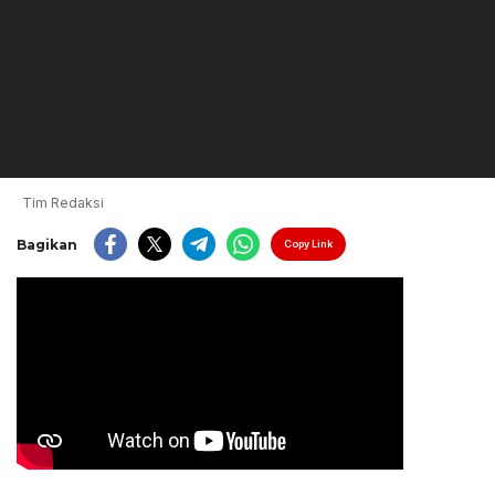
Tim Redaksi
Bagikan
Copy Link