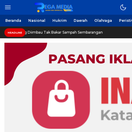
Beranda
Nasional
Hukrim
Daerah
Olahraga
Perist
Diimbau Tak Bakar Sampah Sembarangan
INVESTIGASI: 
HEADLINE