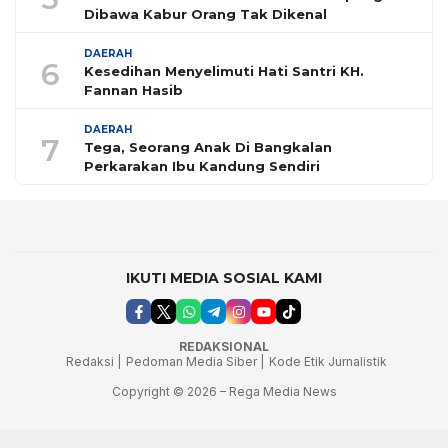
Dibawa Kabur Orang Tak Dikenal
DAERAH
6
Kesedihan Menyelimuti Hati Santri KH.
Fannan Hasib
DAERAH
7
Tega, Seorang Anak Di Bangkalan
Perkarakan Ibu Kandung Sendiri
IKUTI MEDIA SOSIAL KAMI
REDAKSIONAL
Redaksi |
Pedoman Media Siber |
Kode Etik Jurnalistik
Copyright © 2026 – Rega Media News