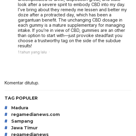
look after a severe spirit to embody CBD into my day.
I’ve bring about they remedy me lessen and better my
doze after a protracted day, which has been a
gargantuan benefit. The unchanging CBD dosage in
each gummy is a mature supplementary for managing
intake. If you’re in view of CBD, gummies are an other
than option to start with—just provoke steadfast you
choose a trustworthy tag on the side of the subdue
results!
1 tahun yang lalu
Komentar ditutup.
TAG POPULER
#
Madura
#
regamedianews.com
#
Sampang
#
Jawa Timur
#
regamedianews