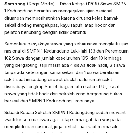
Sampang
(Rega Media) – Dihari ketiga (11/05) Siswa SMPN
1 Kedungdung berantusias mengerjakan ujian nasional
diruangan memperihatinkan karena diruang kelas banyak
sekali dinding mengelupas, kayu rapuh, atap bocor dan
pelafon berlubang dengan tidak berpintu.
Sementara banyaknya siswa yang seharusnya mengikuti ujian
nasional di SMPN 1 Kedungdung Laki-laki 133 dan Perempuan
162 Siswa dengan jumlah keseluruhan 195 dari 10 lembaga
yang bergabung, tapi masih ada 4 siswa tidak hadir, 3 siswa
tanpa ada keterangan sama sekali dan 1 siswa beralasan
sakit saat ini sedang dirawat disalah satu rumah sakit
disurabaya, ungkap Sholeh bagian tata usaha (TU), “soal
siswa yang tidak hadir dari sekolah yang bergabung bukan
berasal dari SMPN 1 Kedungdung” imbuhnya.
Subaidi Kepala Sekolah SMPN 1 Kedungdung sudah mewanti-
wanti ke semua siswa agar tetap semangat dan waspada
mengikuti ujian nasional, juga berhati-hati saat memasuki