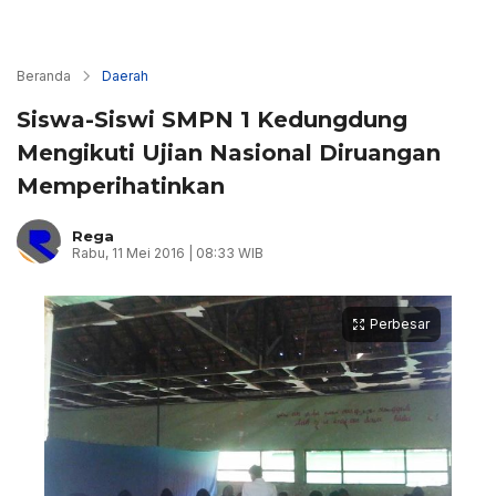
Beranda
Daerah
Siswa-Siswi SMPN 1 Kedungdung
Mengikuti Ujian Nasional Diruangan
Memperihatinkan
Rega
Rabu, 11 Mei 2016 | 08:33 WIB
Perbesar