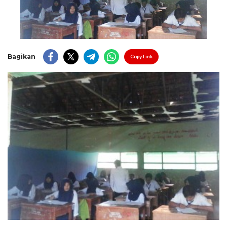
Bagikan
Copy Link