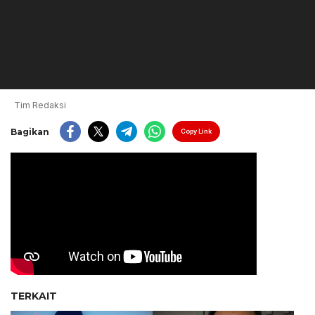
Tim Redaksi
Bagikan
Copy Link
TERKAIT