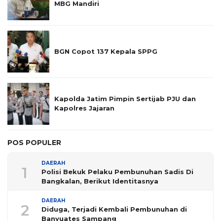
MBG Mandiri
BGN Copot 137 Kepala SPPG
Kapolda Jatim Pimpin Sertijab PJU dan
Kapolres Jajaran
POS POPULER
DAERAH
1
Polisi Bekuk Pelaku Pembunuhan Sadis Di
Bangkalan, Berikut Identitasnya
DAERAH
2
Diduga, Terjadi Kembali Pembunuhan di
Banyuates Sampang