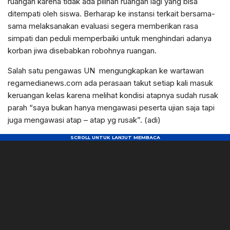
ruangan karena tidak ada pilihan ruangan lagi yang bisa
ditempati oleh siswa. Berharap ke instansi terkait bersama-
sama melaksanakan evaluasi segera memberikan rasa
simpati dan peduli memperbaiki untuk menghindari adanya
korban jiwa disebabkan robohnya ruangan.
Salah satu pengawas UN mengungkapkan ke wartawan
regamedianews.com ada perasaan takut setiap kali masuk
keruangan kelas karena melihat kondisi atapnya sudah rusak
parah “saya bukan hanya mengawasi peserta ujian saja tapi
juga mengawasi atap – atap yg rusak”. (adi)