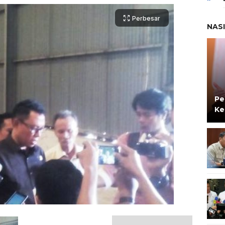
Perbesar
NAS
Pe
Ke