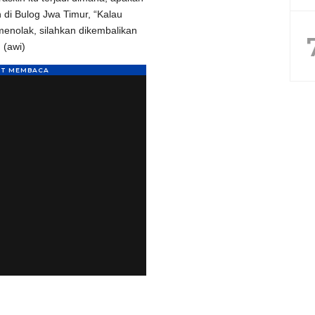
 di Bulog Jwa Timur, “Kalau
nolak, silahkan dikembalikan
 (awi)