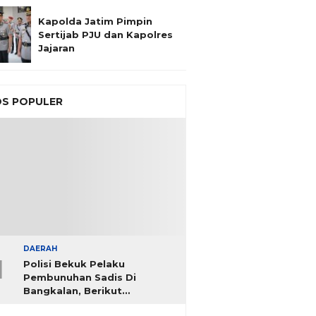
Kapolda Jatim Pimpin
Sertijab PJU dan Kapolres
Jajaran
S POPULER
DAERAH
1
Polisi Bekuk Pelaku
Pembunuhan Sadis Di
Bangkalan, Berikut
Identitasnya