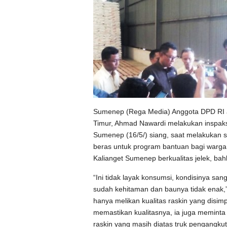
Sumenep (Rega Media) Anggota DPD RI a
Timur, Ahmad Nawardi melakukan inspaks
Sumenep (16/5/) siang, saat melakukan
beras untuk program bantuan bagi warga
Kalianget Sumenep berkualitas jelek, bahk
“Ini tidak layak konsumsi, kondisinya san
sudah kehitaman dan baunya tidak enak,
hanya melikan kualitas raskin yang disim
memastikan kualitasnya, ia juga memint
raskin yang masih diatas truk pengangkut 