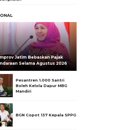
IONAL
mprov Jatim Bebaskan Pajak
ndaraan Selama Agustus 2026
Pesantren 1.000 Santri
Boleh Kelola Dapur MBG
Mandiri
BGN Copot 137 Kepala SPPG