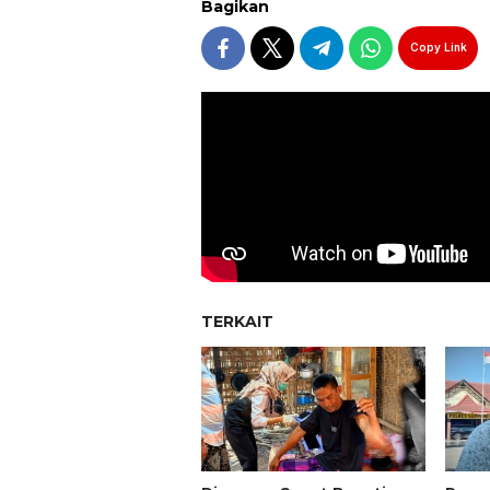
Bagikan
Copy Link
TERKAIT