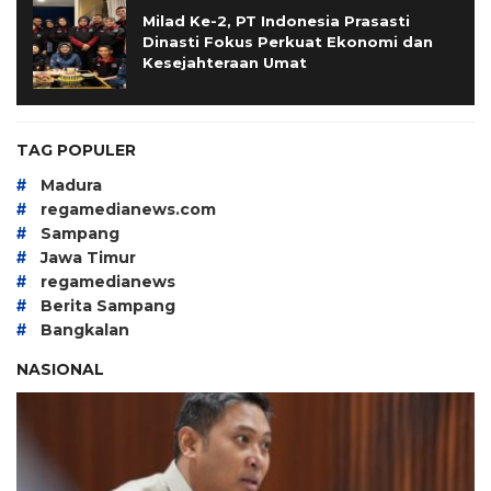
Milad Ke-2, PT Indonesia Prasasti
Dinasti Fokus Perkuat Ekonomi dan
Kesejahteraan Umat
TAG POPULER
#
Madura
#
regamedianews.com
#
Sampang
#
Jawa Timur
#
regamedianews
#
Berita Sampang
#
Bangkalan
NASIONAL