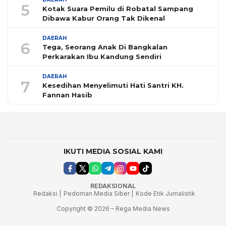
5
Kotak Suara Pemilu di Robatal Sampang
Dibawa Kabur Orang Tak Dikenal
DAERAH
6
Tega, Seorang Anak Di Bangkalan
Perkarakan Ibu Kandung Sendiri
DAERAH
7
Kesedihan Menyelimuti Hati Santri KH.
Fannan Hasib
IKUTI MEDIA SOSIAL KAMI
REDAKSIONAL
Redaksi |
Pedoman Media Siber |
Kode Etik Jurnalistik
Copyright © 2026 – Rega Media News