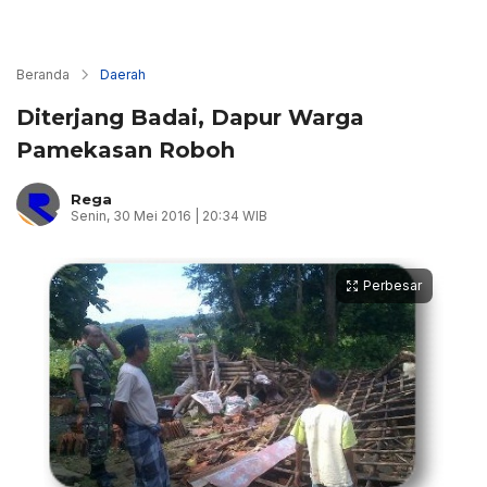
Beranda
Daerah
Diterjang Badai, Dapur Warga
Pamekasan Roboh
Rega
Senin, 30 Mei 2016 | 20:34 WIB
Perbesar