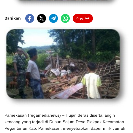
Bagikan
Copy Link
Pamekasan (regamedianews) – Hujan deras disertai angin
kencang yang terjadi di Dusun Sajum Desa Plakpak Kecamatan
Pegantenan Kab. Pamekasan, menyebabkan dapur milik Jamali