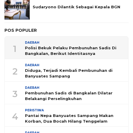
Sudaryono Dilantik Sebagai Kepala BGN
POS POPULER
DAERAH
1
Polisi Bekuk Pelaku Pembunuhan Sadis Di
Bangkalan, Berikut Identitasnya
DAERAH
2
Diduga, Terjadi Kembali Pembunuhan di
Banyuates Sampang
DAERAH
3
Pembunuhan Sadis di Bangkalan Dilatar
Belakangi Perselingkuhan
PERISTIWA
4
Pantai Nepa Banyuates Sampang Makan
Korban, Dua Bocah Hilang Tenggelam
DAERAH