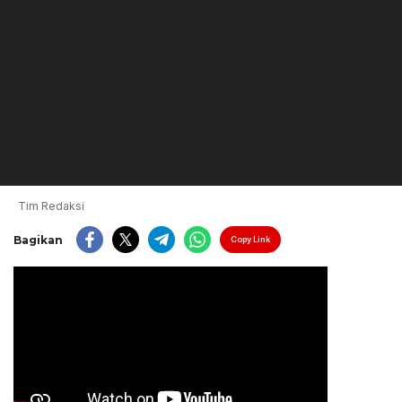
Tim Redaksi
Bagikan
Copy Link