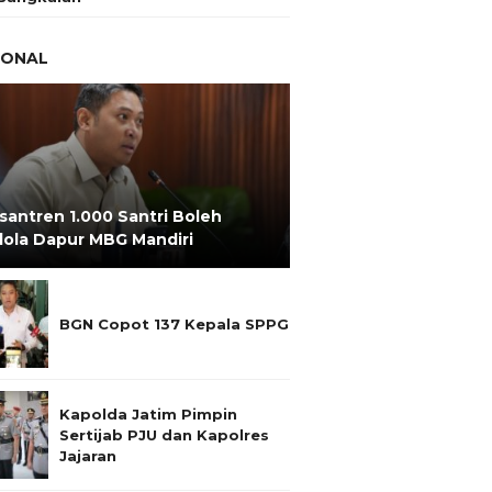
IONAL
santren 1.000 Santri Boleh
lola Dapur MBG Mandiri
BGN Copot 137 Kepala SPPG
Kapolda Jatim Pimpin
Sertijab PJU dan Kapolres
Jajaran