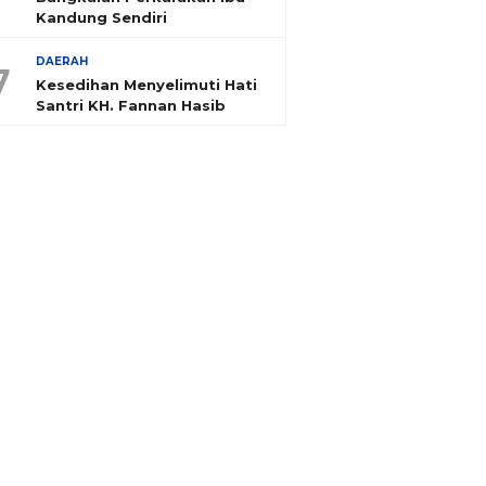
Kandung Sendiri
DAERAH
7
Kesedihan Menyelimuti Hati
Santri KH. Fannan Hasib