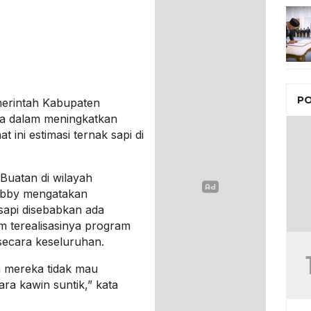
PO
erintah Kabupaten
ra dalam meningkatkan
t ini estimasi ternak sapi di
Buatan di wilayah
obby mengatakan
sapi disebabkan ada
m terealisasinya program
secara keseluruhan.
 mereka tidak mau
a kawin suntik,” kata