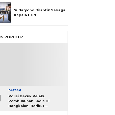
Sudaryono Dilantik Sebagai
Kepala BGN
S POPULER
DAERAH
1
Polisi Bekuk Pelaku
Pembunuhan Sadis Di
Bangkalan, Berikut
Identitasnya