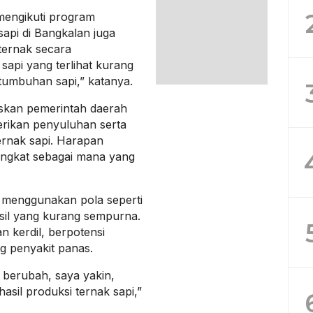
mengikuti program
sapi di Bangkalan juga
ternak secara
sapi yang terlihat kurang
tumbuhan sapi,” katanya.
skan pemerintah daerah
rikan penyuluhan serta
rnak sapi. Harapan
ingkat sebagai mana yang
p menggunakan pola seperti
asil yang kurang sempurna.
n kerdil, berpotensi
ng penyakit panas.
t berubah, saya yakin,
asil produksi ternak sapi,”