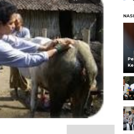
NAS
Pe
Ke