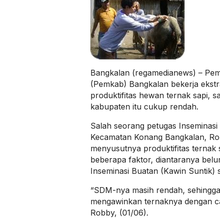
Bangkalan (regamedianews) – Pem
(Pemkab) Bangkalan bekerja ekst
produktifitas hewan ternak sapi, saa
kabupaten itu cukup rendah.
Salah seorang petugas Inseminasi 
Kecamatan Konang Bangkalan, R
menyusutnya produktifitas ternak 
beberapa faktor, diantaranya belu
Inseminasi Buatan (Kawin Suntik) 
“SDM-nya masih rendah, sehingga
mengawinkan ternaknya dengan car
Robby, (01/06).