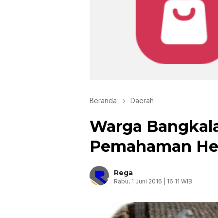
Beranda
Daerah
Warga Bangkal
Pemahaman Hew
Rega
Rabu, 1 Juni 2016 | 16:11 WIB