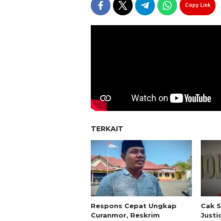
Copy Link
TERKAIT
Respons Cepat Ungkap
Cak S
Curanmor, Reskrim
Justi