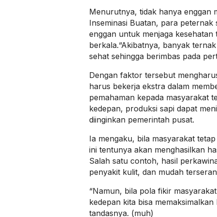
Menurutnya, tidak hanya enggan 
Inseminasi Buatan, para peternak 
enggan untuk menjaga kesehatan 
berkala.“Akibatnya, banyak ternak 
sehat sehingga berimbas pada per
Dengan faktor tersebut mengharu
harus bekerja ekstra dalam membe
pemahaman kepada masyarakat te
kedepan, produksi sapi dapat men
diinginkan pemerintah pusat.
Ia mengaku, bila masyarakat teta
ini tentunya akan menghasilkan h
Salah satu contoh, hasil perkawina
penyakit kulit, dan mudah tersera
“Namun, bila pola fikir masyaraka
kedepan kita bisa memaksimalkan h
tandasnya. (muh)