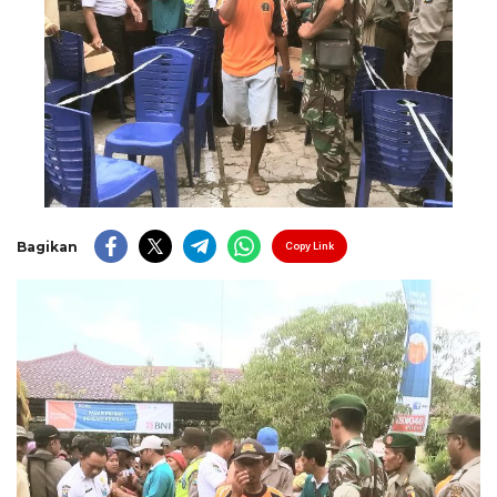
Bagikan
Copy Link