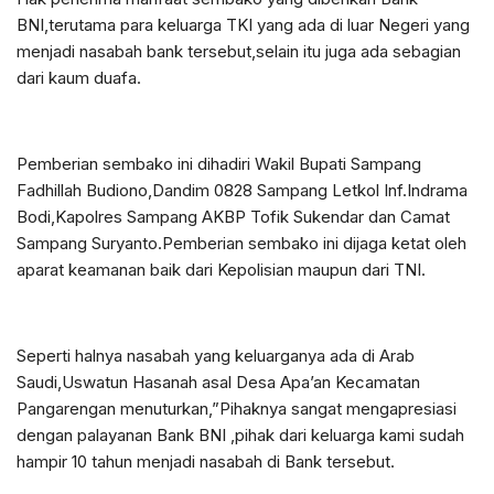
BNI,terutama para keluarga TKI yang ada di luar Negeri yang
menjadi nasabah bank tersebut,selain itu juga ada sebagian
dari kaum duafa.
Pemberian sembako ini dihadiri Wakil Bupati Sampang
Fadhillah Budiono,Dandim 0828 Sampang Letkol Inf.Indrama
Bodi,Kapolres Sampang AKBP Tofik Sukendar dan Camat
Sampang Suryanto.Pemberian sembako ini dijaga ketat oleh
aparat keamanan baik dari Kepolisian maupun dari TNI.
Seperti halnya nasabah yang keluarganya ada di Arab
Saudi,Uswatun Hasanah asal Desa Apa’an Kecamatan
Pangarengan menuturkan,”Pihaknya sangat mengapresiasi
dengan palayanan Bank BNI ,pihak dari keluarga kami sudah
hampir 10 tahun menjadi nasabah di Bank tersebut.