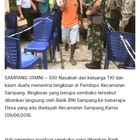
SAMPANG (RMN) – 500 Nasabah dari keluarga TKI dan
kaum duafa menerima bingkisan di Pendopo Kecamatan
Sampang. Bingkisan yang berupa sembako tersebut
diberikan langsung oleh Bank BNI Sampang ke beberapa
Desa yang ada diwilayah Kecamatan Sampang,Kamis
(09/06/2016.
Hak penerima manfaat sembako yang diberikan Bank