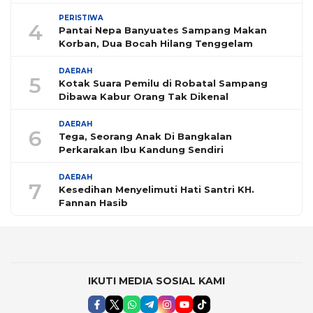
PERISTIWA
4
Pantai Nepa Banyuates Sampang Makan
Korban, Dua Bocah Hilang Tenggelam
DAERAH
5
Kotak Suara Pemilu di Robatal Sampang
Dibawa Kabur Orang Tak Dikenal
DAERAH
6
Tega, Seorang Anak Di Bangkalan
Perkarakan Ibu Kandung Sendiri
DAERAH
7
Kesedihan Menyelimuti Hati Santri KH.
Fannan Hasib
IKUTI MEDIA SOSIAL KAMI