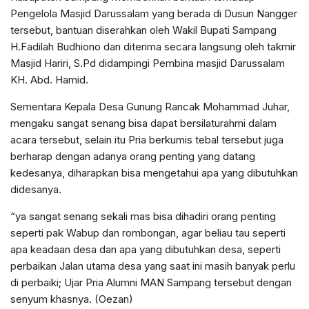
Pengelola Masjid Darussalam yang berada di Dusun Nangger
tersebut, bantuan diserahkan oleh Wakil Bupati Sampang
H.Fadilah Budhiono dan diterima secara langsung oleh takmir
Masjid Hariri, S.Pd didampingi Pembina masjid Darussalam
KH. Abd. Hamid.
Sementara Kepala Desa Gunung Rancak Mohammad Juhar,
mengaku sangat senang bisa dapat bersilaturahmi dalam
acara tersebut, selain itu Pria berkumis tebal tersebut juga
berharap dengan adanya orang penting yang datang
kedesanya, diharapkan bisa mengetahui apa yang dibutuhkan
didesanya.
“ya sangat senang sekali mas bisa dihadiri orang penting
seperti pak Wabup dan rombongan, agar beliau tau seperti
apa keadaan desa dan apa yang dibutuhkan desa, seperti
perbaikan Jalan utama desa yang saat ini masih banyak perlu
di perbaiki; Ujar Pria Alumni MAN Sampang tersebut dengan
senyum khasnya. (Oezan)