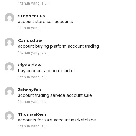
1 tahun yang lalu
StephenCus
account store
sell accounts
1 tahun yang lalu
Carlosdow
account buying platform
account trading
1 tahun yang lalu
ClydeIdowl
buy account
account market
1 tahun yang lalu
Johnnyfak
account trading service
account sale
1 tahun yang lalu
ThomasKem
accounts for sale
account marketplace
1 tahun yang lalu