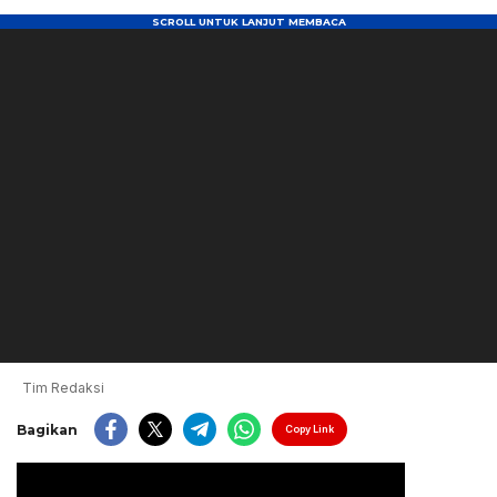
Tim Redaksi
Bagikan
Copy Link