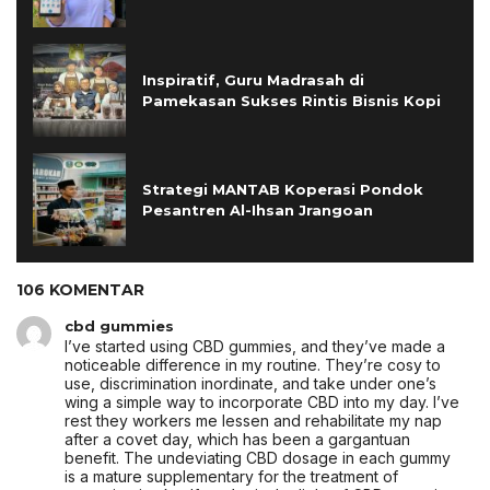
Inspiratif, Guru Madrasah di
Pamekasan Sukses Rintis Bisnis Kopi
Strategi MANTAB Koperasi Pondok
Pesantren Al-Ihsan Jrangoan
106 KOMENTAR
cbd gummies
I’ve started using CBD gummies, and they’ve made a
noticeable difference in my routine. They’re cosy to
use, discrimination inordinate, and take under one’s
wing a simple way to incorporate CBD into my day. I’ve
rest they workers me lessen and rehabilitate my nap
after a covet day, which has been a gargantuan
benefit. The undeviating CBD dosage in each gummy
is a mature supplementary for the treatment of