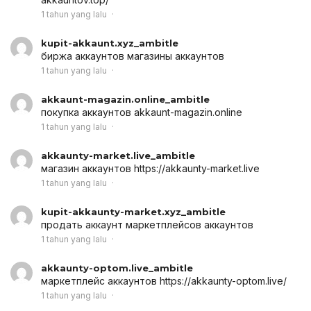
1 tahun yang lalu
kupit-akkaunt.xyz_ambitle
биржа аккаунтов
магазины аккаунтов
1 tahun yang lalu
akkaunt-magazin.online_ambitle
покупка аккаунтов
akkaunt-magazin.online
1 tahun yang lalu
akkaunty-market.live_ambitle
магазин аккаунтов
https://akkaunty-market.live
1 tahun yang lalu
kupit-akkaunty-market.xyz_ambitle
продать аккаунт
маркетплейсов аккаунтов
1 tahun yang lalu
akkaunty-optom.live_ambitle
маркетплейс аккаунтов
https://akkaunty-optom.live/
1 tahun yang lalu