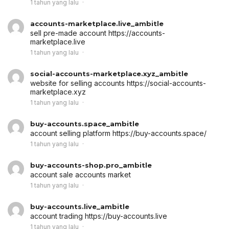
1 tahun yang lalu
accounts-marketplace.live_ambitle
sell pre-made account
https://accounts-
marketplace.live
1 tahun yang lalu
social-accounts-marketplace.xyz_ambitle
website for selling accounts
https://social-accounts-
marketplace.xyz
1 tahun yang lalu
buy-accounts.space_ambitle
account selling platform
https://buy-accounts.space/
1 tahun yang lalu
buy-accounts-shop.pro_ambitle
account sale
accounts market
1 tahun yang lalu
buy-accounts.live_ambitle
account trading
https://buy-accounts.live
1 tahun yang lalu