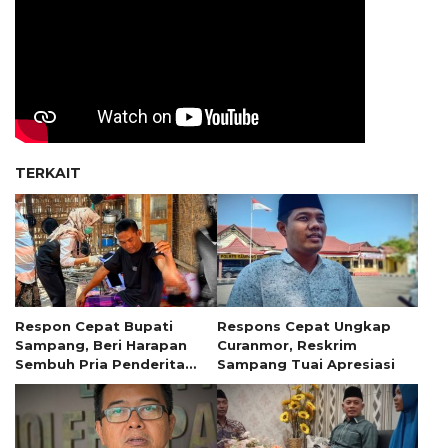
TERKAIT
Respon Cepat Bupati
Respons Cepat Ungkap
Sampang, Beri Harapan
Curanmor, Reskrim
Sembuh Pria Penderita
Sampang Tuai Apresiasi
Tumor 13 Tahun