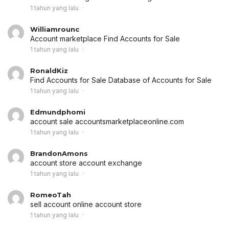
1 tahun yang lalu
Williamrounc
Account marketplace
Find Accounts for Sale
1 tahun yang lalu
RonaldKiz
Find Accounts for Sale
Database of Accounts for Sale
1 tahun yang lalu
Edmundphomi
account sale
accountsmarketplaceonline.com
1 tahun yang lalu
BrandonAmons
account store
account exchange
1 tahun yang lalu
RomeoTah
sell account
online account store
1 tahun yang lalu