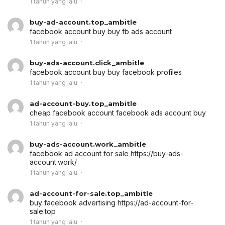
1 tahun yang lalu
buy-ad-account.top_ambitle
facebook account buy
buy fb ads account
1 tahun yang lalu
buy-ads-account.click_ambitle
facebook account buy
buy facebook profiles
1 tahun yang lalu
ad-account-buy.top_ambitle
cheap facebook account
facebook ads account buy
1 tahun yang lalu
buy-ads-account.work_ambitle
facebook ad account for sale
https://buy-ads-
account.work/
1 tahun yang lalu
ad-account-for-sale.top_ambitle
buy facebook advertising
https://ad-account-for-
sale.top
1 tahun yang lalu