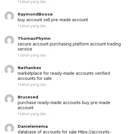
1 tahun yang lalu
RaymondBoose
buy account
sell pre-made account
1 tahun yang lalu
ThomasPhymn
secure account purchasing platform
account trading
service
1 tahun yang lalu
Nathankex
marketplace for ready-made accounts
verified
accounts for sale
1 tahun yang lalu
Brucesed
purchase ready-made accounts
buy pre-made
account
1 tahun yang lalu
Danielemema
database of accounts for sale
https://accounts-