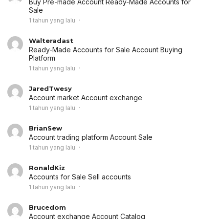
Buy Pre-made Account
Ready-Made Accounts for
Sale
1 tahun yang lalu
Walteradast
Ready-Made Accounts for Sale
Account Buying
Platform
1 tahun yang lalu
JaredTwesy
Account market
Account exchange
1 tahun yang lalu
BrianSew
Account trading platform
Account Sale
1 tahun yang lalu
RonaldKiz
Accounts for Sale
Sell accounts
1 tahun yang lalu
Brucedom
Account exchange
Account Catalog