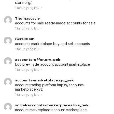
store.org/
1 tahun yang lalu
Thomascycle
accounts for sale
ready-made accounts for sale
1 tahun yang lalu
GeraldHub
accounts marketplace
buy and sell accounts
1 tahun yang lalu
accounts-offer.org_pek
buy pre-made account
account marketplace
1 tahun yang lalu
accounts-marketplace.xyz_pek
account trading platform
https://accounts-
marketplace.xyz
1 tahun yang lalu
social-accounts-marketplaces.live_pek
account marketplace
account marketplace