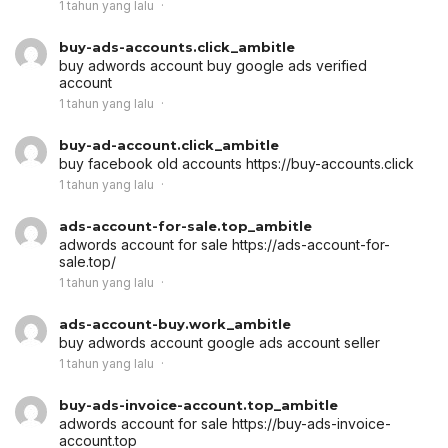
1 tahun yang lalu
buy-ads-accounts.click_ambitle
buy adwords account
buy google ads verified
account
1 tahun yang lalu
buy-ad-account.click_ambitle
buy facebook old accounts
https://buy-accounts.click
1 tahun yang lalu
ads-account-for-sale.top_ambitle
adwords account for sale
https://ads-account-for-
sale.top/
1 tahun yang lalu
ads-account-buy.work_ambitle
buy adwords account
google ads account seller
1 tahun yang lalu
buy-ads-invoice-account.top_ambitle
adwords account for sale
https://buy-ads-invoice-
account.top