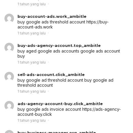
1 tahun yang lalu
buy-account-ads.work_ambitle
buy google ads threshold account
https://buy-
account-ads.work
1 tahun yang lalu
buy-ads-agency-account.top_ambitle
buy aged google ads accounts
google ads account
buy
1 tahun yang lalu
sell-ads-account.click_ambitle
buy google ad threshold account
buy google ad
threshold account
1 tahun yang lalu
ads-agency-account-buy.click_ambitle
buy google ads invoice account
https://ads-agency-
account-buy.click
1 tahun yang lalu
buy-business-manager.org_ambitle