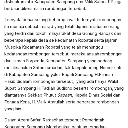
dishubkominfo Kabupaten Sampang dan Milik Satpol PP juga
berbaur dikeramaian rombongan tersebut.
Ternyata benar selang beberapa waktu ternyata rombongan
itu menuju sebuah masjid yang telah dipenuhi ratusan orang
yang terdiri dari tokoh masyarakat desa Gunung Rancak dan
beberapa kepala desa se kecamatan Robatal serta jajaran
Muspika Kecamatan Robatal yang telah menunggu
kedatangan rombongan tersebut, mereka adalah rombongan
dari jajaran Forpimda Kabupaten Sampang yang sedang
melaksanakan Safari ramadan, tak tampak orang Nomor satu
di Kabupaten Sampang yakni Bupati Sampang H.Fannan
Hasib didalam rombongan tersebut, yang ada hanya Wakil
Bupati Sampang H.Fadilah Budiono beserta rombongan, yang
diantaranya Sekkab Phutut
Sapaan
, Kepala Dinas Sosial dan
Tenaga Kerja, H.Malik Amrullah serta beberapa rombongan
yang lain.
Dalam Acara Safari Ramadhan tersebut Pemerintah
Kabupaten Sampang Memberikan bantuan terhadap