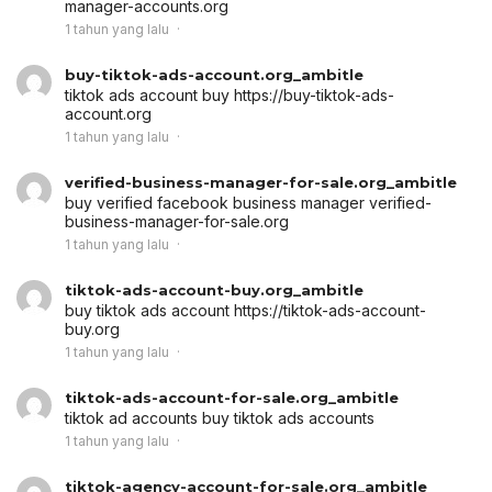
manager-accounts.org
1 tahun yang lalu
buy-tiktok-ads-account.org_ambitle
tiktok ads account buy
https://buy-tiktok-ads-
account.org
1 tahun yang lalu
verified-business-manager-for-sale.org_ambitle
buy verified facebook business manager
verified-
business-manager-for-sale.org
1 tahun yang lalu
tiktok-ads-account-buy.org_ambitle
buy tiktok ads account
https://tiktok-ads-account-
buy.org
1 tahun yang lalu
tiktok-ads-account-for-sale.org_ambitle
tiktok ad accounts
buy tiktok ads accounts
1 tahun yang lalu
tiktok-agency-account-for-sale.org_ambitle