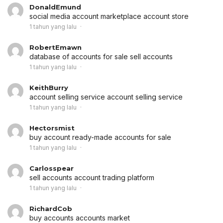
DonaldEmund
social media account marketplace
account store
1 tahun yang lalu
RobertEmawn
database of accounts for sale
sell accounts
1 tahun yang lalu
KeithBurry
account selling service
account selling service
1 tahun yang lalu
Hectorsmist
buy account
ready-made accounts for sale
1 tahun yang lalu
Carlosspear
sell accounts
account trading platform
1 tahun yang lalu
RichardCob
buy accounts
accounts market