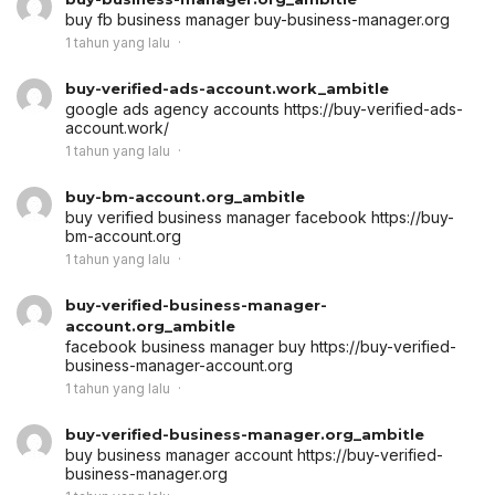
buy fb business manager
buy-business-manager.org
1 tahun yang lalu
buy-verified-ads-account.work_ambitle
google ads agency accounts
https://buy-verified-ads-
account.work/
1 tahun yang lalu
buy-bm-account.org_ambitle
buy verified business manager facebook
https://buy-
bm-account.org
1 tahun yang lalu
buy-verified-business-manager-
account.org_ambitle
facebook business manager buy
https://buy-verified-
business-manager-account.org
1 tahun yang lalu
buy-verified-business-manager.org_ambitle
buy business manager account
https://buy-verified-
business-manager.org