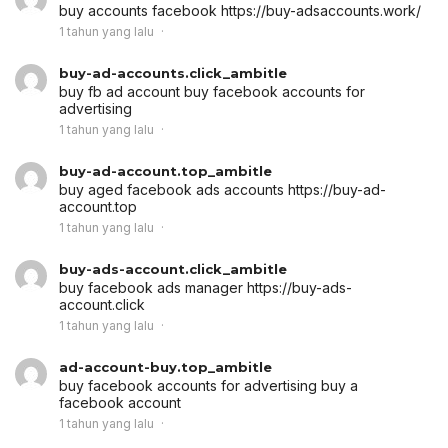
buy accounts facebook
https://buy-adsaccounts.work/
1 tahun yang lalu
buy-ad-accounts.click_ambitle
buy fb ad account
buy facebook accounts for
advertising
1 tahun yang lalu
buy-ad-account.top_ambitle
buy aged facebook ads accounts
https://buy-ad-
account.top
1 tahun yang lalu
buy-ads-account.click_ambitle
buy facebook ads manager
https://buy-ads-
account.click
1 tahun yang lalu
ad-account-buy.top_ambitle
buy facebook accounts for advertising
buy a
facebook account
1 tahun yang lalu