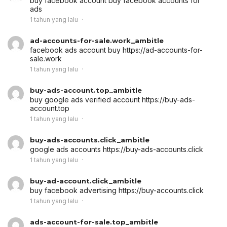
buy facebook account
buy facebook accounts for
ads
1 tahun yang lalu
ad-accounts-for-sale.work_ambitle
facebook ads account buy
https://ad-accounts-for-
sale.work
1 tahun yang lalu
buy-ads-account.top_ambitle
buy google ads verified account
https://buy-ads-
account.top
1 tahun yang lalu
buy-ads-accounts.click_ambitle
google ads accounts
https://buy-ads-accounts.click
1 tahun yang lalu
buy-ad-account.click_ambitle
buy facebook advertising
https://buy-accounts.click
1 tahun yang lalu
ads-account-for-sale.top_ambitle