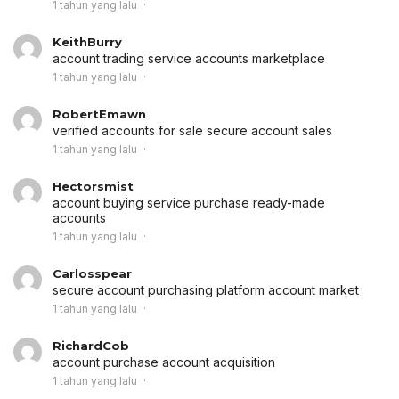
1 tahun yang lalu
KeithBurry
account trading service
accounts marketplace
1 tahun yang lalu
RobertEmawn
verified accounts for sale
secure account sales
1 tahun yang lalu
Hectorsmist
account buying service
purchase ready-made
accounts
1 tahun yang lalu
Carlosspear
secure account purchasing platform
account market
1 tahun yang lalu
RichardCob
account purchase
account acquisition
1 tahun yang lalu