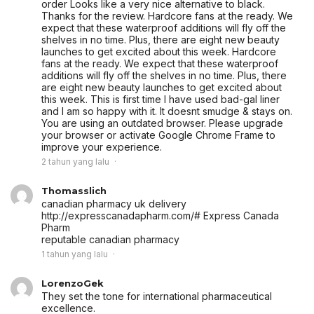
order Looks like a very nice alternative to black.
Thanks for the review. Hardcore fans at the ready. We
expect that these waterproof additions will fly off the
shelves in no time. Plus, there are eight new beauty
launches to get excited about this week. Hardcore
fans at the ready. We expect that these waterproof
additions will fly off the shelves in no time. Plus, there
are eight new beauty launches to get excited about
this week. This is first time I have used bad-gal liner
and I am so happy with it. It doesnt smudge & stays on.
You are using an outdated browser. Please upgrade
your browser or activate Google Chrome Frame to
improve your experience.
2 tahun yang lalu
Thomasslich
canadian pharmacy uk delivery
http://expresscanadapharm.com/# Express Canada
Pharm
reputable canadian pharmacy
1 tahun yang lalu
LorenzoGek
They set the tone for international pharmaceutical
excellence.