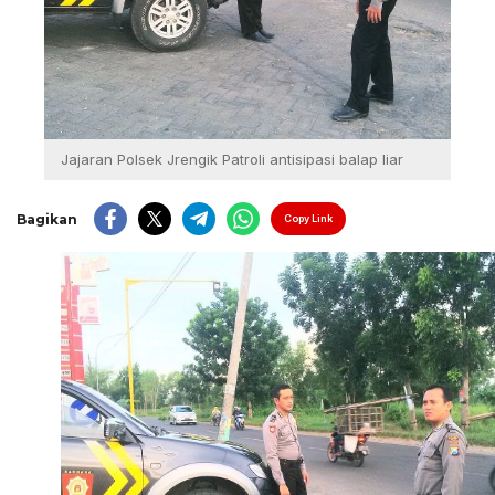
Jajaran Polsek Jrengik Patroli antisipasi balap liar
Bagikan
Copy Link