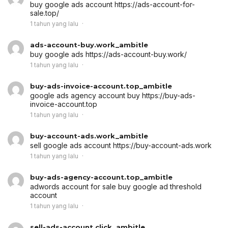
buy google ads account
https://ads-account-for-
sale.top/
1 tahun yang lalu
ads-account-buy.work_ambitle
buy google ads
https://ads-account-buy.work/
1 tahun yang lalu
buy-ads-invoice-account.top_ambitle
google ads agency account buy
https://buy-ads-
invoice-account.top
1 tahun yang lalu
buy-account-ads.work_ambitle
sell google ads account
https://buy-account-ads.work
1 tahun yang lalu
buy-ads-agency-account.top_ambitle
adwords account for sale
buy google ad threshold
account
1 tahun yang lalu
sell-ads-account.click_ambitle