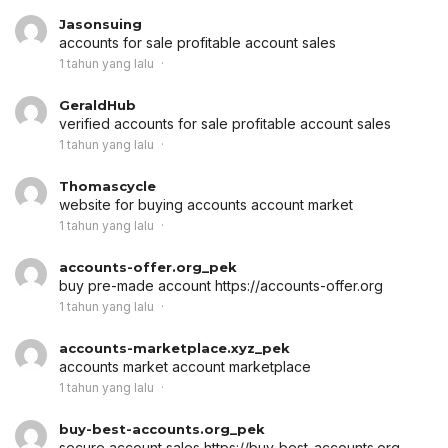
Jasonsuing
accounts for sale
profitable account sales
1 tahun yang lalu
GeraldHub
verified accounts for sale
profitable account sales
1 tahun yang lalu
Thomascycle
website for buying accounts
account market
1 tahun yang lalu
accounts-offer.org_pek
buy pre-made account
https://accounts-offer.org
1 tahun yang lalu
accounts-marketplace.xyz_pek
accounts market
account marketplace
1 tahun yang lalu
buy-best-accounts.org_pek
secure account sales
https://buy-best-accounts.org