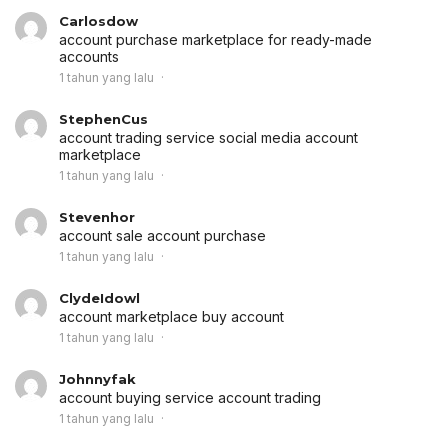
Carlosdow
account purchase
marketplace for ready-made
accounts
1 tahun yang lalu
StephenCus
account trading service
social media account
marketplace
1 tahun yang lalu
Stevenhor
account sale
account purchase
1 tahun yang lalu
ClydeIdowl
account marketplace
buy account
1 tahun yang lalu
Johnnyfak
account buying service
account trading
1 tahun yang lalu