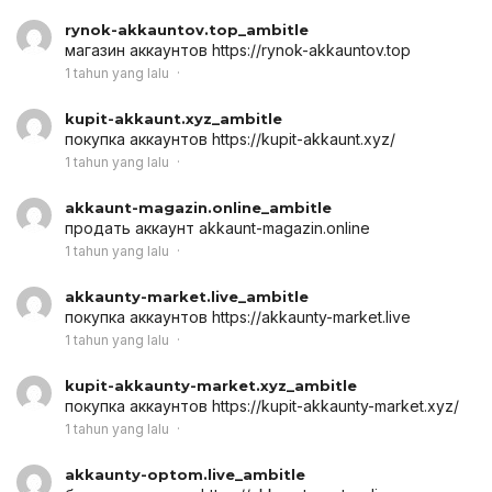
rynok-akkauntov.top_ambitle
магазин аккаунтов
https://rynok-akkauntov.top
1 tahun yang lalu
kupit-akkaunt.xyz_ambitle
покупка аккаунтов
https://kupit-akkaunt.xyz/
1 tahun yang lalu
akkaunt-magazin.online_ambitle
продать аккаунт
akkaunt-magazin.online
1 tahun yang lalu
akkaunty-market.live_ambitle
покупка аккаунтов
https://akkaunty-market.live
1 tahun yang lalu
kupit-akkaunty-market.xyz_ambitle
покупка аккаунтов
https://kupit-akkaunty-market.xyz/
1 tahun yang lalu
akkaunty-optom.live_ambitle