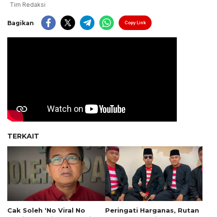
Tim Redaksi
Bagikan
Copy Link
TERKAIT
Cak Soleh ‘No Viral No
Peringati Harganas, Rutan