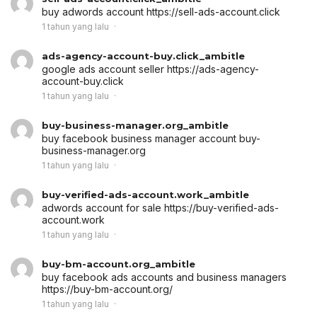
buy adwords account
https://sell-ads-account.click
1 tahun yang lalu
ads-agency-account-buy.click_ambitle
google ads account seller
https://ads-agency-
account-buy.click
1 tahun yang lalu
buy-business-manager.org_ambitle
buy facebook business manager account
buy-
business-manager.org
1 tahun yang lalu
buy-verified-ads-account.work_ambitle
adwords account for sale
https://buy-verified-ads-
account.work
1 tahun yang lalu
buy-bm-account.org_ambitle
buy facebook ads accounts and business managers
https://buy-bm-account.org/
1 tahun yang lalu