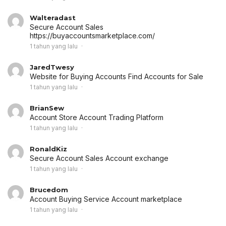
Walteradast
Secure Account Sales
https://buyaccountsmarketplace.com/
1 tahun yang lalu
JaredTwesy
Website for Buying Accounts
Find Accounts for Sale
1 tahun yang lalu
BrianSew
Account Store
Account Trading Platform
1 tahun yang lalu
RonaldKiz
Secure Account Sales
Account exchange
1 tahun yang lalu
Brucedom
Account Buying Service
Account marketplace
1 tahun yang lalu