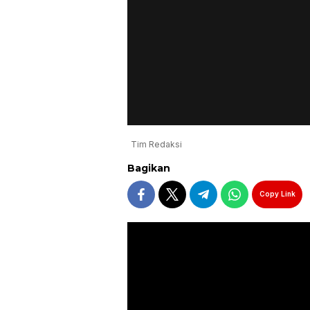
Tim Redaksi
Bagikan
Copy Link