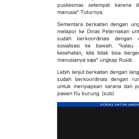
puskesmas setempat karena d
manusia” Tuturnya.
Sementara berkaitan dengan ung
melapor ke Dinas Peternakan un
sudah berkoordinasi dengan 
sosialisasi ke bawah. “kalau
kesehatan, kita tidak bisa berg
manusianya saja” ungkap Rusdi.
Lebih lanjut berkaitan dengan la
sudah berkoordinasi dengan ru
untuk menyiapkan sarana dan pr
pasien flu burung. (sub)