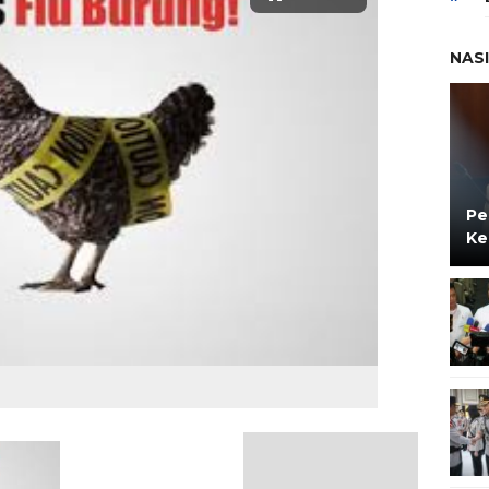
NAS
Pe
Ke