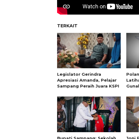
TERKAIT
Legislator Gerindra
Pola
Apresiasi Amanda, Pelajar
Latih
Sampang Peraih Juara KSPI
Gunak
Bupati Sampang: Sekolah
Joni