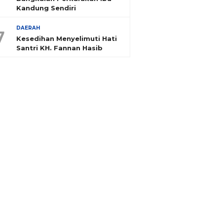
Kandung Sendiri
DAERAH
7
Kesedihan Menyelimuti Hati
Santri KH. Fannan Hasib