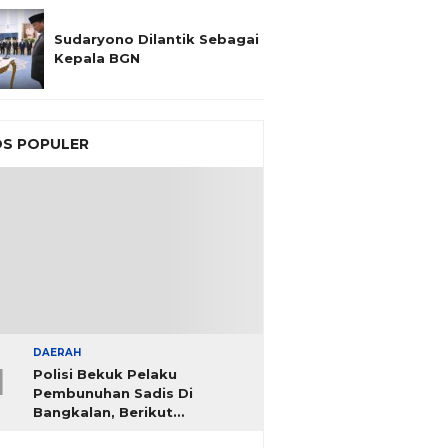
Sudaryono Dilantik Sebagai
Kepala BGN
S POPULER
DAERAH
1
Polisi Bekuk Pelaku
Pembunuhan Sadis Di
Bangkalan, Berikut
Identitasnya