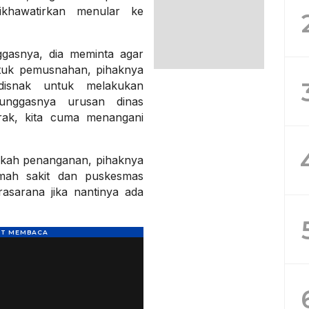
ikhawatirkan menular ke
gasnya, dia meminta agar
tuk pemusnahan, pihaknya
disnak untuk melakukan
 unggasnya urusan dinas
erak, kita cuma menangani
ngkah penanganan, pihaknya
mah sakit dan puskesmas
asarana jika nantinya ada