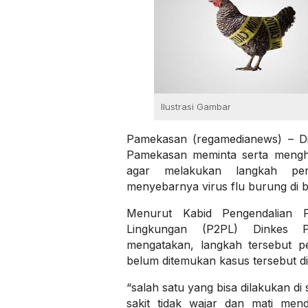
Ilustrasi Gambar
Pamekasan (regamedianews) – D
Pamekasan meminta serta mengh
agar melakukan langkah pe
menyebarnya virus flu burung di 
Menurut Kabid Pengendalian 
Lingkungan (P2PL) Dinkes 
mengatakan, langkah tersebut pe
belum ditemukan kasus tersebut d
“salah satu yang bisa dilakukan di
sakit tidak wajar dan mati men