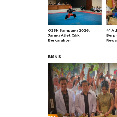
O2SN Sampang 2026:
41 At
Jaring Atlet Cilik
Berpr
Berkarakter
Rewa
BISNIS