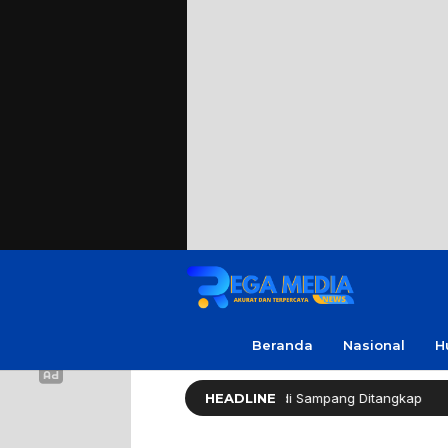
Beranda
Nasional
H
Sekap Warga Soal Utang, 3 Pria di Sampang Ditangkap
HEADLINE