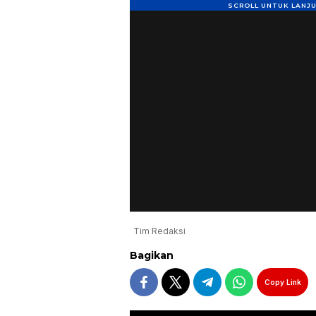
Tim Redaksi
Bagikan
Copy Link