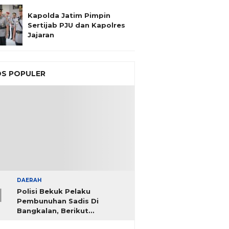
Kapolda Jatim Pimpin
Sertijab PJU dan Kapolres
Jajaran
S POPULER
DAERAH
1
Polisi Bekuk Pelaku
Pembunuhan Sadis Di
Bangkalan, Berikut
Identitasnya