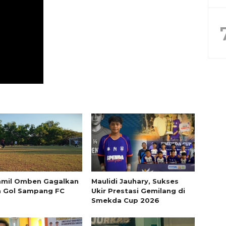
amil Omben Gagalkan
Maulidi Jauhary, Sukses
a Gol Sampang FC
Ukir Prestasi Gemilang di
Smekda Cup 2026