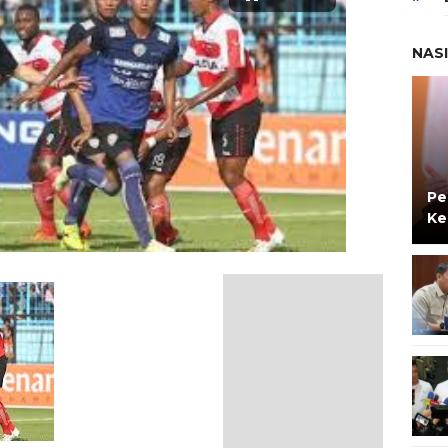
NAS
Pe
Ke