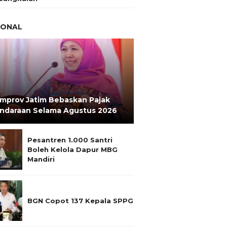
IONAL
mprov Jatim Bebaskan Pajak
ndaraan Selama Agustus 2026
Pesantren 1.000 Santri
Boleh Kelola Dapur MBG
Mandiri
BGN Copot 137 Kepala SPPG