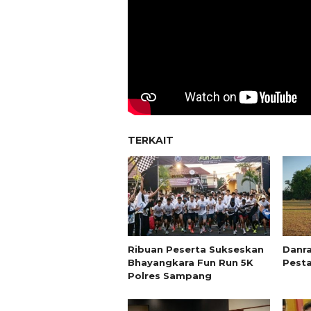
TERKAIT
Ribuan Peserta Sukseskan
Danr
Bhayangkara Fun Run 5K
Pest
Polres Sampang