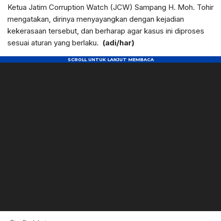
Ketua Jatim Corruption Watch (JCW) Sampang H. Moh. Tohir
mengatakan, dirinya menyayangkan dengan kejadian
kekerasaan tersebut, dan berharap agar kasus ini diproses
sesuai aturan yang berlaku.
(adi/har)