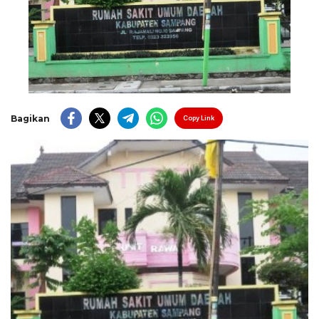
Bagikan
Copy Link