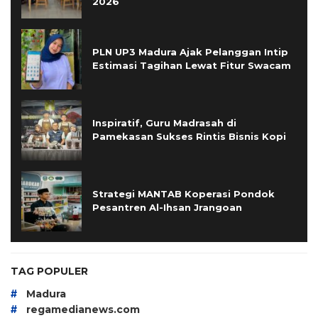
2026
PLN UP3 Madura Ajak Pelanggan Intip
Estimasi Tagihan Lewat Fitur Swacam
Inspiratif, Guru Madrasah di
Pamekasan Sukses Rintis Bisnis Kopi
Strategi MANTAB Koperasi Pondok
Pesantren Al-Ihsan Jrangoan
TAG POPULER
#
Madura
#
regamedianews.com