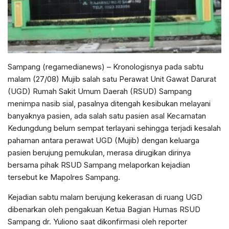
Sampang (regamedianews) – Kronologisnya pada sabtu
malam (27/08) Mujib salah satu Perawat Unit Gawat Darurat
(UGD) Rumah Sakit Umum Daerah (RSUD) Sampang
menimpa nasib sial, pasalnya ditengah kesibukan melayani
banyaknya pasien, ada salah satu pasien asal Kecamatan
Kedungdung belum sempat terlayani sehingga terjadi kesalah
pahaman antara perawat UGD (Mujib) dengan keluarga
pasien berujung pemukulan, merasa dirugikan dirinya
bersama pihak RSUD Sampang melaporkan kejadian
tersebut ke Mapolres Sampang.
Kejadian sabtu malam berujung kekerasan di ruang UGD
dibenarkan oleh pengakuan Ketua Bagian Humas RSUD
Sampang dr. Yuliono saat dikonfirmasi oleh reporter