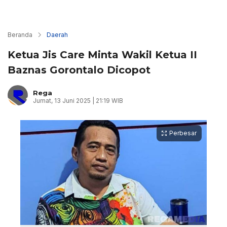
Beranda
Daerah
Ketua Jis Care Minta Wakil Ketua II
Baznas Gorontalo Dicopot
Rega
Jumat, 13 Juni 2025 | 21:19 WIB
Perbesar