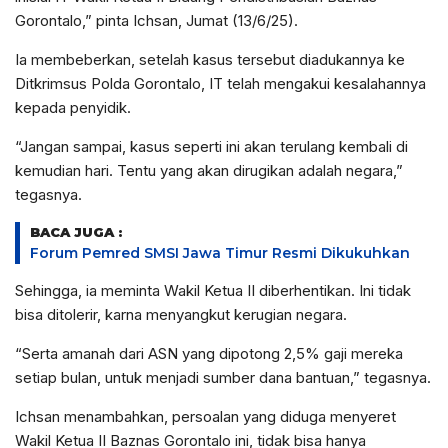
Gorontalo,” pinta Ichsan, Jumat (13/6/25).
Ia membeberkan, setelah kasus tersebut diadukannya ke
Ditkrimsus Polda Gorontalo, IT telah mengakui kesalahannya
kepada penyidik.
“Jangan sampai, kasus seperti ini akan terulang kembali di
kemudian hari. Tentu yang akan dirugikan adalah negara,”
tegasnya.
BACA JUGA :
Forum Pemred SMSI Jawa Timur Resmi Dikukuhkan
Sehingga, ia meminta Wakil Ketua II diberhentikan. Ini tidak
bisa ditolerir, karna menyangkut kerugian negara.
“Serta amanah dari ASN yang dipotong 2,5% gaji mereka
setiap bulan, untuk menjadi sumber dana bantuan,” tegasnya.
Ichsan menambahkan, persoalan yang diduga menyeret
Wakil Ketua II Baznas Gorontalo ini, tidak bisa hanya