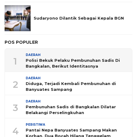
Sudaryono Dilantik Sebagai Kepala BGN
POS POPULER
DAERAH
1
Polisi Bekuk Pelaku Pembunuhan Sadis Di
Bangkalan, Berikut Identitasnya
DAERAH
2
Diduga, Terjadi Kembali Pembunuhan di
Banyuates Sampang
DAERAH
3
Pembunuhan Sadis di Bangkalan Dilatar
Belakangi Perselingkuhan
PERISTIWA
4
Pantai Nepa Banyuates Sampang Makan
Korban, Dua Bocah Hilang Tenggelam