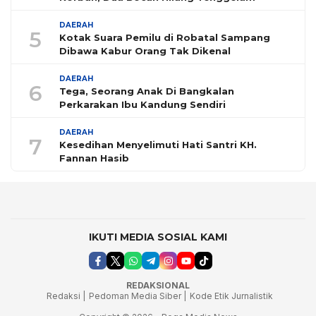
DAERAH
5
Kotak Suara Pemilu di Robatal Sampang
Dibawa Kabur Orang Tak Dikenal
DAERAH
6
Tega, Seorang Anak Di Bangkalan
Perkarakan Ibu Kandung Sendiri
DAERAH
7
Kesedihan Menyelimuti Hati Santri KH.
Fannan Hasib
IKUTI MEDIA SOSIAL KAMI
REDAKSIONAL
Redaksi |
Pedoman Media Siber |
Kode Etik Jurnalistik