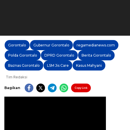
Gorontalo
Gubernur Gorontalo
regamedianews.com
Polda Gorontalo
DPRD Gorontalo
Berita Gorontalo
Baznas Gorontalo
LSM Jis Care
Kasus Mahyani
Tim Redaksi
Bagikan
Copy Link