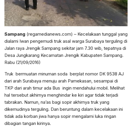
Sampang
(regamedianews.com) – Kecelakaan tunggal yang
dialami Iwan pengemudi truk asal warga Surabaya terguling di
Jalan raya Jrengik Sampang sekitar jam 7.30 wib, tepatnya di
Desa Jungkarang Kecamatan Jrengik Kabupaten Sampang.
Rabu (21/09/2016)
Truk bermuatan minuman soda berplat nomor DK 9538 AJ
dari arah Surabaya menuju arah Pamekasan, sesampai di
TKP dari arah timur ada Bus ingin mendahului mobil. Melihat
hal tersebut akhirnya menghindar ke kiri agar tidak terjadi
tabrakan. Namun, na’as bagi sopir akhirnya truk yang
dikemudinya terguling. Dan beruntung dalam kecelakaan ini
tidak ada korban jiwa hanya sopir mengalami luka ringan
dibagian tangan kirinya.