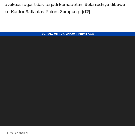
evakuasi agar tidak terjadi kemacetan. Selanjudnya dibawa
ke Kantor Satlantas Polres Sampang.
(d2)
Tim Redaksi