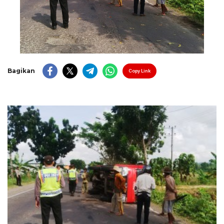
Bagikan
Copy Link