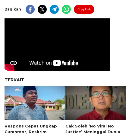
Bagikan
Copy Link
TERKAIT
Respons Cepat Ungkap
Cak Soleh ‘No Viral No
Curanmor, Reskrim
Justice’ Meninggal Dunia