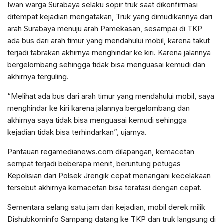
Iwan warga Surabaya selaku sopir truk saat dikonfirmasi
ditempat kejadian mengatakan, Truk yang dimudikannya dari
arah Surabaya menuju arah Pamekasan, sesampai di TKP
ada bus dari arah timur yang mendahului mobil, karena takut
terjadi tabrakan akhirnya menghindar ke kiri. Karena jalannya
bergelombang sehingga tidak bisa menguasai kemudi dan
akhirnya terguling.
“Melihat ada bus dari arah timur yang mendahului mobil, saya
menghindar ke kiri karena jalannya bergelombang dan
akhirnya saya tidak bisa menguasai kemudi sehingga
kejadian tidak bisa terhindarkan”, ujarnya.
Pantauan regamedianews.com dilapangan, kemacetan
sempat terjadi beberapa menit, beruntung petugas
Kepolisian dari Polsek Jrengik cepat menangani kecelakaan
tersebut akhirnya kemacetan bisa teratasi dengan cepat.
Sementara selang satu jam dari kejadian, mobil derek milik
Dishubkominfo Sampang datang ke TKP dan truk langsung di