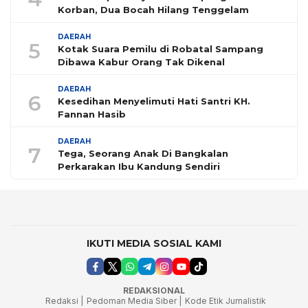
Korban, Dua Bocah Hilang Tenggelam
DAERAH
5
Kotak Suara Pemilu di Robatal Sampang
Dibawa Kabur Orang Tak Dikenal
DAERAH
6
Kesedihan Menyelimuti Hati Santri KH.
Fannan Hasib
DAERAH
7
Tega, Seorang Anak Di Bangkalan
Perkarakan Ibu Kandung Sendiri
IKUTI MEDIA SOSIAL KAMI
REDAKSIONAL
Redaksi |
Pedoman Media Siber |
Kode Etik Jurnalistik