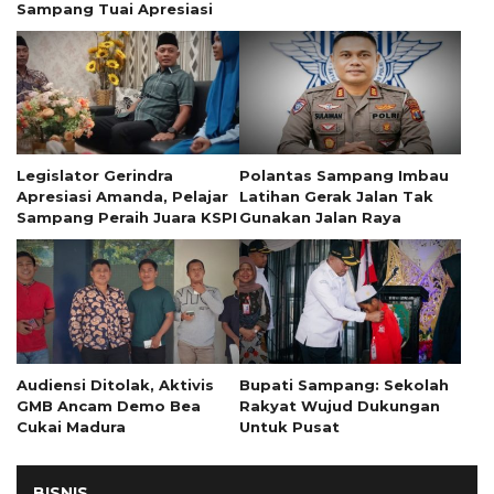
Sampang Tuai Apresiasi
Legislator Gerindra
Polantas Sampang Imbau
Apresiasi Amanda, Pelajar
Latihan Gerak Jalan Tak
Sampang Peraih Juara KSPI
Gunakan Jalan Raya
Audiensi Ditolak, Aktivis
Bupati Sampang: Sekolah
GMB Ancam Demo Bea
Rakyat Wujud Dukungan
Cukai Madura
Untuk Pusat
BISNIS