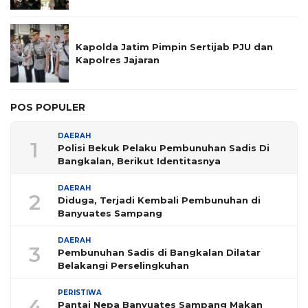
Kapolda Jatim Pimpin Sertijab PJU dan
Kapolres Jajaran
POS POPULER
DAERAH
1
Polisi Bekuk Pelaku Pembunuhan Sadis Di
Bangkalan, Berikut Identitasnya
DAERAH
2
Diduga, Terjadi Kembali Pembunuhan di
Banyuates Sampang
DAERAH
3
Pembunuhan Sadis di Bangkalan Dilatar
Belakangi Perselingkuhan
PERISTIWA
4
Pantai Nepa Banyuates Sampang Makan