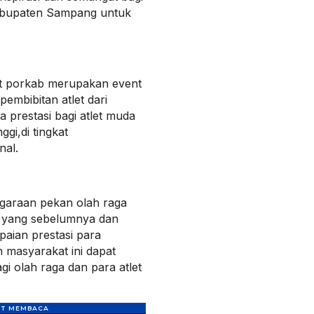
Kabupaten Sampang untuk
at porkab merupakan event
embibitan atlet dari
prestasi bagi atlet muda
ggi,di tingkat
nal.
garaan pekan olah raga
ri yang sebelumnya dan
apaian prestasi para
 masyarakat ini dapat
gi olah raga dan para atlet