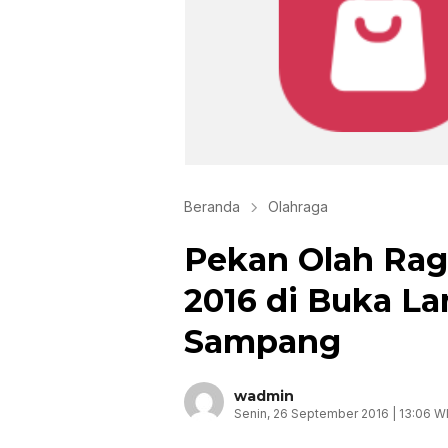
Beranda
Olahraga
Pekan Olah Ra
2016 di Buka L
Sampang
wadmin
Senin, 26 September 2016 | 13:06 W