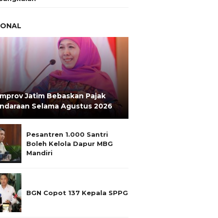
IONAL
mprov Jatim Bebaskan Pajak
ndaraan Selama Agustus 2026
Pesantren 1.000 Santri
Boleh Kelola Dapur MBG
Mandiri
BGN Copot 137 Kepala SPPG