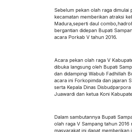
Sebelum pekan olah raga dimulai p
kecamatan memberikan atraksi keb
Madura,seperti daul combo,hadro
bergantian didepan Bupati Sampa
acara Porkab V tahun 2016.
Acara pekan olah raga V Kabupa
dibuka langsung oleh Bupati Sam
dan didampingi Wabub Fadhillah B
acara ini Forkopimda dan jajara
serta Kepala Dinas Disbudparpor
Juawardi dan ketua Koni Kabupat
Dalam sambutannya Bupati Samp
olah raga V Sampang tahun 2016
masyarakat ini dapat memberikan i