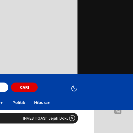
CARI
am
Politik
Hiburan
TIGASI: Jejak Dokumen, Jejak Anggaran yang Dicurigai