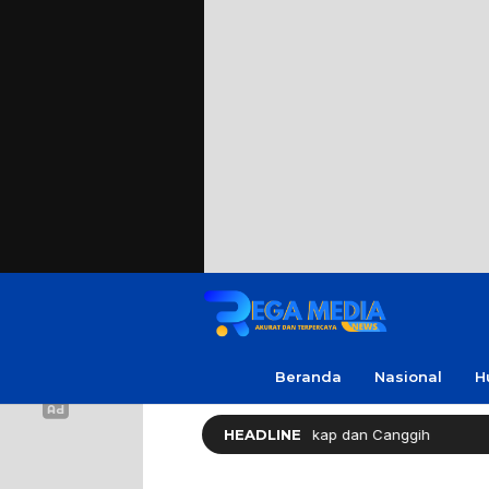
Beranda
Nasional
H
urabaya Dengan Fasilitas Lengkap dan Canggih
HEADLINE
Warga Sa