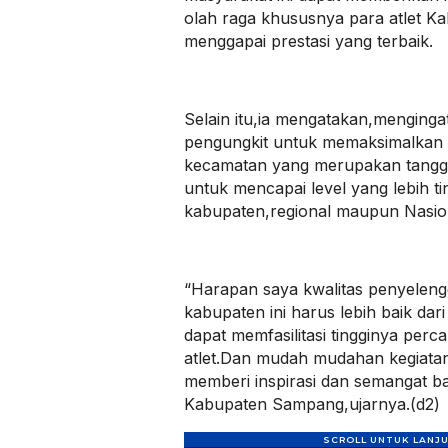
olah raga khususnya para atlet 
menggapai prestasi yang terbaik.
Selain itu,ia mengatakan,menging
pengungkit untuk memaksimalkan p
kecamatan yang merupakan tangga 
untuk mencapai level yang lebih tin
kabupaten,regional maupun Nasio
“Harapan saya kwalitas penyeleng
kabupaten ini harus lebih baik da
dapat memfasilitasi tingginya perc
atlet.Dan mudah mudahan kegiatan
memberi inspirasi dan semangat ba
Kabupaten Sampang,ujarnya.(d2)