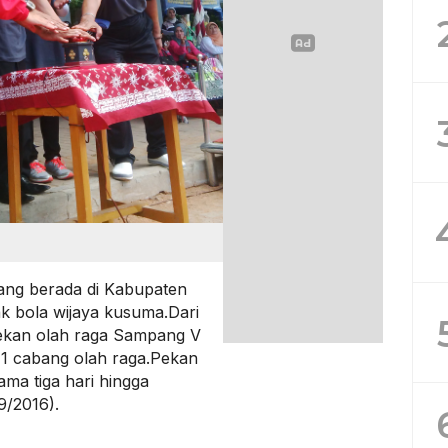
ng berada di Kabupaten
 bola wijaya kusuma.Dari
pekan olah raga Sampang V
11 cabang olah raga.Pekan
ama tiga hari hingga
9/2016).