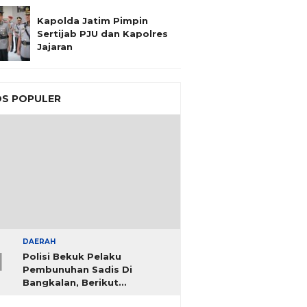
Kapolda Jatim Pimpin
Sertijab PJU dan Kapolres
Jajaran
S POPULER
DAERAH
1
Polisi Bekuk Pelaku
Pembunuhan Sadis Di
Bangkalan, Berikut
Identitasnya