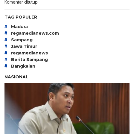
Komentar ditutup.
TAG POPULER
#
Madura
#
regamedianews.com
#
Sampang
#
Jawa Timur
#
regamedianews
#
Berita Sampang
#
Bangkalan
NASIONAL