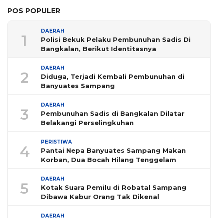
POS POPULER
DAERAH
1
Polisi Bekuk Pelaku Pembunuhan Sadis Di
Bangkalan, Berikut Identitasnya
DAERAH
2
Diduga, Terjadi Kembali Pembunuhan di
Banyuates Sampang
DAERAH
3
Pembunuhan Sadis di Bangkalan Dilatar
Belakangi Perselingkuhan
PERISTIWA
4
Pantai Nepa Banyuates Sampang Makan
Korban, Dua Bocah Hilang Tenggelam
DAERAH
5
Kotak Suara Pemilu di Robatal Sampang
Dibawa Kabur Orang Tak Dikenal
DAERAH