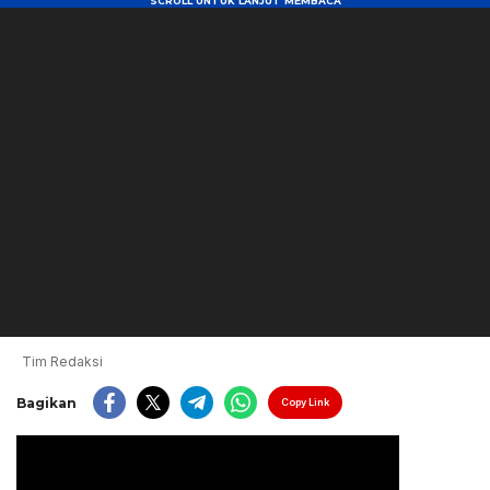
Tim Redaksi
Bagikan
Copy Link