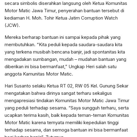
secara simbolis diserahkan langsung oleh Ketua Komunitas
Motor Matic Jawa Timur, penyerahan bantuan tersebut di
kediaman H. Moh. Tohir Ketua Jatim Corruption Watch
(JCW).
Mereka berharap bantuan ini sampai kepada pihak yang
membutuhkan. “Kita peduli kepada saudara-saudara kita
yang terkena musibah bencana banjir, jadi spontanitas kita
mengadakan sumbangan, mudah – mudahan bantuan yang
diberikan ini bisa bermanfaat,” Ungkap Heri salah satu
anggota Kamunitas Motor Matic.
Hari Susanto selaku Ketua RT 02, RW 05 Kel. Gunung Sekar
mengatakan bahwa dirinya sangat terharu sekaligus
mengapresiasi tindakan Komunitas Motor Matic Jawa Timur
yang peduli terhadap sesama. “Saya sungguh terharu, serta
ucapkan terima kasih, baik kepada teman-teman Komunitas
Motor Matic karena ternyata memiliki kepedulian tinggi
terhadap sesama, dan semoga bantuan ini bisa bermanfaat