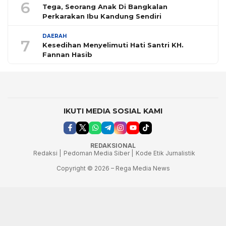
6
Tega, Seorang Anak Di Bangkalan
Perkarakan Ibu Kandung Sendiri
DAERAH
7
Kesedihan Menyelimuti Hati Santri KH.
Fannan Hasib
IKUTI MEDIA SOSIAL KAMI
REDAKSIONAL
Redaksi |
Pedoman Media Siber |
Kode Etik Jurnalistik
Copyright © 2026 – Rega Media News