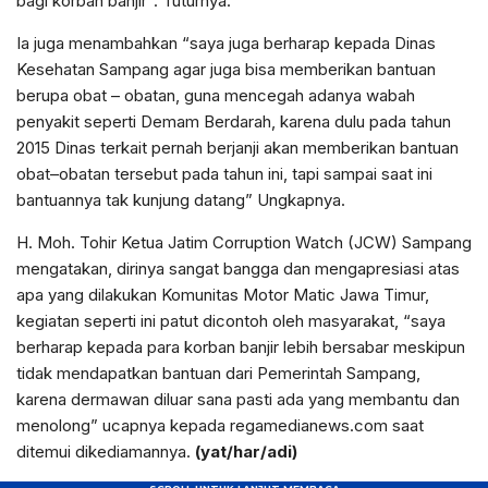
bagi korban banjir”. Tuturnya.
Ia juga menambahkan “saya juga berharap kepada Dinas
Kesehatan Sampang agar juga bisa memberikan bantuan
berupa obat – obatan, guna mencegah adanya wabah
penyakit seperti Demam Berdarah, karena dulu pada tahun
2015 Dinas terkait pernah berjanji akan memberikan bantuan
obat–obatan tersebut pada tahun ini, tapi sampai saat ini
bantuannya tak kunjung datang” Ungkapnya.
H. Moh. Tohir Ketua Jatim Corruption Watch (JCW) Sampang
mengatakan, dirinya sangat bangga dan mengapresiasi atas
apa yang dilakukan Komunitas Motor Matic Jawa Timur,
kegiatan seperti ini patut dicontoh oleh masyarakat, “saya
berharap kepada para korban banjir lebih bersabar meskipun
tidak mendapatkan bantuan dari Pemerintah Sampang,
karena dermawan diluar sana pasti ada yang membantu dan
menolong” ucapnya kepada regamedianews.com saat
ditemui dikediamannya.
(yat/har/adi)