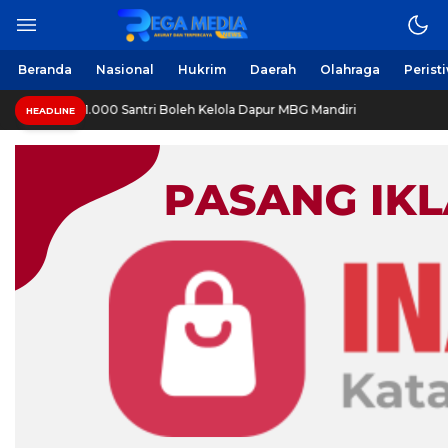
Beranda
Nasional
Hukrim
Daerah
Olahraga
Perist
1.000 Santri Boleh Kelola Dapur MBG Mandiri
HEADLINE