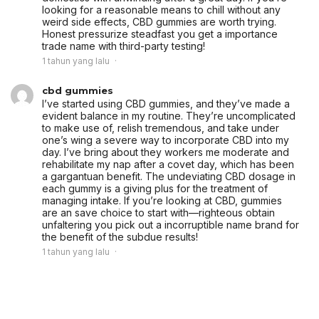
looking for a reasonable means to chill without any
weird side effects, CBD gummies are worth trying.
Honest pressurize steadfast you get a importance
trade name with third-party testing!
1 tahun yang lalu
cbd gummies
I’ve started using CBD gummies, and they’ve made a
evident balance in my routine. They’re uncomplicated
to make use of, relish tremendous, and take under
one’s wing a severe way to incorporate CBD into my
day. I’ve bring about they workers me moderate and
rehabilitate my nap after a covet day, which has been
a gargantuan benefit. The undeviating CBD dosage in
each gummy is a giving plus for the treatment of
managing intake. If you’re looking at CBD, gummies
are an save choice to start with—righteous obtain
unfaltering you pick out a incorruptible name brand for
the benefit of the subdue results!
1 tahun yang lalu