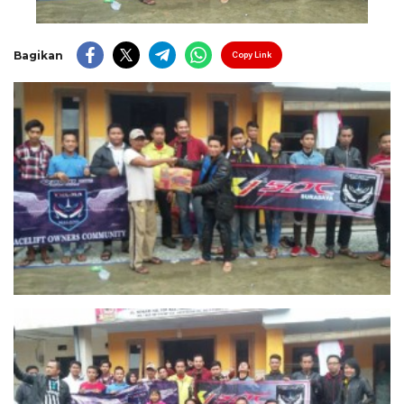
Bagikan
Copy Link