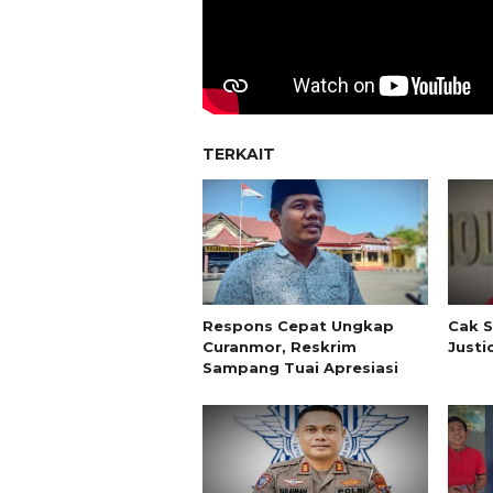
TERKAIT
Respons Cepat Ungkap
Cak S
Curanmor, Reskrim
Justi
Sampang Tuai Apresiasi