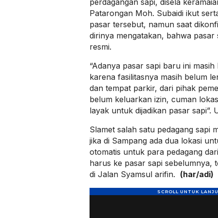
perdagangan sapi, disela keramai
Patarongan Moh. Subaidi ikut se
pasar tersebut, namun saat dikon
dirinya mengatakan, bahwa pasar s
resmi.
“Adanya pasar sapi baru ini masih 
karena fasilitasnya masih belum l
dan tempat parkir, dari pihak pem
belum keluarkan izin, cuman lokas
layak untuk dijadikan pasar sapi”.
Slamet salah satu pedagang sapi m
jika di Sampang ada dua lokasi untu
otomatis untuk para pedagang dari
harus ke pasar sapi sebelumnya, t
di Jalan Syamsul arifin.
(har/adi)