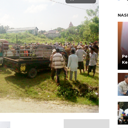
NAS
Pe
Ke