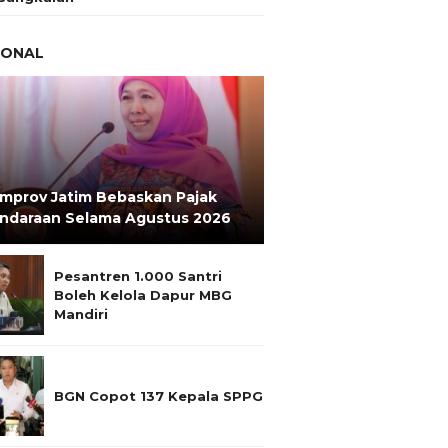
IONAL
mprov Jatim Bebaskan Pajak
ndaraan Selama Agustus 2026
Pesantren 1.000 Santri
Boleh Kelola Dapur MBG
Mandiri
BGN Copot 137 Kepala SPPG