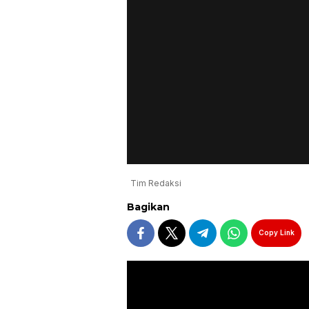
Tim Redaksi
Bagikan
Copy Link