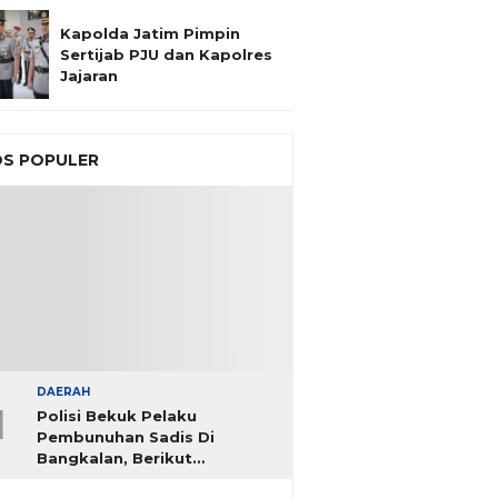
Kapolda Jatim Pimpin
Sertijab PJU dan Kapolres
Jajaran
S POPULER
DAERAH
1
Polisi Bekuk Pelaku
Pembunuhan Sadis Di
Bangkalan, Berikut
Identitasnya