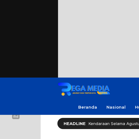
Beranda
Nasional
H
emprov Jatim Bebaskan Pajak Kendaraan Selama Agustus 2026
HEADLINE