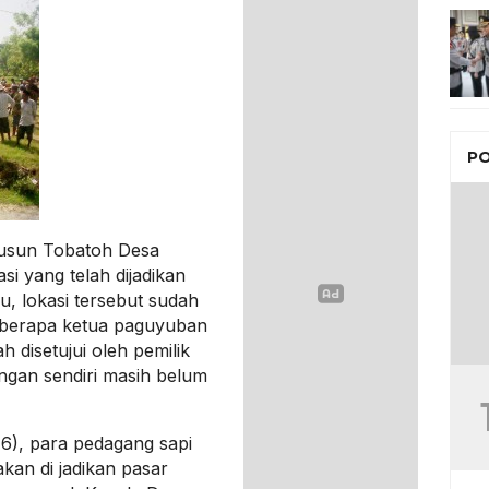
PO
usun Tobatoh Desa
i yang telah dijadikan
, lokasi tersebut sudah
eberapa ketua paguyuban
 disetujui oleh pemilik
ngan sendiri masih belum
16), para pedagang sapi
kan di jadikan pasar