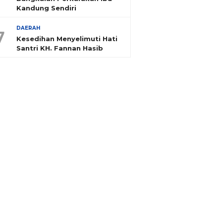
Kandung Sendiri
DAERAH
7
Kesedihan Menyelimuti Hati
Santri KH. Fannan Hasib