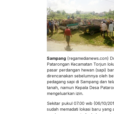
Sampang
(regamedianews.con) D
Patarongan Kecamatan Torjun lokas
pasar perdangan hewan (sapi) baru
direncanakan sebelumnya oleh b
pedagang sapi di Sampang dan telah
tanah, namun Kepala Desa Pataro
mengeluarkan izin.
Sekitar pukul 07.00 wib (06/10/20
sudah memadati lokasi baru yang a