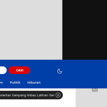
CARI
am
Politik
Hiburan
ng Imbau Latihan Gerak Jalan Tak Gunakan Jalan Raya