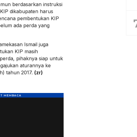
mun berdasarkan instruksi
KIP dikabupaten harus
n rencana pembentukan KIP
 belum ada perda yang
amekasan Ismail juga
tukan KIP masih
erda, pihaknya siap untuk
ajukan aturannya ke
h) tahun 2017.
(zr)