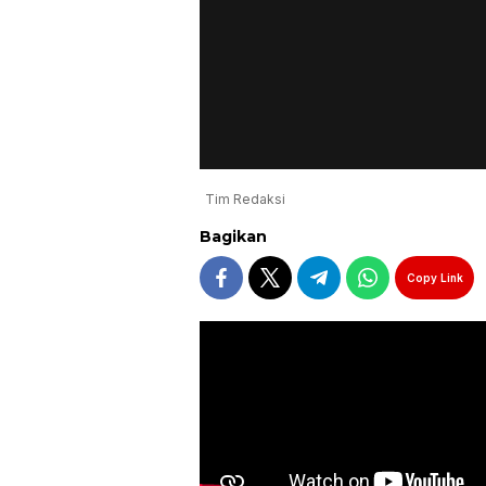
Tim Redaksi
Bagikan
Copy Link