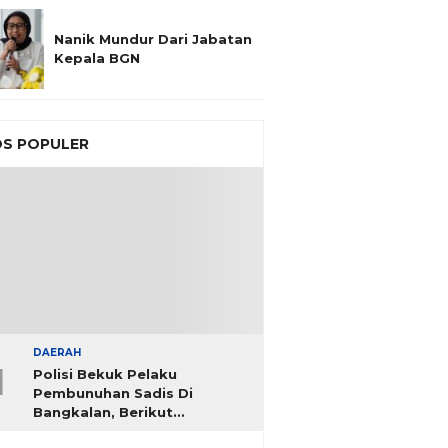
Nanik Mundur Dari Jabatan
Kepala BGN
S POPULER
DAERAH
1
Polisi Bekuk Pelaku
Pembunuhan Sadis Di
Bangkalan, Berikut
Identitasnya