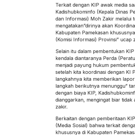
Terkait dengan KIP awak media sa
Kadishubkominfo (Kepala Dinas P
dan Informasi) Moh Zakir melalui t
mengatakan”dirinya akan Koordin
Kabupaten Pamekasan khususnya K
(Komisi Informasi) Provinsi” ucap z
Selain itu dalam pembentukan KI
kendala diantaranya Perda (Perat
menjadi payung hukum pembentuk
setelah kita koordinasi dengan KI 
langkahnya kita memberikan lapor
langkah berikutnya menunggu” tam
dengan biaya KIP, Kadishubkomi
dianggarkan, mengingat biar tidak
zakir.
Berkaitan dengan pemberitaan KIP
(Media Sosial) bahwa terkait den
khususnya di Kabupaten Pamekasa