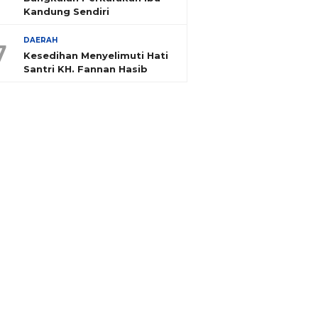
Kandung Sendiri
DAERAH
7
Kesedihan Menyelimuti Hati
Santri KH. Fannan Hasib