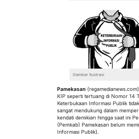
Gambar Ilustrasi
Pamekasan
(regamedianews.com)
KIP seperti tertuang di Nomor 14 
Keterbukaan Informasi Publik tida
sangat mendukung dalam mempero
kendati demikian hingga saat ini 
(Pemkab) Pamekasan belum memili
Informasi Publik).