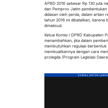
APBD 2016 sebesar Rp 130 juta na
dari Pemprov Jatim pembentukan 
didasari oleh perda, dalam artia
tahun 2016 ini dibatalkan, karena
dimaksud.
Ketua Komisi I DPRD Kabupaten P
menambahkan, jika dalam pemben
membutuhkan regulasi berbentuk p
membuatkannya dengan cara meng
prolegda (Program Legislasi Daera