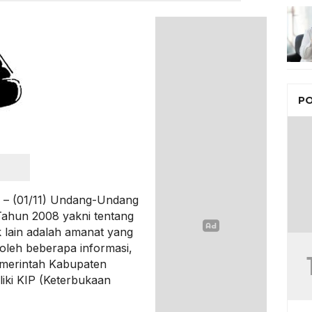
PO
 – (01/11) Undang-Undang
Tahun 2008 yakni tentang
k lain adalah amanat yang
leh beberapa informasi,
Pemerintah Kabupaten
ki KIP (Keterbukaan