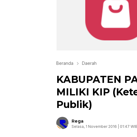
Beranda
Daerah
KABUPATEN P
MILIKI KIP (Ket
Publik)
Rega
Selasa, 1 November 2016 | 01:47 WI