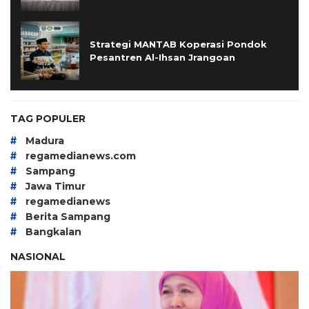
Strategi MANTAB Koperasi Pondok
Pesantren Al-Ihsan Jrangoan
TAG POPULER
#
Madura
#
regamedianews.com
#
Sampang
#
Jawa Timur
#
regamedianews
#
Berita Sampang
#
Bangkalan
NASIONAL