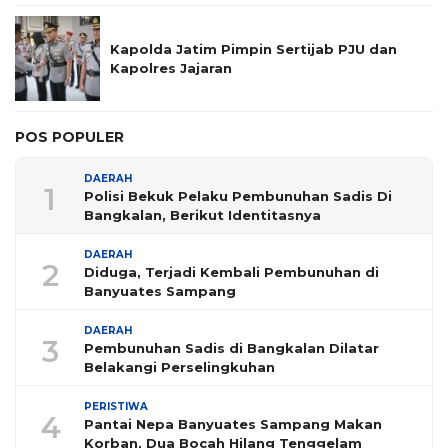
Kapolda Jatim Pimpin Sertijab PJU dan
Kapolres Jajaran
POS POPULER
DAERAH
1
Polisi Bekuk Pelaku Pembunuhan Sadis Di
Bangkalan, Berikut Identitasnya
DAERAH
2
Diduga, Terjadi Kembali Pembunuhan di
Banyuates Sampang
DAERAH
3
Pembunuhan Sadis di Bangkalan Dilatar
Belakangi Perselingkuhan
PERISTIWA
4
Pantai Nepa Banyuates Sampang Makan
Korban, Dua Bocah Hilang Tenggelam