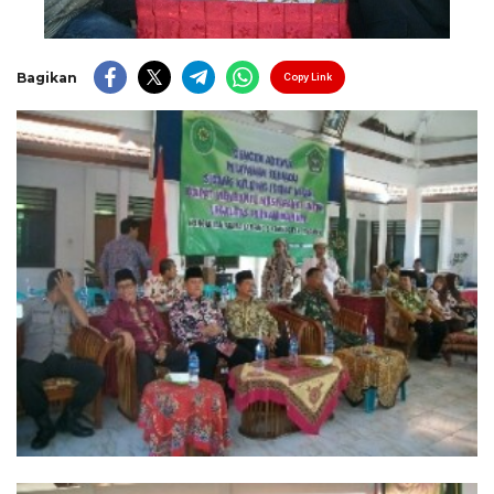
Bagikan
Copy Link