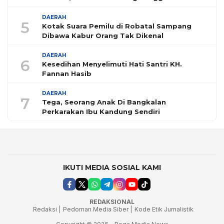
DAERAH
5
Kotak Suara Pemilu di Robatal Sampang
Dibawa Kabur Orang Tak Dikenal
DAERAH
6
Kesedihan Menyelimuti Hati Santri KH.
Fannan Hasib
DAERAH
7
Tega, Seorang Anak Di Bangkalan
Perkarakan Ibu Kandung Sendiri
IKUTI MEDIA SOSIAL KAMI
REDAKSIONAL
Redaksi |
Pedoman Media Siber |
Kode Etik Jurnalistik