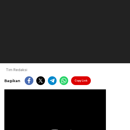
Tim Redaksi
Bagikan
Copy Link