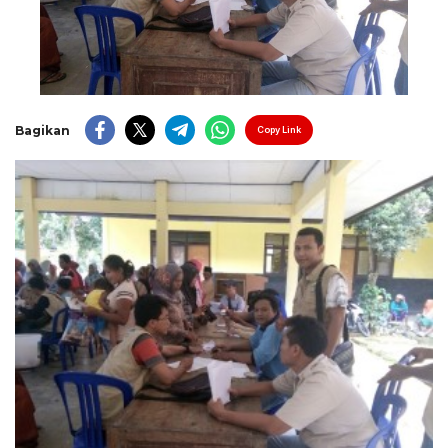
Bagikan
Copy Link