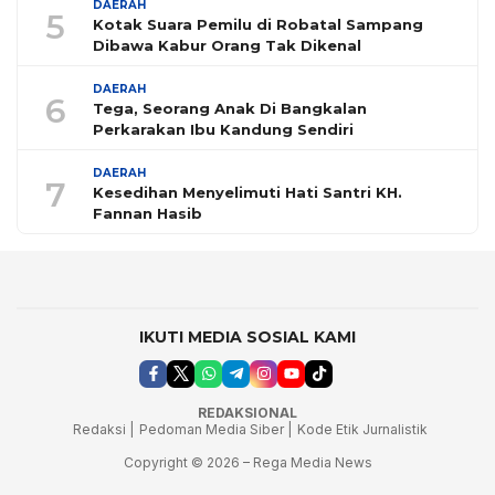
DAERAH
5
Kotak Suara Pemilu di Robatal Sampang
Dibawa Kabur Orang Tak Dikenal
DAERAH
6
Tega, Seorang Anak Di Bangkalan
Perkarakan Ibu Kandung Sendiri
DAERAH
7
Kesedihan Menyelimuti Hati Santri KH.
Fannan Hasib
IKUTI MEDIA SOSIAL KAMI
REDAKSIONAL
Redaksi |
Pedoman Media Siber |
Kode Etik Jurnalistik
Copyright © 2026 – Rega Media News