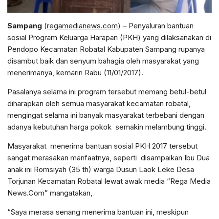
Sampang
(
regamedianews.com
) – Penyaluran bantuan
sosial Program Keluarga Harapan (PKH) yang dilaksanakan di
Pendopo Kecamatan Robatal Kabupaten Sampang rupanya
disambut baik dan senyum bahagia oleh masyarakat yang
menerimanya, kemarin Rabu (11/01/2017).
Pasalanya selama ini program tersebut memang betul-betul
diharapkan oleh semua masyarakat kecamatan robatal,
mengingat selama ini banyak masyarakat terbebani dengan
adanya kebutuhan harga pokok semakin melambung tinggi.
Masyarakat menerima bantuan sosial PKH 2017 tersebut
sangat merasakan manfaatnya, seperti disampaikan Ibu Dua
anak ini Romsiyah (35 th) warga Dusun Laok Leke Desa
Torjunan Kecamatan Robatal lewat awak media “Rega Media
News.Com” mangatakan,
“Saya merasa senang menerima bantuan ini, meskipun