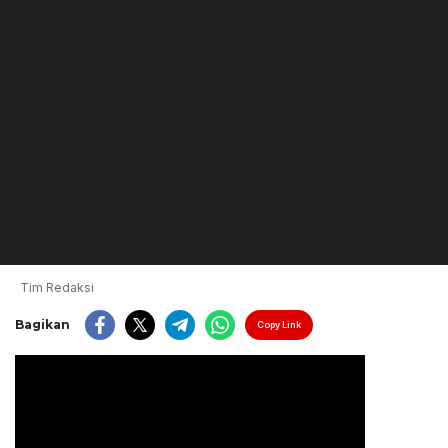
Tim Redaksi
Bagikan
Copy Link