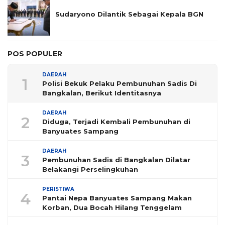
Sudaryono Dilantik Sebagai Kepala BGN
POS POPULER
DAERAH
1
Polisi Bekuk Pelaku Pembunuhan Sadis Di
Bangkalan, Berikut Identitasnya
DAERAH
2
Diduga, Terjadi Kembali Pembunuhan di
Banyuates Sampang
DAERAH
3
Pembunuhan Sadis di Bangkalan Dilatar
Belakangi Perselingkuhan
PERISTIWA
4
Pantai Nepa Banyuates Sampang Makan
Korban, Dua Bocah Hilang Tenggelam