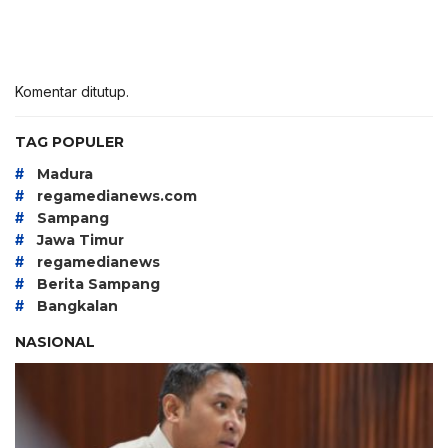
Komentar ditutup.
TAG POPULER
#
Madura
#
regamedianews.com
#
Sampang
#
Jawa Timur
#
regamedianews
#
Berita Sampang
#
Bangkalan
NASIONAL