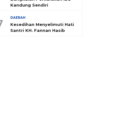
Kandung Sendiri
DAERAH
7
Kesedihan Menyelimuti Hati
Santri KH. Fannan Hasib