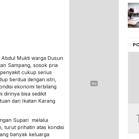
PO
 Abdul Mukti warga Dusun
an Sampang, sosok pria
penyakit cukup serius
dup berdua dengan istri,
kondisi ekonomi terbilang
dirinya bisa sedikit
uan dari Ikatan Karang
ngan Supari melalui
turut prihatin atas kondisi
lang banyak keluarga