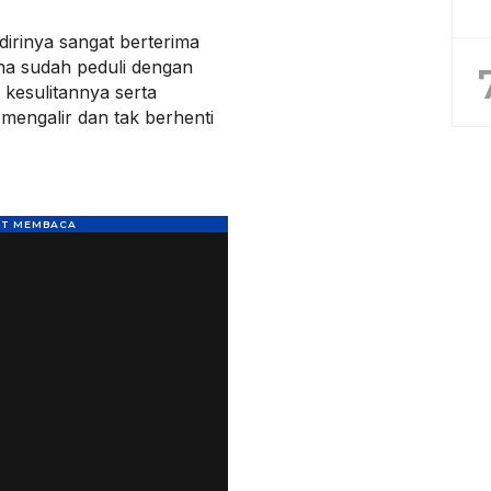
irinya sangat berterima
na sudah peduli dengan
esulitannya serta
 mengalir dan tak berhenti