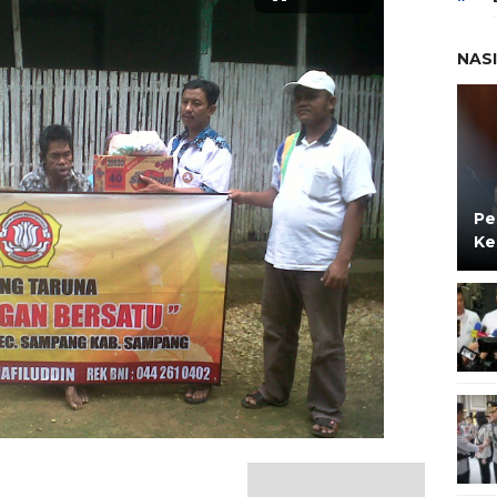
NAS
Pe
Ke