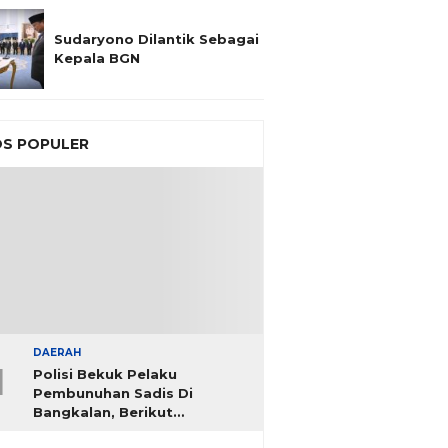
Sudaryono Dilantik Sebagai
Kepala BGN
S POPULER
DAERAH
1
Polisi Bekuk Pelaku
Pembunuhan Sadis Di
Bangkalan, Berikut
Identitasnya