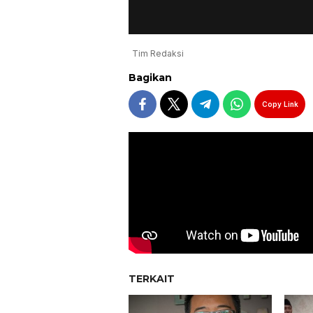
Tim Redaksi
Bagikan
Copy Link
TERKAIT