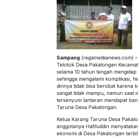
Sampang
(regamediianews.com) –
Telotok Desa Pakalongan Kecamat
selama 10 tahun tengah mengidap 
sehingga mengalami komplikasi, hi
dirinya tidak bisa berobat karena 
sangat tidak mampu, namun saat ini 
tersenyum lantaran mendapat bant
Taruna Desa Pakalongan.
Ketua Karang Taruna Desa Pakalo
anggotanya Hafiluddin menyatakan, 
ekonomi di Desa Pakalongan terbi