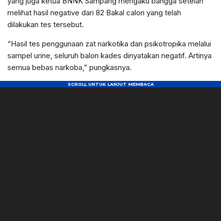
yang juga ketua BNNK Sampang mengaku bangga setelah
melihat hasil negative dari 82 Bakal calon yang telah
dilakukan tes tersebut.
“Hasil tes penggunaan zat narkotika dan psikotropika melalui
sampel urine, seluruh balon kades dinyatakan negatif. Artinya
semua bebas narkoba,” pungkasnya.