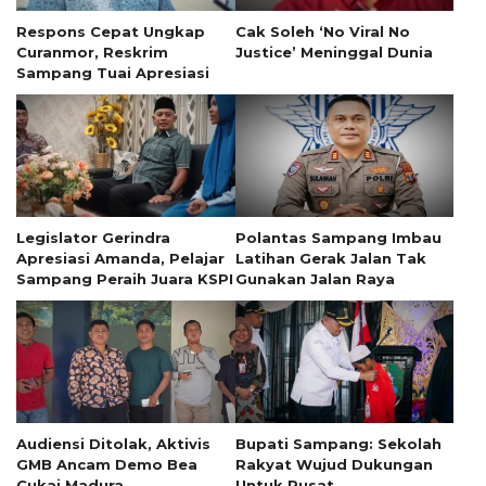
Respons Cepat Ungkap
Cak Soleh ‘No Viral No
Curanmor, Reskrim
Justice’ Meninggal Dunia
Sampang Tuai Apresiasi
Legislator Gerindra
Polantas Sampang Imbau
Apresiasi Amanda, Pelajar
Latihan Gerak Jalan Tak
Sampang Peraih Juara KSPI
Gunakan Jalan Raya
Audiensi Ditolak, Aktivis
Bupati Sampang: Sekolah
GMB Ancam Demo Bea
Rakyat Wujud Dukungan
Cukai Madura
Untuk Pusat