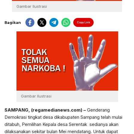
Gambar Ilustrasi
Bagikan
Copy Link
Gambar Ilustrasi
SAMPANG, (regamedianews.com) –
Genderang
Demokrasi tingkat desa dikabupaten Sampang telah mulai
ditabuh, Pemilihan Kepala desa Serentak sedianya akan
dilaksanakan sekitar bulan Mei mendatang. Untuk dapat