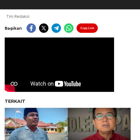
Tim Redaksi
Bagikan
Copy Link
TERKAIT