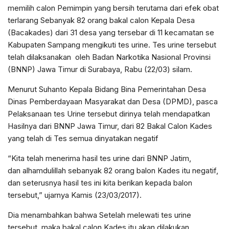
memilih calon Pemimpin yang bersih terutama dari efek obat
terlarang Sebanyak 82 orang bakal calon Kepala Desa
(Bacakades) dari 31 desa yang tersebar di 11 kecamatan se
Kabupaten Sampang mengikuti tes urine. Tes urine tersebut
telah dilaksanakan oleh Badan Narkotika Nasional Provinsi
(BNNP) Jawa Timur di Surabaya, Rabu (22/03) silam.
Menurut Suhanto Kepala Bidang Bina Pemerintahan Desa
Dinas Pemberdayaan Masyarakat dan Desa (DPMD), pasca
Pelaksanaan tes Urine tersebut dirinya telah mendapatkan
Hasilnya dari BNNP Jawa Timur, dari 82 Bakal Calon Kades
yang telah di Tes semua dinyatakan negatif
“Kita telah menerima hasil tes urine dari BNNP Jatim,
dan alhamdulillah sebanyak 82 orang balon Kades itu negatif,
dan seterusnya hasil tes ini kita berikan kepada balon
tersebut,” ujarnya Kamis (23/03/2017).
Dia menambahkan bahwa Setelah melewati tes urine
tersebut, maka bakal calon Kades itu akan dilakukan