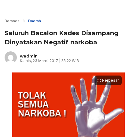
Beranda
Daerah
Seluruh Bacalon Kades Disampang
Dinyatakan Negatif narkoba
wadmin
Kamis, 23 Maret 2017 | 23:22 WIB
Perbesar