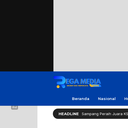
Beranda
Nasional
H
a Apresiasi Amanda, Pelajar Sampang Peraih Juara KSPI
HEADLINE