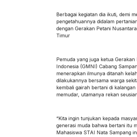
Berbagai kegiatan dia ikuti, demi
pengetahuannya didalam pertania
dengan Gerakan Petani Nusantara
Timur
Pemuda yang juga ketua Gerakan 
Indonesia (GMNI) Cabang Sampan
menerapkan ilmunya ditanah kelahi
dilakukannya bersama warga seki
kembali gairah bertani di kalanga
memudar, utamanya rekan seusia
“Kita ingin tunjukan kepada masya
generasi muda bahwa bertani itu m
Mahasiswa STAI Nata Sampang in