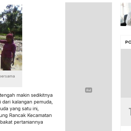
PO
 bersama
engah makin sedikitnya
gi dari kalangan pemuda,
uda yang satu ini,
nung Rancak Kecamatan
bakat pertaniannya