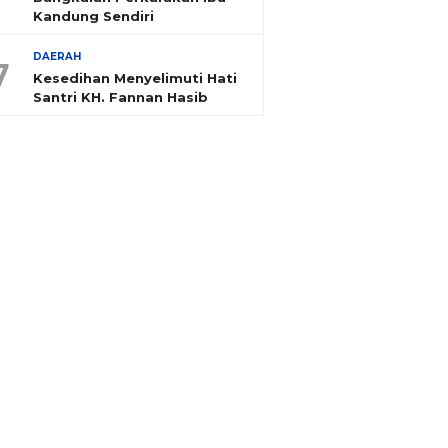
Kandung Sendiri
DAERAH
7
Kesedihan Menyelimuti Hati
Santri KH. Fannan Hasib