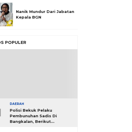
Nanik Mundur Dari Jabatan
Kepala BGN
S POPULER
DAERAH
1
Polisi Bekuk Pelaku
Pembunuhan Sadis Di
Bangkalan, Berikut
Identitasnya