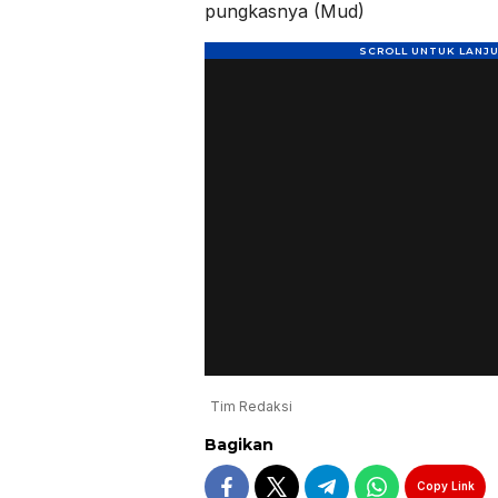
pungkasnya (Mud)
Tim Redaksi
Bagikan
Copy Link