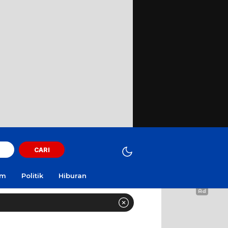
CARI
am
Politik
Hiburan