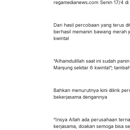
regamedianews.com Senin 17/4 di
Dari hasil percobaan yang terus dit
berhasil memanin bawang merah je
kwintal
“Alhamdulillah saat ini sudah pani
Manjung sekitar 6 kwintal”; tamba
Bahkan menurutnya kini dilirik pe
bekerjasama dengannya
“Insya Allah ada perusahaan ter
kerjasama, doakan semoga bisa seg