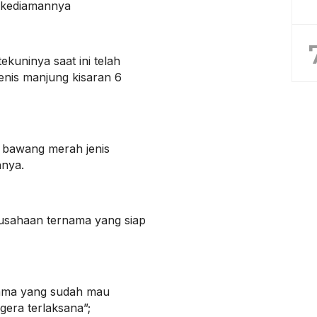
 kediamannya
ekuninya saat ini telah
nis manjung kisaran 6
n bawang merah jenis
hnya.
rusahaan ternama yang siap
nama yang sudah mau
era terlaksana”;