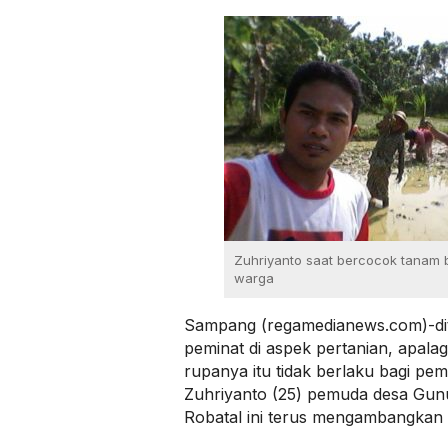
Zuhriyanto saat bercocok tanam
warga
Sampang (regamedianews.com)-dit
peminat di aspek pertanian, apala
rupanya itu tidak berlaku bagi pem
Zuhriyanto (25) pemuda desa Gu
Robatal ini terus mengambangkan 