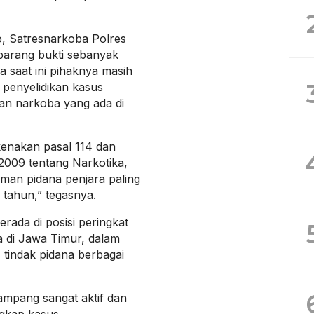
o, Satresnarkoba Polres
arang bukti sebanyak
a saat ini pihaknya masih
penyelidikan kasus
an narkoba yang ada di
enakan pasal 114 dan
2009 tentang Narkotika,
an pidana penjara paling
 tahun,” tegasnya.
rada di posisi peringkat
da di Jawa Timur, dalam
tindak pidana berbagai
mpang sangat aktif dan