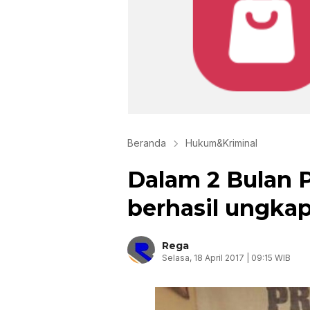
Beranda
Hukum&Kriminal
Dalam 2 Bulan 
berhasil ungka
Rega
Selasa, 18 April 2017 | 09:15 WIB