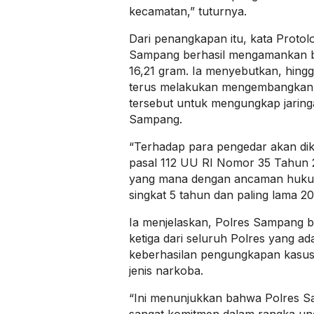
kecamatan,” tuturnya.
Dari penangkapan itu, kata Protol
Sampang berhasil mengamankan b
16,21 gram. Ia menyebutkan, hingg
terus melakukan mengembangkan 
tersebut untuk mengungkap jaring
Sampang.
“Terhadap para pengedar akan dik
pasal 112 UU RI Nomor 35 Tahun 
yang mana dengan ancaman hukum
singkat 5 tahun dan paling lama 20
Ia menjelaskan, Polres Sampang be
ketiga dari seluruh Polres yang a
keberhasilan pengungkapan kasus 
jenis narkoba.
“Ini menunjukkan bahwa Polres Sa