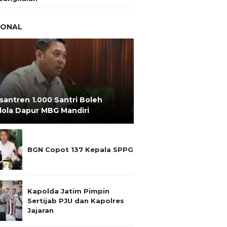
IONAL
santren 1.000 Santri Boleh
lola Dapur MBG Mandiri
BGN Copot 137 Kepala SPPG
Kapolda Jatim Pimpin
Sertijab PJU dan Kapolres
Jajaran