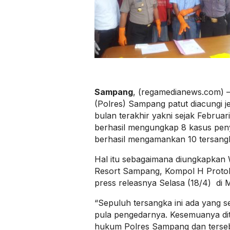
Sampang
, (regamedianews.com) – 
(Polres) Sampang patut diacungi j
bulan terakhir yakni sejak Februar
berhasil mengungkap 8 kasus pe
berhasil mengamankan 10 tersang
Hal itu sebagaimana diungkapkan W
Resort Sampang, Kompol H Proto
press releasnya Selasa (18/4) di
“Sepuluh tersangka ini ada yang 
pula pengedarnya. Kesemuanya di
hukum Polres Sampang dan terseba