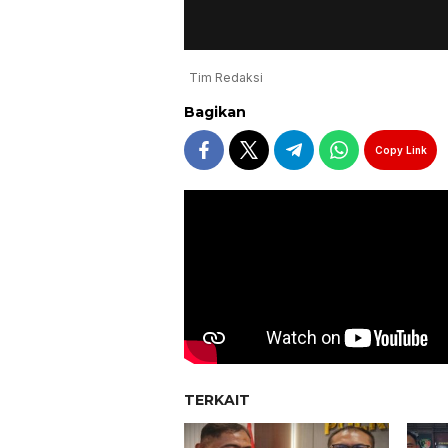
Tim Redaksi
Bagikan
Copy Link
TERKAIT