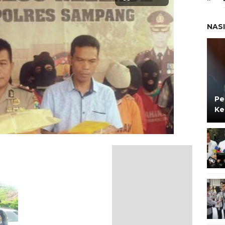
NAS
Pe
Ke