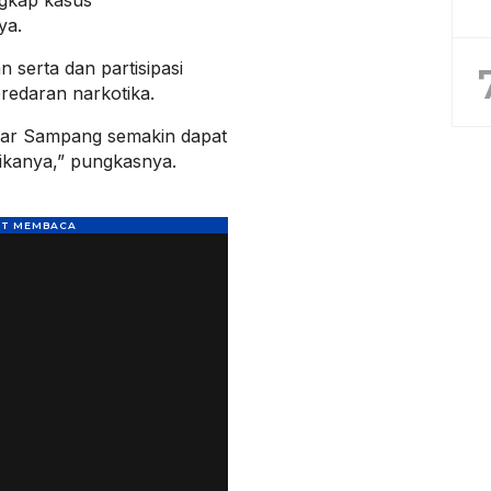
gkap kasus
ya.
 serta dan partisipasi
redaran narkotika.
agar Sampang semakin dapat
tikanya,” pungkasnya.