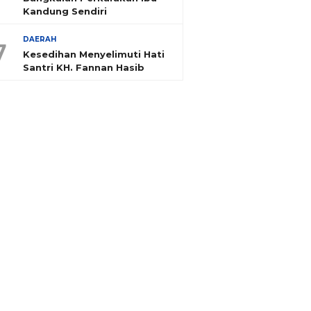
Kandung Sendiri
DAERAH
7
Kesedihan Menyelimuti Hati
Santri KH. Fannan Hasib