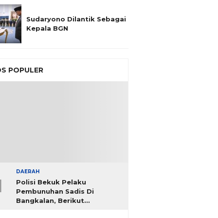
Sudaryono Dilantik Sebagai
Kepala BGN
S POPULER
DAERAH
1
Polisi Bekuk Pelaku
Pembunuhan Sadis Di
Bangkalan, Berikut
Identitasnya