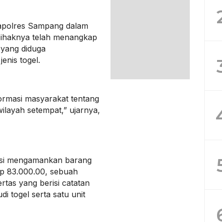
apolres Sampang dalam
pihaknya telah menangkap
 yang diduga
enis togel.
ormasi masyarakat tentang
wilayah setempat,” ujarnya,
isi mengamankan barang
Rp 83.000.00, sebuah
rtas yang berisi catatan
i togel serta satu unit