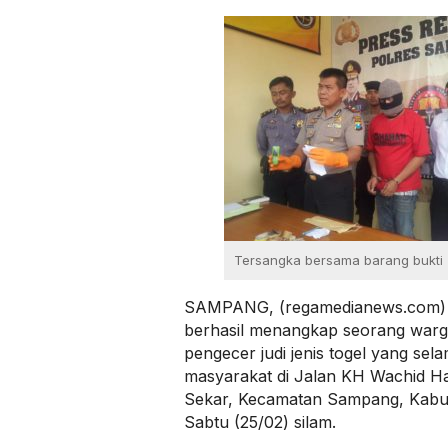
Tersangka bersama barang bukti
SAMPANG, (regamedianews.com) 
berhasil menangkap seorang warg
pengecer judi jenis togel yang sel
masyarakat di Jalan KH Wachid H
Sekar, Kecamatan Sampang, Kab
Sabtu (25/02) silam.