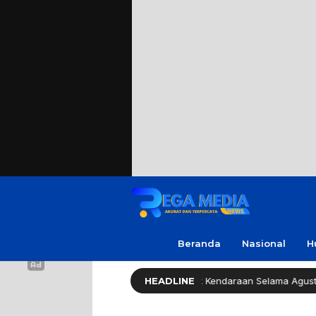
Beranda
Nasional
H
Pemprov Jatim Bebaskan Pajak Kendaraan Selama Agustus 2026
HEADLINE