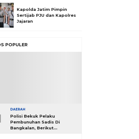
Kapolda Jatim Pimpin
Sertijab PJU dan Kapolres
Jajaran
S POPULER
DAERAH
1
Polisi Bekuk Pelaku
Pembunuhan Sadis Di
Bangkalan, Berikut
Identitasnya