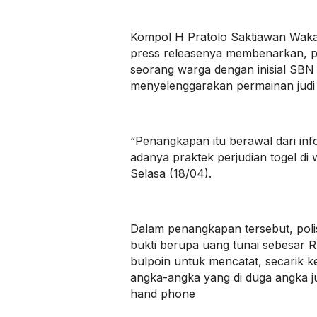
Kompol H Pratolo Saktiawan Wak
press releasenya membenarkan, 
seorang warga dengan inisial SBN
menyelenggarakan permainan judi j
“Penangkapan itu berawal dari inf
adanya praktek perjudian togel di 
Selasa (18/04).
Dalam penangkapan tersebut, pol
bukti berupa uang tunai sebesar 
bulpoin untuk mencatat, secarik ke
angka-angka yang di duga angka jud
hand phone