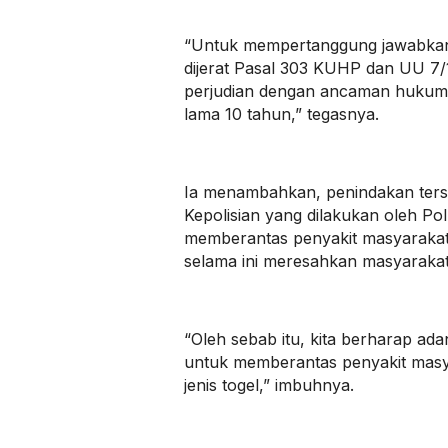
“Untuk mempertanggung jawabkan
dijerat Pasal 303 KUHP dan UU 7/
perjudian dengan ancaman hukuma
lama 10 tahun,” tegasnya.
Ia menambahkan, penindakan ter
Kepolisian yang dilakukan oleh P
memberantas penyakit masyarakat
selama ini meresahkan masyarakat
“Oleh sebab itu, kita berharap ada
untuk memberantas penyakit masyar
jenis togel,” imbuhnya.