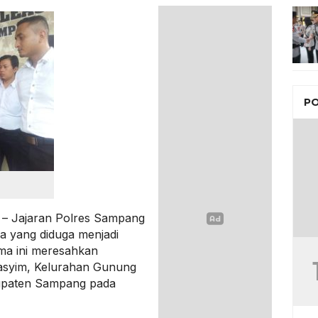
PO
– Jajaran Polres Sampang
a yang diduga menjadi
ama ini meresahkan
asyim, Kelurahan Gunung
upaten Sampang pada