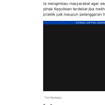
Ia mengimbau masyarakat agar se
pihak Kepolisian terdekat jika mel
praktik judi maupun pelanggaran 
Tim Redaksi