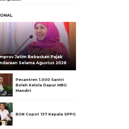
IONAL
mprov Jatim Bebaskan Pajak
ndaraan Selama Agustus 2026
Pesantren 1.000 Santri
Boleh Kelola Dapur MBG
Mandiri
BGN Copot 137 Kepala SPPG