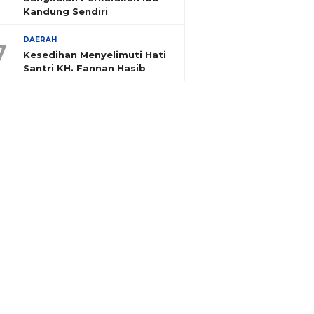
Kandung Sendiri
DAERAH
7
Kesedihan Menyelimuti Hati
Santri KH. Fannan Hasib