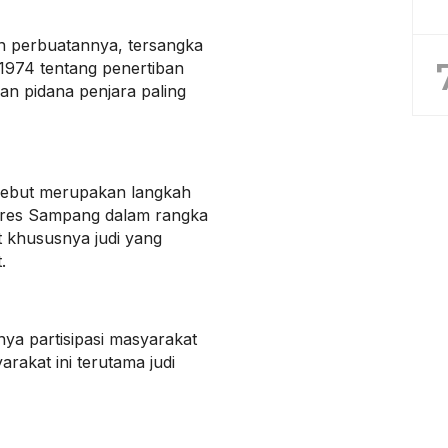
 perbuatannya, tersangka
1974 tentang penertiban
n pidana penjara paling
sebut merupakan langkah
olres Sampang dalam rangka
 khususnya judi yang
.
nya partisipasi masyarakat
akat ini terutama judi