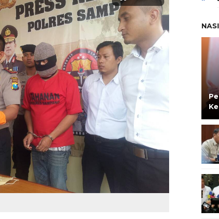
NAS
Pe
Ke