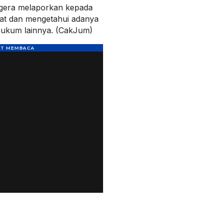
gera melaporkan kepada
ihat dan mengetahui adanya
hukum lainnya. (CakJum)