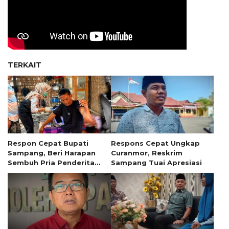
TERKAIT
Respon Cepat Bupati
Respons Cepat Ungkap
Sampang, Beri Harapan
Curanmor, Reskrim
Sembuh Pria Penderita
Sampang Tuai Apresiasi
Tumor 13 Tahun