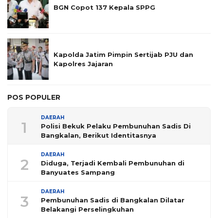
BGN Copot 137 Kepala SPPG
Kapolda Jatim Pimpin Sertijab PJU dan
Kapolres Jajaran
POS POPULER
DAERAH
1
Polisi Bekuk Pelaku Pembunuhan Sadis Di
Bangkalan, Berikut Identitasnya
DAERAH
2
Diduga, Terjadi Kembali Pembunuhan di
Banyuates Sampang
DAERAH
3
Pembunuhan Sadis di Bangkalan Dilatar
Belakangi Perselingkuhan