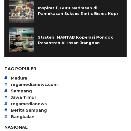
Inspiratif, Guru Madrasah di
Pamekasan Sukses Rintis Bisnis Kopi
Strategi MANTAB Koperasi Pondok
Pesantren Al-Ihsan Jrangoan
TAG POPULER
#
Madura
#
regamedianews.com
#
Sampang
#
Jawa Timur
#
regamedianews
#
Berita Sampang
#
Bangkalan
NASIONAL