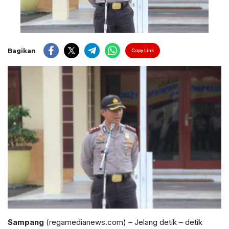
Bagikan
Copy Link
Sampang
(regamedianews.com) – Jelang detik – detik