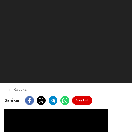
Tim Redaksi
Bagikan
Copy Link