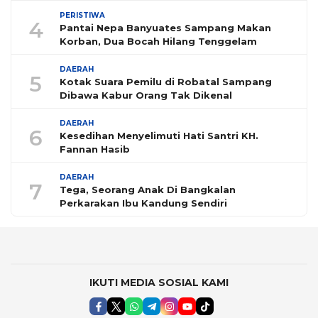
PERISTIWA
4
Pantai Nepa Banyuates Sampang Makan
Korban, Dua Bocah Hilang Tenggelam
DAERAH
5
Kotak Suara Pemilu di Robatal Sampang
Dibawa Kabur Orang Tak Dikenal
DAERAH
6
Kesedihan Menyelimuti Hati Santri KH.
Fannan Hasib
DAERAH
7
Tega, Seorang Anak Di Bangkalan
Perkarakan Ibu Kandung Sendiri
IKUTI MEDIA SOSIAL KAMI