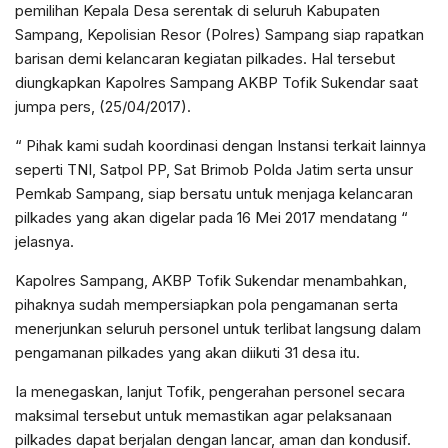
pemilihan Kepala Desa serentak di seluruh Kabupaten
Sampang, Kepolisian Resor (Polres) Sampang siap rapatkan
barisan demi kelancaran kegiatan pilkades. Hal tersebut
diungkapkan Kapolres Sampang AKBP Tofik Sukendar saat
jumpa pers, (25/04/2017).
“ Pihak kami sudah koordinasi dengan Instansi terkait lainnya
seperti TNI, Satpol PP, Sat Brimob Polda Jatim serta unsur
Pemkab Sampang, siap bersatu untuk menjaga kelancaran
pilkades yang akan digelar pada 16 Mei 2017 mendatang “
jelasnya.
Kapolres Sampang, AKBP Tofik Sukendar menambahkan,
pihaknya sudah mempersiapkan pola pengamanan serta
menerjunkan seluruh personel untuk terlibat langsung dalam
pengamanan pilkades yang akan diikuti 31 desa itu.
Ia menegaskan, lanjut Tofik, pengerahan personel secara
maksimal tersebut untuk memastikan agar pelaksanaan
pilkades dapat berjalan dengan lancar, aman dan kondusif.