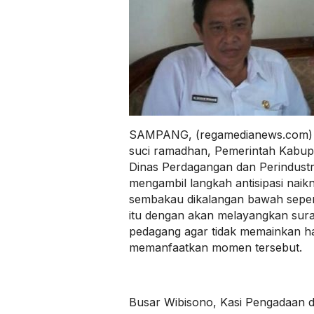
SAMPANG, (regamedianews.com) –
suci ramadhan, Pemerintah Kabup
Dinas Perdagangan dan Perindustr
mengambil langkah antisipasi naik
sembakau dikalangan bawah sepert
itu dengan akan melayangkan sura
pedagang agar tidak memainkan h
memanfaatkan momen tersebut.
Busar Wibisono, Kasi Pengadaan 