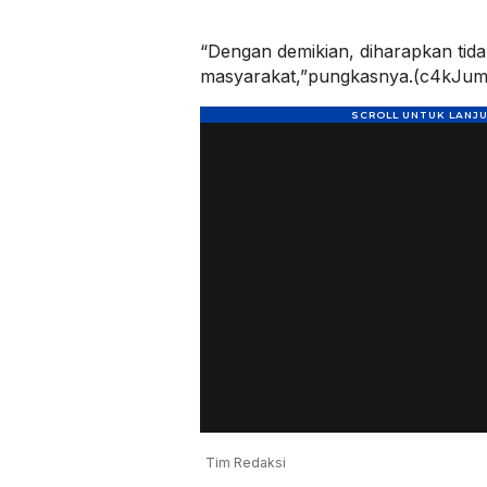
“Dengan demikian, diharapkan tidak
masyarakat,”pungkasnya.(c4kJum
Tim Redaksi