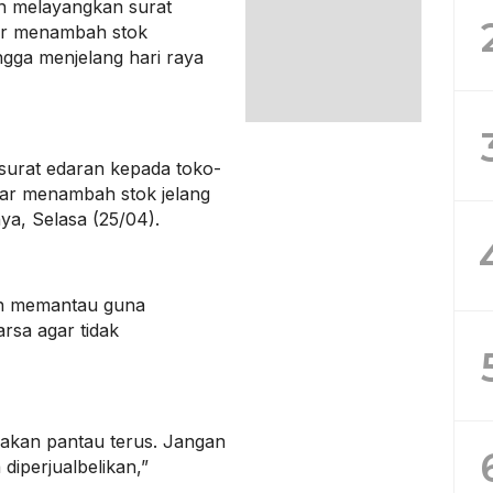
n melayangkan surat
ar menambah stok
gga menjelang hari raya
surat edaran kepada toko-
gar menambah stok jelang
nya, Selasa (25/04).
an memantau guna
rsa agar tidak
 akan pantau terus. Jangan
iperjualbelikan,”