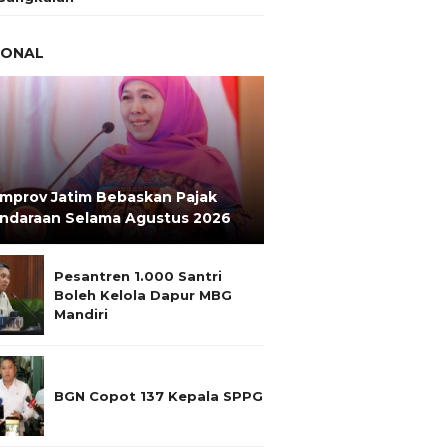
IONAL
mprov Jatim Bebaskan Pajak
ndaraan Selama Agustus 2026
Pesantren 1.000 Santri
Boleh Kelola Dapur MBG
Mandiri
BGN Copot 137 Kepala SPPG