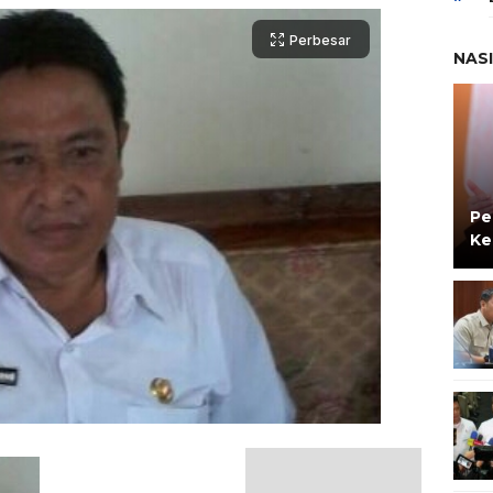
Perbesar
NAS
Pe
Ke