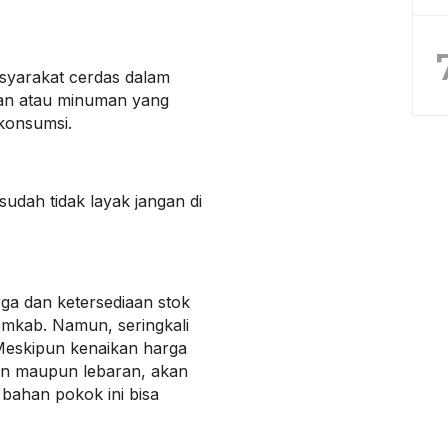
yarakat cerdas dalam
an atau minuman yang
 konsumsi.
sudah tidak layak jangan di
rga dan ketersediaan stok
mkab. Namun, seringkali
Meskipun kenaikan harga
han maupun lebaran, akan
bahan pokok ini bisa