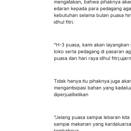
mengatakan, bahwa pihaknya aka
edaran kepada para pedagang ag
kebutuhan selama bulan puasa hin
idhul fitri.
“H-3 puasa, kami akan layangkan 
toko serta pedagang di pasaran a
puasa dan hari raya idhul fitri;ujar
Tidak hanya itu pihaknya juga ak
mengantisipasi bahan yang kadalua
diperjualbelikan
“Jelang puasa sampai lebaran kita
sampai makanan yang kardaluarsa d
tambahnya.