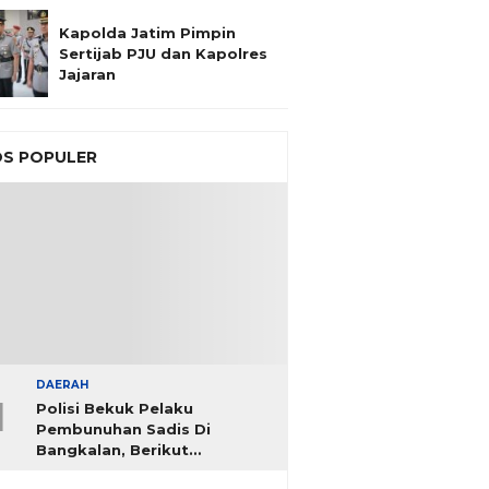
Kapolda Jatim Pimpin
Sertijab PJU dan Kapolres
Jajaran
S POPULER
DAERAH
1
Polisi Bekuk Pelaku
Pembunuhan Sadis Di
Bangkalan, Berikut
Identitasnya