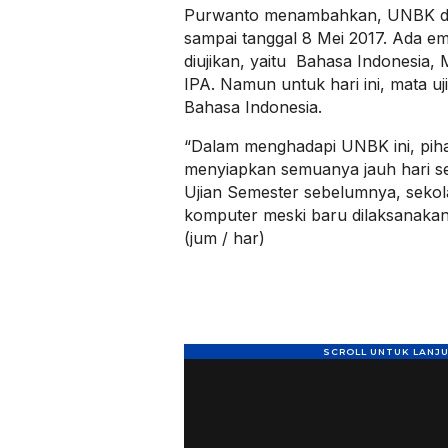
Purwanto menambahkan, UNBK dige
sampai tanggal 8 Mei 2017. Ada e
diujikan, yaitu Bahasa Indonesia, 
IPA. Namun untuk hari ini, mata uj
Bahasa Indonesia.
“Dalam menghadapi UNBK ini, piha
menyiapkan semuanya jauh hari 
Ujian Semester sebelumnya, sekol
komputer meski baru dilaksanakan 
(jum / har)