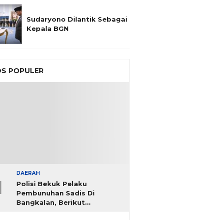
Sudaryono Dilantik Sebagai
Kepala BGN
S POPULER
DAERAH
1
Polisi Bekuk Pelaku
Pembunuhan Sadis Di
Bangkalan, Berikut
Identitasnya