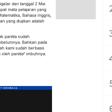
lar dari tanggal 2 Mei
mpat mata pelajaran yang
Matematika, Bahasa Inggris,
ian yang diujikan adalah
k panitia sudah
sebelumnya. Bahkan pada
ah kami sudah berbasis
oleh panitia“ imbuhnya.