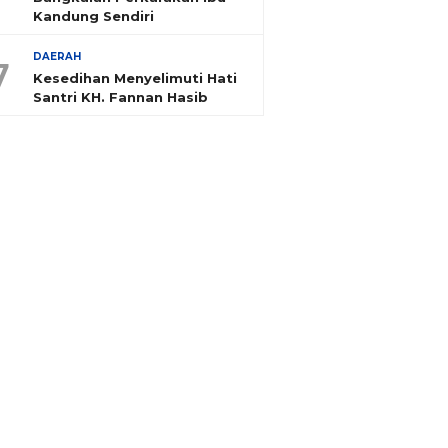
Kandung Sendiri
DAERAH
7
Kesedihan Menyelimuti Hati
Santri KH. Fannan Hasib