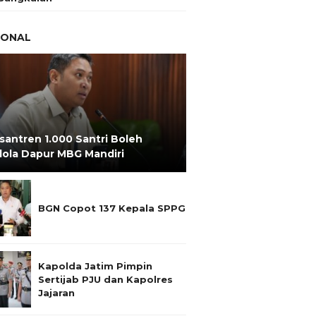
IONAL
santren 1.000 Santri Boleh
lola Dapur MBG Mandiri
BGN Copot 137 Kepala SPPG
Kapolda Jatim Pimpin
Sertijab PJU dan Kapolres
Jajaran