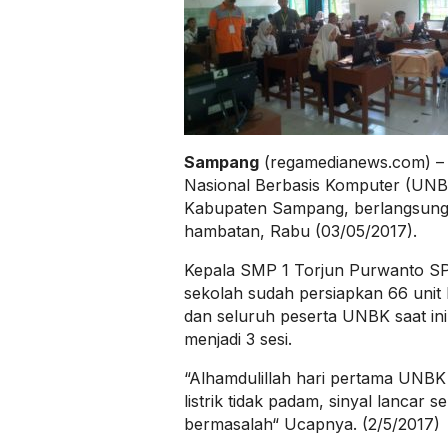
Sampang
(regamedianews.com) – 
Nasional Berbasis Komputer (UNB
Kabupaten Sampang, berlangsung 
hambatan, Rabu (03/05/2017).
Kepala SMP 1 Torjun Purwanto SP
sekolah sudah persiapkan 66 unit 
dan seluruh peserta UNBK saat ini
menjadi 3 sesi.
“Alhamdulillah hari pertama UNBK
listrik tidak padam, sinyal lancar se
bermasalah“ Ucapnya. (2/5/2017)