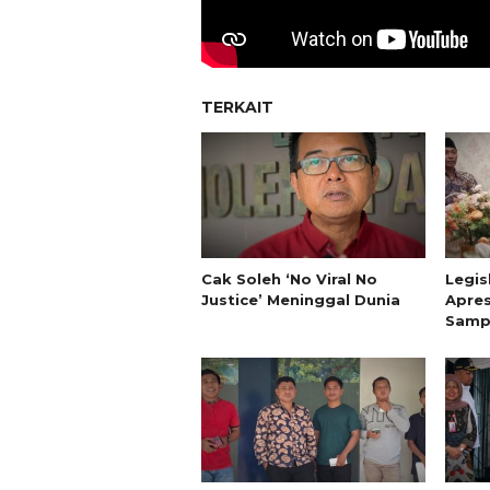
TERKAIT
Cak Soleh ‘No Viral No
Legis
Justice’ Meninggal Dunia
Apres
Sampa