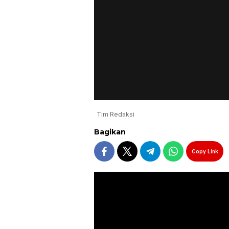
Tim Redaksi
Bagikan
Copy Link