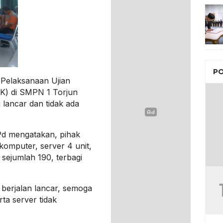
PO
Pelaksanaan Ujian
K) di SMPN 1 Torjun
lancar dan tidak ada
d mengatakan, pihak
komputer, server 4 unit,
 sejumlah 190, terbagi
 berjalan lancar, semoga
rta server tidak