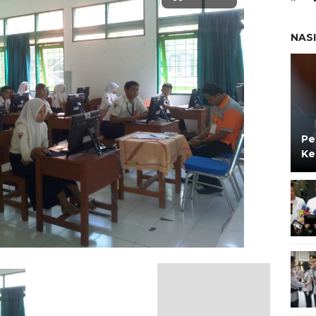
NAS
Pe
Ke