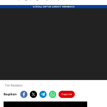
Tim Redaksi
Bagikan
Copy Link