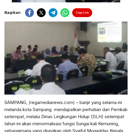
Bagikan
Copy Link
SAMPANG, (regamedianews.com) – banjir yang selama ini
melanda kota Sampang mendapatkan perhatian dari Pemkab
setempat, melalui Dinas Lingkungan Hidup (DLH) setempat
tahun ini akan menormalisasi fungsi Sungai kali Kemuning,
sebagaimana yang diungkap oleh Syaiful Muqaddas Kepala