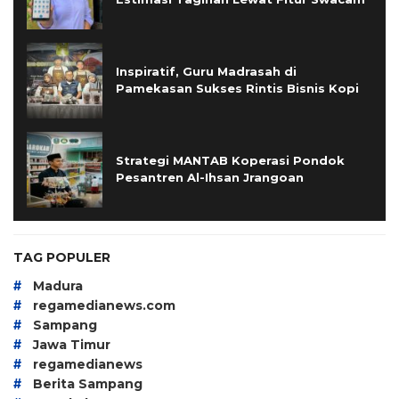
Inspiratif, Guru Madrasah di
Pamekasan Sukses Rintis Bisnis Kopi
Strategi MANTAB Koperasi Pondok
Pesantren Al-Ihsan Jrangoan
TAG POPULER
#
Madura
#
regamedianews.com
#
Sampang
#
Jawa Timur
#
regamedianews
#
Berita Sampang