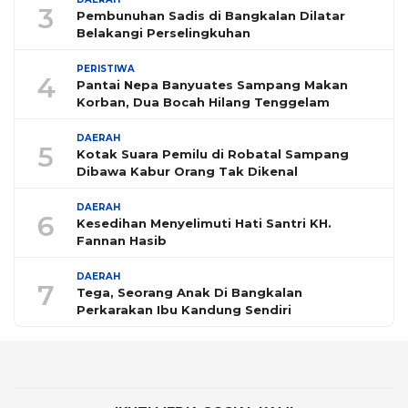
3
Pembunuhan Sadis di Bangkalan Dilatar
Belakangi Perselingkuhan
PERISTIWA
4
Pantai Nepa Banyuates Sampang Makan
Korban, Dua Bocah Hilang Tenggelam
DAERAH
5
Kotak Suara Pemilu di Robatal Sampang
Dibawa Kabur Orang Tak Dikenal
DAERAH
6
Kesedihan Menyelimuti Hati Santri KH.
Fannan Hasib
DAERAH
7
Tega, Seorang Anak Di Bangkalan
Perkarakan Ibu Kandung Sendiri