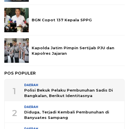
BGN Copot 137 Kepala SPPG
Kapolda Jatim Pimpin Sertijab PJU dan
Kapolres Jajaran
POS POPULER
DAERAH
1
Polisi Bekuk Pelaku Pembunuhan Sadis Di
Bangkalan, Berikut Identitasnya
DAERAH
2
Diduga, Terjadi Kembali Pembunuhan di
Banyuates Sampang
DAERAH