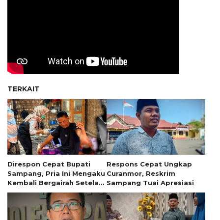
TERKAIT
Direspon Cepat Bupati
Respons Cepat Ungkap
Sampang, Pria Ini Mengaku
Curanmor, Reskrim
Kembali Bergairah Setelah
Sampang Tuai Apresiasi
Belasan Tahun Melawan
Penyakit Tumor