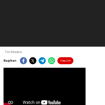
Tim Redaksi
Bagikan
Copy Link