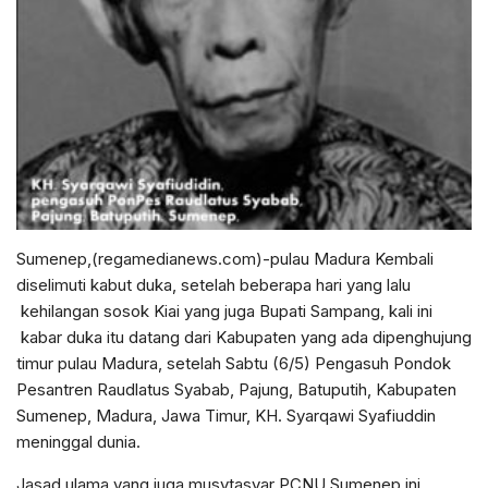
Sumenep,(regamedianews.com)-pulau Madura Kembali
diselimuti kabut duka, setelah beberapa hari yang lalu
kehilangan sosok Kiai yang juga Bupati Sampang, kali ini
kabar duka itu datang dari Kabupaten yang ada dipenghujung
timur pulau Madura, setelah Sabtu (6/5) Pengasuh Pondok
Pesantren Raudlatus Syabab, Pajung, Batuputih, Kabupaten
Sumenep, Madura, Jawa Timur, KH. Syarqawi Syafiuddin
meninggal dunia.
Jasad ulama yang juga musytasyar PCNU Sumenep ini