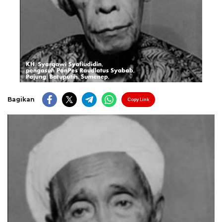
Bagikan
Copy Link