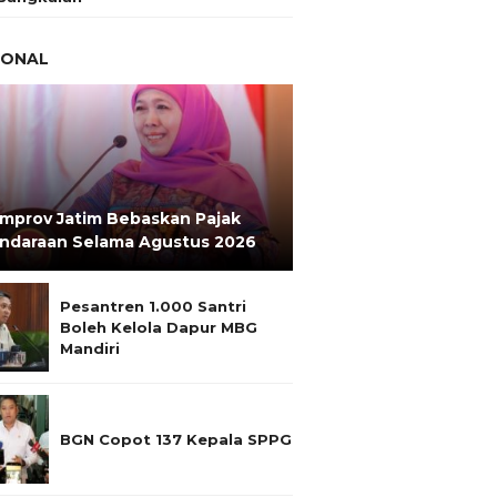
IONAL
mprov Jatim Bebaskan Pajak
ndaraan Selama Agustus 2026
Pesantren 1.000 Santri
Boleh Kelola Dapur MBG
Mandiri
BGN Copot 137 Kepala SPPG