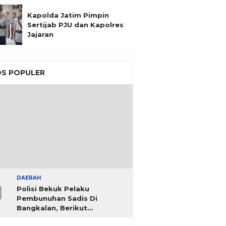
Kapolda Jatim Pimpin
Sertijab PJU dan Kapolres
Jajaran
S POPULER
DAERAH
1
Polisi Bekuk Pelaku
Pembunuhan Sadis Di
Bangkalan, Berikut
Identitasnya