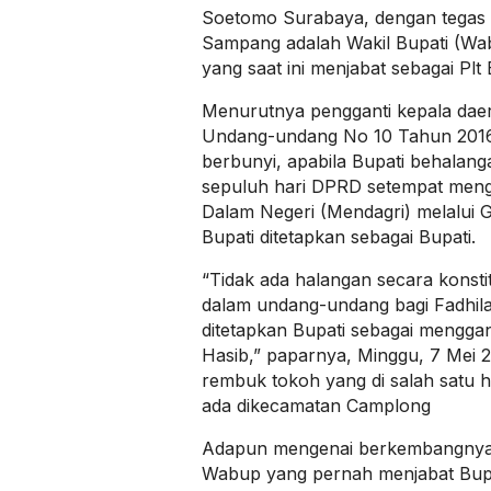
Soetomo Surabaya, dengan tegas 
Sampang adalah Wakil Bupati (Wa
yang saat ini menjabat sebagai Plt 
Menurutnya pengganti kepala da
Undang-undang No 10 Tahun 2016 
berbunyi, apabila Bupati behalan
sepuluh hari DPRD setempat meng
Dalam Negeri (Mendagri) melalui 
Bupati ditetapkan sebagai Bupati.
“Tidak ada halangan secara konsti
dalam undang-undang bagi Fadhil
ditetapkan Bupati sebagai mengga
Hasib,” paparnya, Minggu, 7 Mei 2
rembuk tokoh yang di salah satu 
ada dikecamatan Camplong
Adapun mengenai berkembangnya
Wabup yang pernah menjabat Bup