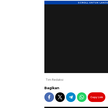
Tim Redaksi
Bagikan
Copy Link