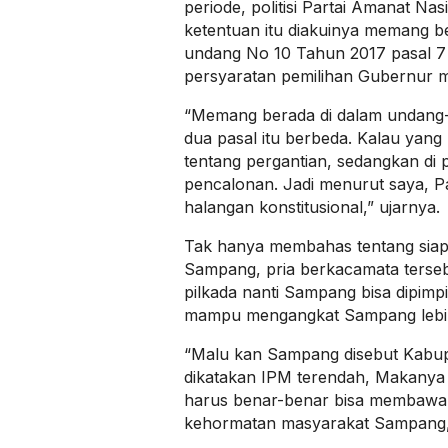
periode, politisi Partai Amanat Na
ketentuan itu diakuinya memang 
undang No 10 Tahun 2017 pasal 7
persyaratan pemilihan Gubernur 
“Memang berada di dalam undang-
dua pasal itu berbeda. Kalau yang
tentang pergantian, sedangkan di 
pencalonan. Jadi menurut saya, Pa
halangan konstitusional,” ujarnya.
Tak hanya membahas tentang siap
Sampang, pria berkacamata terseb
pilkada nanti Sampang bisa dipimp
mampu mengangkat Sampang lebih
“Malu kan Sampang disebut Kabu
dikatakan IPM terendah, Makanya
harus benar-benar bisa membaw
kehormatan masyarakat Sampang,”