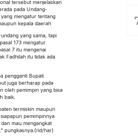
sional tersebut menjelaskan
berada pada Undang-
 yang mengatur tentang
maupun kepala daerah
undang yang sama, tapi
 pasal 173 mengatur
pasal 7 itu mengenai
k Fadhilah itu tidak ada
a pengganti Bupati
ut juga berharap pada
in oleh pemimpin yang bisa
 baik.
paten termiskin maupun
 siapapun pemimpinnya
a dan mau mengangkat
 pungkasnya.(rid/har)