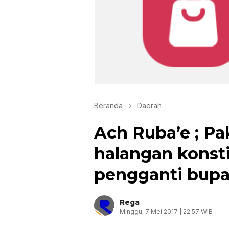
Beranda
Daerah
Ach Ruba’e ; Pa
halangan konst
pengganti bup
Rega
Minggu, 7 Mei 2017 | 22:57 WIB