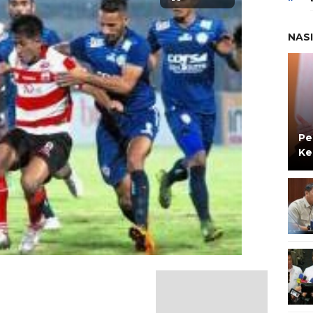
NAS
Pe
Ke