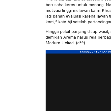
berusaha keras untuk menang. 
motivasi tinggi melawan kami. Khu
jadi bahan evaluasi karena lawan 
kami,” kata Aji setelah pertandinga
Hingga peluit panjang ditiup wasit,
demikian Arema harus rela berbag
Madura United. (d*^)