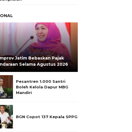
IONAL
mprov Jatim Bebaskan Pajak
ndaraan Selama Agustus 2026
Pesantren 1.000 Santri
Boleh Kelola Dapur MBG
Mandiri
BGN Copot 137 Kepala SPPG