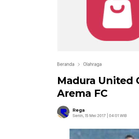
Beranda
Olahraga
Madura United 
Arema FC
Rega
Senin, 15 Mei 2017 | 04:01 WIB