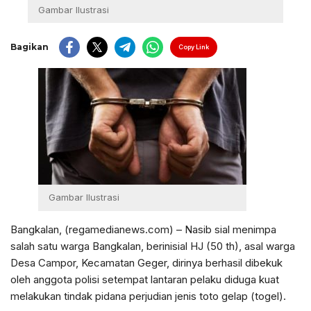
Gambar Ilustrasi
Bagikan
Copy Link
Gambar Ilustrasi
Bangkalan, (regamedianews.com) – Nasib sial menimpa
salah satu warga Bangkalan, berinisial HJ (50 th), asal warga
Desa Campor, Kecamatan Geger, dirinya berhasil dibekuk
oleh anggota polisi setempat lantaran pelaku diduga kuat
melakukan tindak pidana perjudian jenis toto gelap (togel).