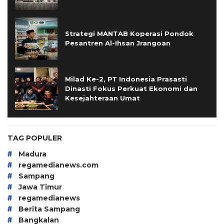
Strategi MANTAB Koperasi Pondok
Pesantren Al-Ihsan Jrangoan
Milad Ke-2, PT Indonesia Prasasti
Dinasti Fokus Perkuat Ekonomi dan
Kesejahteraan Umat
TAG POPULER
#
Madura
#
regamedianews.com
#
Sampang
#
Jawa Timur
#
regamedianews
#
Berita Sampang
#
Bangkalan