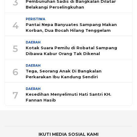
3
Pembunuhan Sadis di Bangkalan Dilatar
Belakangi Perselingkuhan
PERISTIWA
4
Pantai Nepa Banyuates Sampang Makan
Korban, Dua Bocah Hilang Tenggelam
DAERAH
5
Kotak Suara Pemilu di Robatal Sampang
Dibawa Kabur Orang Tak Dikenal
DAERAH
6
Tega, Seorang Anak Di Bangkalan
Perkarakan Ibu Kandung Sendiri
DAERAH
7
Kesedihan Menyelimuti Hati Santri KH.
Fannan Hasib
IKUTI MEDIA SOSIAL KAMI