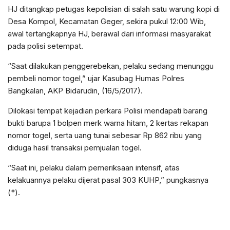
HJ ditangkap petugas kepolisian di salah satu warung kopi di
Desa Kompol, Kecamatan Geger, sekira pukul 12:00 Wib,
awal tertangkapnya HJ, berawal dari informasi masyarakat
pada polisi setempat.
“Saat dilakukan penggerebekan, pelaku sedang menunggu
pembeli nomor togel,” ujar Kasubag Humas Polres
Bangkalan, AKP Bidarudin, (16/5/2017).
Dilokasi tempat kejadian perkara Polisi mendapati barang
bukti barupa 1 bolpen merk warna hitam, 2 kertas rekapan
nomor togel, serta uang tunai sebesar Rp 862 ribu yang
diduga hasil transaksi pemjualan togel.
“Saat ini, pelaku dalam pemeriksaan intensif, atas
kelakuannya pelaku dijerat pasal 303 KUHP,” pungkasnya
(*).