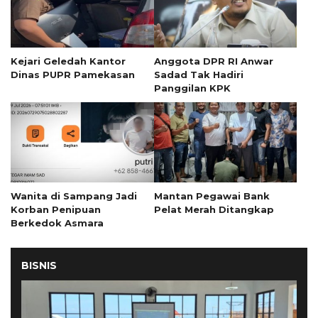
Kejari Geledah Kantor
Anggota DPR RI Anwar
Dinas PUPR Pamekasan
Sadad Tak Hadiri
Panggilan KPK
Wanita di Sampang Jadi
Mantan Pegawai Bank
Korban Penipuan
Pelat Merah Ditangkap
Berkedok Asmara
BISNIS