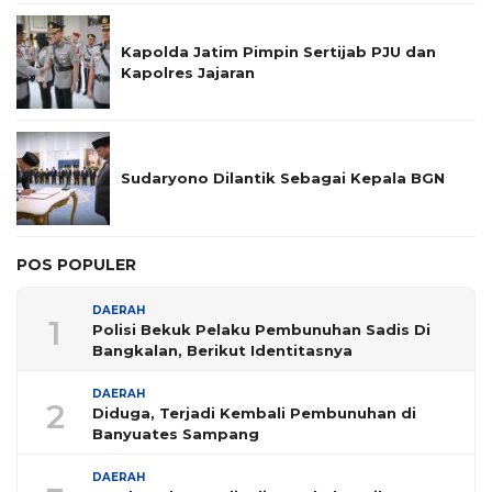
Kapolda Jatim Pimpin Sertijab PJU dan
Kapolres Jajaran
Sudaryono Dilantik Sebagai Kepala BGN
POS POPULER
DAERAH
1
Polisi Bekuk Pelaku Pembunuhan Sadis Di
Bangkalan, Berikut Identitasnya
DAERAH
2
Diduga, Terjadi Kembali Pembunuhan di
Banyuates Sampang
DAERAH