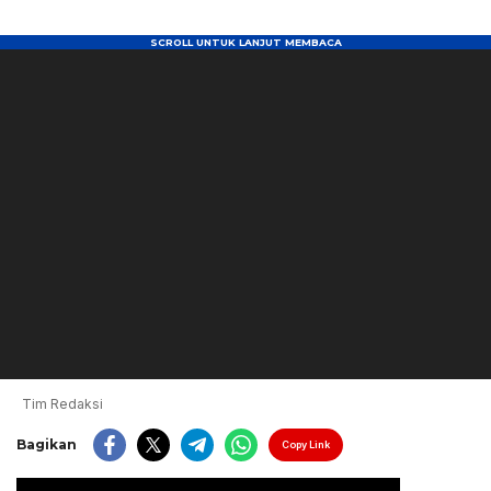
Tim Redaksi
Bagikan
Copy Link