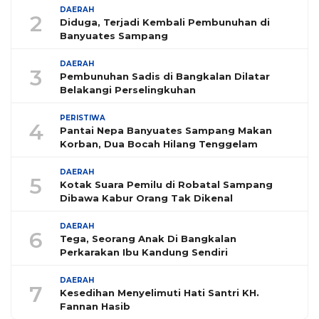
DAERAH
2
Diduga, Terjadi Kembali Pembunuhan di
Banyuates Sampang
DAERAH
3
Pembunuhan Sadis di Bangkalan Dilatar
Belakangi Perselingkuhan
PERISTIWA
4
Pantai Nepa Banyuates Sampang Makan
Korban, Dua Bocah Hilang Tenggelam
DAERAH
5
Kotak Suara Pemilu di Robatal Sampang
Dibawa Kabur Orang Tak Dikenal
DAERAH
6
Tega, Seorang Anak Di Bangkalan
Perkarakan Ibu Kandung Sendiri
DAERAH
7
Kesedihan Menyelimuti Hati Santri KH.
Fannan Hasib