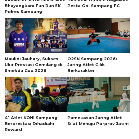
Bhayangkara Fun Run 5K
Pesta Gol Sampang FC
Polres Sampang
Maulidi Jauhary, Sukses
O2SN Sampang 2026:
Ukir Prestasi Gemilang di
Jaring Atlet Cilik
Smekda Cup 2026
Berkarakter
41 Atlet KONI Sampang
Pamekasan Jaring Atlet
Berprestasi Dihadiahi
Silat Menuju Porprov Jatim
Reward