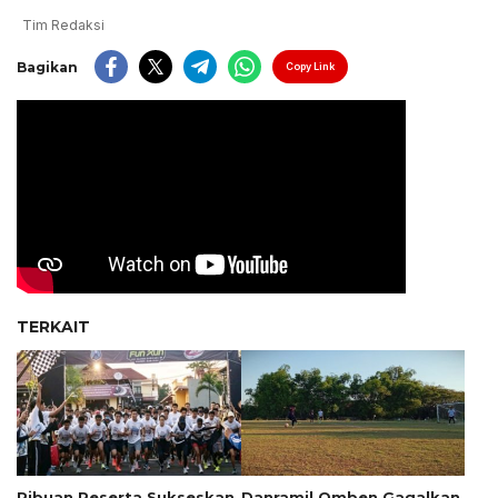
Tim Redaksi
Bagikan
Copy Link
TERKAIT
Ribuan Peserta Sukseskan
Danramil Omben Gagalkan