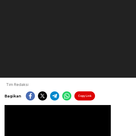
Tim Redaksi
Bagikan
Copy Link