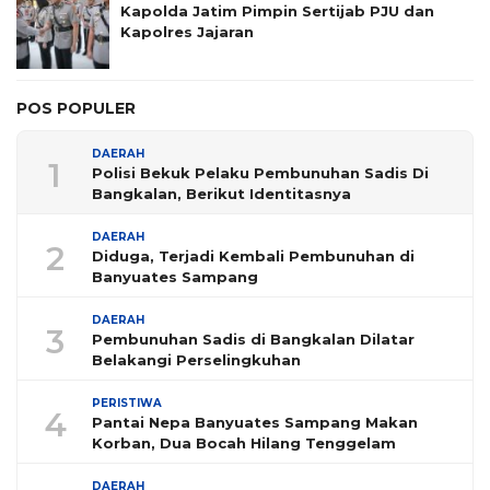
Kapolda Jatim Pimpin Sertijab PJU dan
Kapolres Jajaran
POS POPULER
DAERAH
1
Polisi Bekuk Pelaku Pembunuhan Sadis Di
Bangkalan, Berikut Identitasnya
DAERAH
2
Diduga, Terjadi Kembali Pembunuhan di
Banyuates Sampang
DAERAH
3
Pembunuhan Sadis di Bangkalan Dilatar
Belakangi Perselingkuhan
PERISTIWA
4
Pantai Nepa Banyuates Sampang Makan
Korban, Dua Bocah Hilang Tenggelam
DAERAH