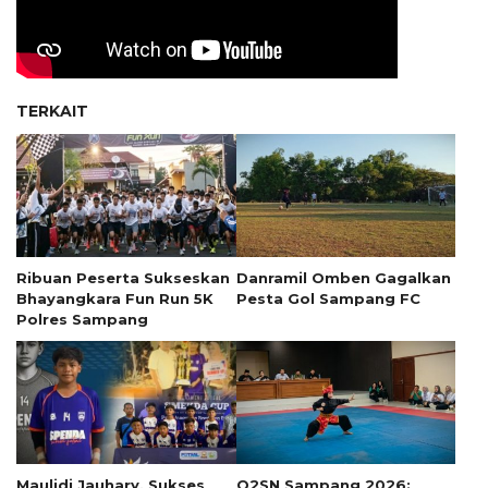
TERKAIT
Ribuan Peserta Sukseskan
Danramil Omben Gagalkan
Bhayangkara Fun Run 5K
Pesta Gol Sampang FC
Polres Sampang
Maulidi Jauhary, Sukses
O2SN Sampang 2026: