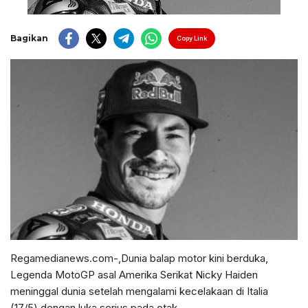
Bagikan
Copy Link
Regamedianews.com-,Dunia balap motor kini berduka,
Legenda MotoGP asal Amerika Serikat Nicky Haiden
meninggal dunia setelah mengalami kecelakaan di Italia
(17/5) dengan luka serius pada otak