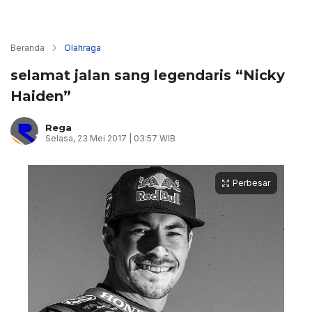
Beranda
Olahraga
selamat jalan sang legendaris “Nicky
Haiden”
Rega
Selasa, 23 Mei 2017 | 03:57 WIB
Perbesar