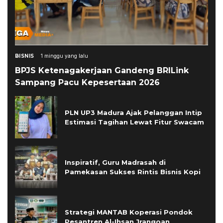
BISNIS
1 minggu yang lalu
BPJS Ketenagakerjaan Gandeng BRILink
Sampang Pacu Kepesertaan 2026
PLN UP3 Madura Ajak Pelanggan Intip
Estimasi Tagihan Lewat Fitur Swacam
Inspiratif, Guru Madrasah di
Pamekasan Sukses Rintis Bisnis Kopi
Strategi MANTAB Koperasi Pondok
Pesantren Al-Ihsan Jrangoan