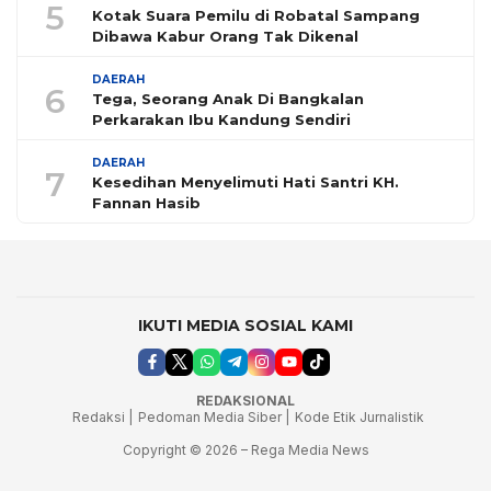
5
Kotak Suara Pemilu di Robatal Sampang
Dibawa Kabur Orang Tak Dikenal
DAERAH
6
Tega, Seorang Anak Di Bangkalan
Perkarakan Ibu Kandung Sendiri
DAERAH
7
Kesedihan Menyelimuti Hati Santri KH.
Fannan Hasib
IKUTI MEDIA SOSIAL KAMI
REDAKSIONAL
Redaksi |
Pedoman Media Siber |
Kode Etik Jurnalistik
Copyright © 2026 – Rega Media News