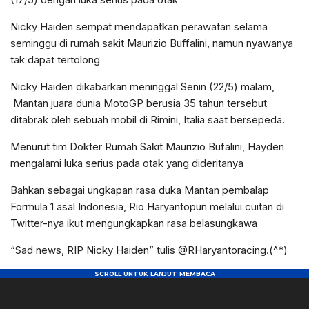
Nicky Haiden sempat mendapatkan perawatan selama
seminggu di rumah sakit Maurizio Buffalini, namun nyawanya
tak dapat tertolong
Nicky Haiden dikabarkan meninggal Senin (22/5) malam,
Mantan juara dunia MotoGP berusia 35 tahun tersebut
ditabrak oleh sebuah mobil di Rimini, Italia saat bersepeda.
Menurut tim Dokter Rumah Sakit Maurizio Bufalini, Hayden
mengalami luka serius pada otak yang dideritanya
Bahkan sebagai ungkapan rasa duka Mantan pembalap
Formula 1 asal Indonesia, Rio Haryantopun melalui cuitan di
Twitter-nya ikut mengungkapkan rasa belasungkawa
“Sad news, RIP Nicky Haiden” tulis @RHaryantoracing.(^*)