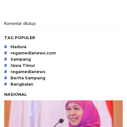
Komentar ditutup.
TAG POPULER
#
Madura
#
regamedianews.com
#
Sampang
#
Jawa Timur
#
regamedianews
#
Berita Sampang
#
Bangkalan
NASIONAL