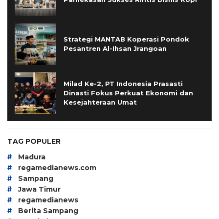
Strategi MANTAB Koperasi Pondok
Pesantren Al-Ihsan Jrangoan
Milad Ke-2, PT Indonesia Prasasti
Dinasti Fokus Perkuat Ekonomi dan
Kesejahteraan Umat
TAG POPULER
#
Madura
#
regamedianews.com
#
Sampang
#
Jawa Timur
#
regamedianews
#
Berita Sampang