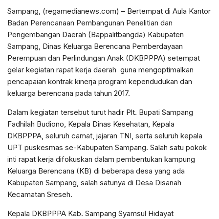
Sampang, (regamedianews.com) – Bertempat di Aula Kantor
Badan Perencanaan Pembangunan Penelitian dan
Pengembangan Daerah (Bappalitbangda) Kabupaten
Sampang, Dinas Keluarga Berencana Pemberdayaan
Perempuan dan Perlindungan Anak (DKBPPPA) setempat
gelar kegiatan rapat kerja daerah guna mengoptimalkan
pencapaian kontrak kinerja program kependudukan dan
keluarga berencana pada tahun 2017.
Dalam kegiatan tersebut turut hadir Plt. Bupati Sampang
Fadhilah Budiono, Kepala Dinas Kesehatan, Kepala
DKBPPPA, seluruh camat, jajaran TNI, serta seluruh kepala
UPT puskesmas se-Kabupaten Sampang. Salah satu pokok
inti rapat kerja difokuskan dalam pembentukan kampung
Keluarga Berencana (KB) di beberapa desa yang ada
Kabupaten Sampang, salah satunya di Desa Disanah
Kecamatan Sreseh.
Kepala DKBPPPA Kab. Sampang Syamsul Hidayat