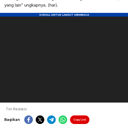
yang lain” ungkapnya. (har).
Tim Redaksi
Bagikan
Copy Link