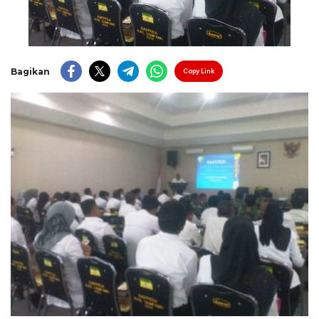
Bagikan
Copy Link