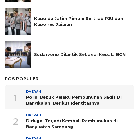
Kapolda Jatim Pimpin Sertijab PJU dan
Kapolres Jajaran
Sudaryono Dilantik Sebagai Kepala BGN
POS POPULER
DAERAH
1
Polisi Bekuk Pelaku Pembunuhan Sadis Di
Bangkalan, Berikut Identitasnya
DAERAH
2
Diduga, Terjadi Kembali Pembunuhan di
Banyuates Sampang
DAERAH