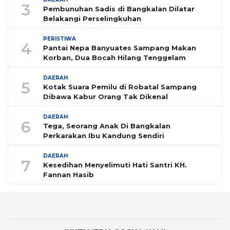
3
Pembunuhan Sadis di Bangkalan Dilatar
Belakangi Perselingkuhan
PERISTIWA
4
Pantai Nepa Banyuates Sampang Makan
Korban, Dua Bocah Hilang Tenggelam
DAERAH
5
Kotak Suara Pemilu di Robatal Sampang
Dibawa Kabur Orang Tak Dikenal
DAERAH
6
Tega, Seorang Anak Di Bangkalan
Perkarakan Ibu Kandung Sendiri
DAERAH
7
Kesedihan Menyelimuti Hati Santri KH.
Fannan Hasib