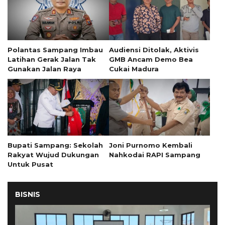
Polantas Sampang Imbau
Audiensi Ditolak, Aktivis
Latihan Gerak Jalan Tak
GMB Ancam Demo Bea
Gunakan Jalan Raya
Cukai Madura
Bupati Sampang: Sekolah
Joni Purnomo Kembali
Rakyat Wujud Dukungan
Nahkodai RAPI Sampang
Untuk Pusat
BISNIS