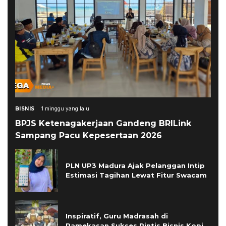
BISNIS
1 minggu yang lalu
BPJS Ketenagakerjaan Gandeng BRILink
Sampang Pacu Kepesertaan 2026
PLN UP3 Madura Ajak Pelanggan Intip
Estimasi Tagihan Lewat Fitur Swacam
Inspiratif, Guru Madrasah di
Pamekasan Sukses Rintis Bisnis Kopi