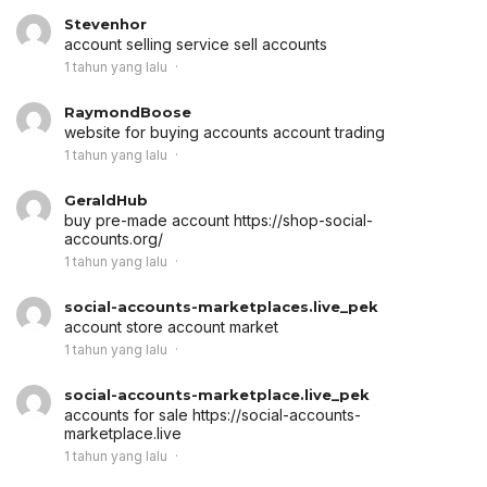
Stevenhor
account selling service
sell accounts
1 tahun yang lalu
RaymondBoose
website for buying accounts
account trading
1 tahun yang lalu
GeraldHub
buy pre-made account
https://shop-social-
accounts.org/
1 tahun yang lalu
social-accounts-marketplaces.live_pek
account store
account market
1 tahun yang lalu
social-accounts-marketplace.live_pek
accounts for sale
https://social-accounts-
marketplace.live
1 tahun yang lalu