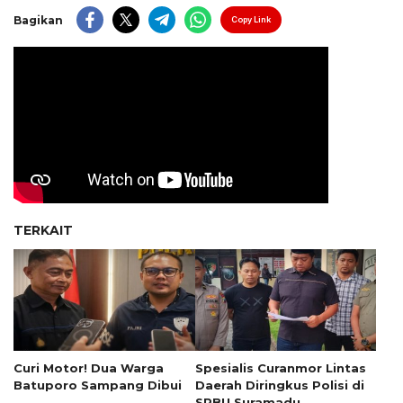
Bagikan
Copy Link
TERKAIT
Curi Motor! Dua Warga
Spesialis Curanmor Lintas
Batuporo Sampang Dibui
Daerah Diringkus Polisi di
SPBU Suramadu