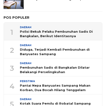
POS POPULER
DAERAH
1
Polisi Bekuk Pelaku Pembunuhan Sadis Di
Bangkalan, Berikut Identitasnya
DAERAH
2
Diduga, Terjadi Kembali Pembunuhan di
Banyuates Sampang
DAERAH
3
Pembunuhan Sadis di Bangkalan Dilatar
Belakangi Perselingkuhan
PERISTIWA
4
Pantai Nepa Banyuates Sampang Makan
Korban, Dua Bocah Hilang Tenggelam
DAERAH
5
Kotak Suara Pemilu di Robatal Sampang