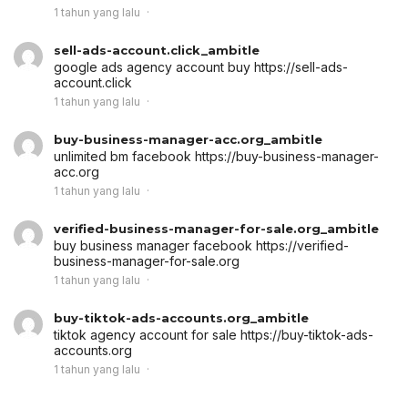
1 tahun yang lalu
sell-ads-account.click_ambitle
google ads agency account buy
https://sell-ads-
account.click
1 tahun yang lalu
buy-business-manager-acc.org_ambitle
unlimited bm facebook
https://buy-business-manager-
acc.org
1 tahun yang lalu
verified-business-manager-for-sale.org_ambitle
buy business manager facebook
https://verified-
business-manager-for-sale.org
1 tahun yang lalu
buy-tiktok-ads-accounts.org_ambitle
tiktok agency account for sale
https://buy-tiktok-ads-
accounts.org
1 tahun yang lalu