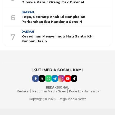
Dibawa Kabur Orang Tak Dikenal
DAERAH
6
Tega, Seorang Anak Di Bangkalan
Perkarakan Ibu Kandung Sendiri
DAERAH
7
Kesedihan Menyelimuti Hati Santri KH.
Fannan Hasib
IKUTI MEDIA SOSIAL KAMI
REDAKSIONAL
Redaksi |
Pedoman Media Siber |
Kode Etik Jurnalistik
Copyright © 2026 – Rega Media News