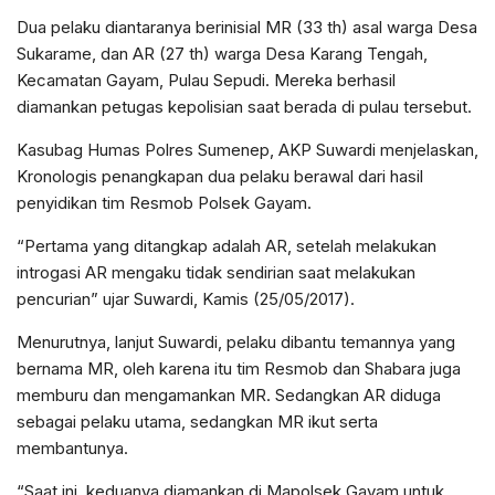
Dua pelaku diantaranya berinisial MR (33 th) asal warga Desa
Sukarame, dan AR (27 th) warga Desa Karang Tengah,
Kecamatan Gayam, Pulau Sepudi. Mereka berhasil
diamankan petugas kepolisian saat berada di pulau tersebut.
Kasubag Humas Polres Sumenep, AKP Suwardi menjelaskan,
Kronologis penangkapan dua pelaku berawal dari hasil
penyidikan tim Resmob Polsek Gayam.
“Pertama yang ditangkap adalah AR, setelah melakukan
introgasi AR mengaku tidak sendirian saat melakukan
pencurian” ujar Suwardi, Kamis (25/05/2017).
Menurutnya, lanjut Suwardi, pelaku dibantu temannya yang
bernama MR, oleh karena itu tim Resmob dan Shabara juga
memburu dan mengamankan MR. Sedangkan AR diduga
sebagai pelaku utama, sedangkan MR ikut serta
membantunya.
“Saat ini, keduanya diamankan di Mapolsek Gayam untuk