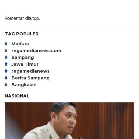
Komentar ditutup.
TAG POPULER
#
Madura
#
regamedianews.com
#
Sampang
#
Jawa Timur
#
regamedianews
#
Berita Sampang
#
Bangkalan
NASIONAL