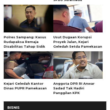
Polres Sampang: Kasus
Usut Dugaan Korupsi
Rudapaksa Remaja
Proyek Jalan, Kejari
Disabilitas Tahap Sidik
Geledah Setda Pamekasan
Kejari Geledah Kantor
Anggota DPR RI Anwar
Dinas PUPR Pamekasan
Sadad Tak Hadiri
Panggilan KPK
BISNIS