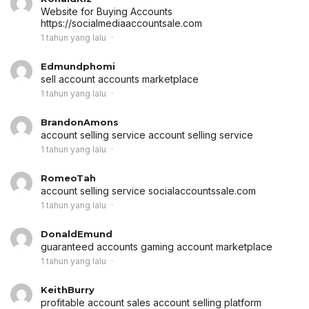
Website for Buying Accounts
https://socialmediaaccountsale.com
1 tahun yang lalu
Edmundphomi
sell account
accounts marketplace
1 tahun yang lalu
BrandonAmons
account selling service
account selling service
1 tahun yang lalu
RomeoTah
account selling service
socialaccountssale.com
1 tahun yang lalu
DonaldEmund
guaranteed accounts
gaming account marketplace
1 tahun yang lalu
KeithBurry
profitable account sales
account selling platform