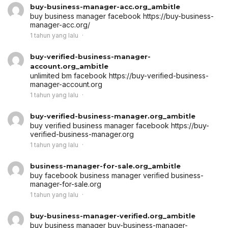
buy-business-manager-acc.org_ambitle
buy business manager facebook
https://buy-business-
manager-acc.org/
1 tahun yang lalu
buy-verified-business-manager-
account.org_ambitle
unlimited bm facebook
https://buy-verified-business-
manager-account.org
1 tahun yang lalu
buy-verified-business-manager.org_ambitle
buy verified business manager facebook
https://buy-
verified-business-manager.org
1 tahun yang lalu
business-manager-for-sale.org_ambitle
buy facebook business manager verified
business-
manager-for-sale.org
1 tahun yang lalu
buy-business-manager-verified.org_ambitle
buy business manager
buy-business-manager-