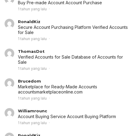
Buy Pre-made Account
Account Purchase
1 tahun yang lalu
RonaldKiz
Secure Account Purchasing Platform
Verified Accounts
for Sale
1 tahun yang lalu
ThomasDot
Verified Accounts for Sale
Database of Accounts for
Sale
1 tahun yang lalu
Brucedom
Marketplace for Ready-Made Accounts
accountsmarketplaceonline.com
1 tahun yang lalu
Williamrounc
Account Buying Service
Account Buying Platform
1 tahun yang lalu
RonaldKiz