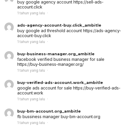
buy google agency account
https://sell-ads-
account.click
1 tahun yang lalu
ads-agency-account-buy.click_ambitle
buy google ad threshold account
https://ads-agency-
account-buy.click
1 tahun yang lalu
buy-business-manager.org_ambitle
facebook verified business manager for sale
https://buy-business-manager.org/
1 tahun yang lalu
buy-verified-ads-account.work_ambitle
google ads account for sale
https://buy-verified-ads-
account.work
1 tahun yang lalu
buy-bm-account.org_ambitle
fb bussiness manager
buy-bm-account.org
1 tahun yang lalu