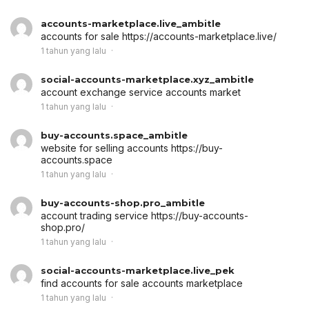
accounts-marketplace.live_ambitle
accounts for sale
https://accounts-marketplace.live/
1 tahun yang lalu
social-accounts-marketplace.xyz_ambitle
account exchange service
accounts market
1 tahun yang lalu
buy-accounts.space_ambitle
website for selling accounts
https://buy-
accounts.space
1 tahun yang lalu
buy-accounts-shop.pro_ambitle
account trading service
https://buy-accounts-
shop.pro/
1 tahun yang lalu
social-accounts-marketplace.live_pek
find accounts for sale
accounts marketplace
1 tahun yang lalu