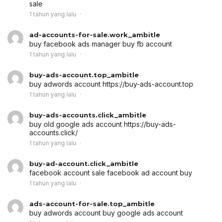
sale
1 tahun yang lalu
ad-accounts-for-sale.work_ambitle
buy facebook ads manager
buy fb account
1 tahun yang lalu
buy-ads-account.top_ambitle
buy adwords account
https://buy-ads-account.top
1 tahun yang lalu
buy-ads-accounts.click_ambitle
buy old google ads account
https://buy-ads-
accounts.click/
1 tahun yang lalu
buy-ad-account.click_ambitle
facebook account sale
facebook ad account buy
1 tahun yang lalu
ads-account-for-sale.top_ambitle
buy adwords account
buy google ads account