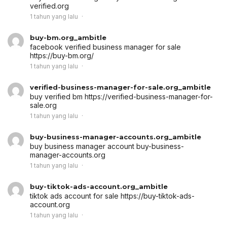
verified.org
1 tahun yang lalu
buy-bm.org_ambitle
facebook verified business manager for sale
https://buy-bm.org/
1 tahun yang lalu
verified-business-manager-for-sale.org_ambitle
buy verified bm
https://verified-business-manager-for-
sale.org
1 tahun yang lalu
buy-business-manager-accounts.org_ambitle
buy business manager account
buy-business-
manager-accounts.org
1 tahun yang lalu
buy-tiktok-ads-account.org_ambitle
tiktok ads account for sale
https://buy-tiktok-ads-
account.org
1 tahun yang lalu