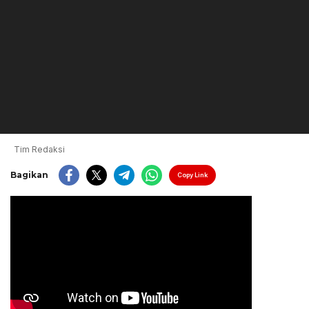
Tim Redaksi
Bagikan
Copy Link