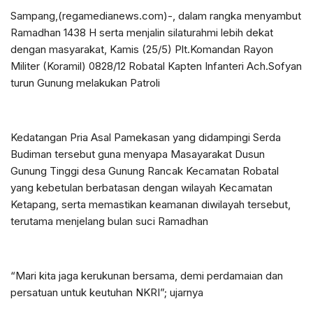
Sampang,(regamedianews.com)-, dalam rangka menyambut
Ramadhan 1438 H serta menjalin silaturahmi lebih dekat
dengan masyarakat, Kamis (25/5) Plt.Komandan Rayon
Militer (Koramil) 0828/12 Robatal Kapten Infanteri Ach.Sofyan
turun Gunung melakukan Patroli
Kedatangan Pria Asal Pamekasan yang didampingi Serda
Budiman tersebut guna menyapa Masayarakat Dusun
Gunung Tinggi desa Gunung Rancak Kecamatan Robatal
yang kebetulan berbatasan dengan wilayah Kecamatan
Ketapang, serta memastikan keamanan diwilayah tersebut,
terutama menjelang bulan suci Ramadhan
“Mari kita jaga kerukunan bersama, demi perdamaian dan
persatuan untuk keutuhan NKRI”; ujarnya