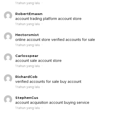
1 tahun yang lalu
RobertEmawn
account trading platform
account store
1 tahun yang lalu
Hectorsmist
online account store
verified accounts for sale
1 tahun yang lalu
Carlosspear
account sale
account store
1 tahun yang lalu
RichardCob
verified accounts for sale
buy account
1 tahun yang lalu
StephenCus
account acquisition
account buying service
1 tahun yang lalu