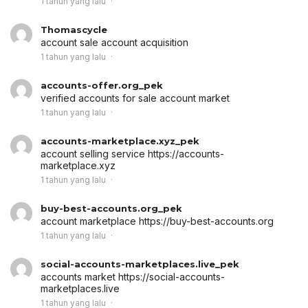
1 tahun yang lalu
Thomascycle
account sale
account acquisition
1 tahun yang lalu
accounts-offer.org_pek
verified accounts for sale
account market
1 tahun yang lalu
accounts-marketplace.xyz_pek
account selling service
https://accounts-
marketplace.xyz
1 tahun yang lalu
buy-best-accounts.org_pek
account marketplace
https://buy-best-accounts.org
1 tahun yang lalu
social-accounts-marketplaces.live_pek
accounts market
https://social-accounts-
marketplaces.live
1 tahun yang lalu