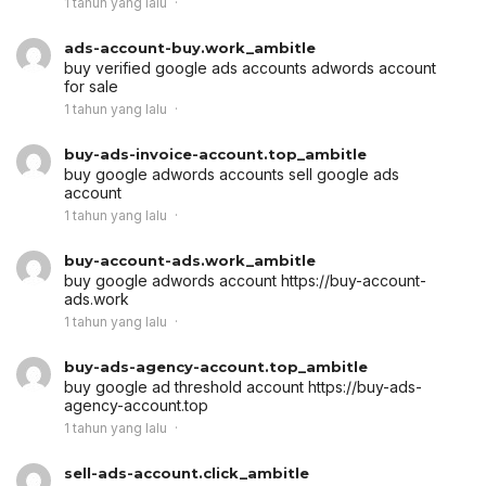
1 tahun yang lalu
ads-account-buy.work_ambitle
buy verified google ads accounts
adwords account
for sale
1 tahun yang lalu
buy-ads-invoice-account.top_ambitle
buy google adwords accounts
sell google ads
account
1 tahun yang lalu
buy-account-ads.work_ambitle
buy google adwords account
https://buy-account-
ads.work
1 tahun yang lalu
buy-ads-agency-account.top_ambitle
buy google ad threshold account
https://buy-ads-
agency-account.top
1 tahun yang lalu
sell-ads-account.click_ambitle