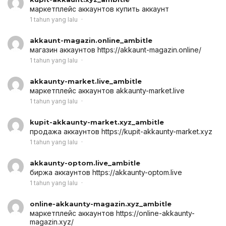
маркетплейс аккаунтов
купить аккаунт
1 tahun yang lalu
akkaunt-magazin.online_ambitle
магазин аккаунтов
https://akkaunt-magazin.online/
1 tahun yang lalu
akkaunty-market.live_ambitle
маркетплейс аккаунтов
akkaunty-market.live
1 tahun yang lalu
kupit-akkaunty-market.xyz_ambitle
продажа аккаунтов
https://kupit-akkaunty-market.xyz
1 tahun yang lalu
akkaunty-optom.live_ambitle
биржа аккаунтов
https://akkaunty-optom.live
1 tahun yang lalu
online-akkaunty-magazin.xyz_ambitle
маркетплейс аккаунтов
https://online-akkaunty-
magazin.xyz/