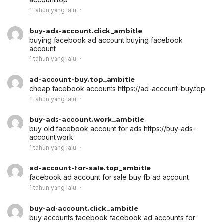
1 tahun yang lalu
buy-ads-account.click_ambitle
buying facebook ad account
buying facebook
account
1 tahun yang lalu
ad-account-buy.top_ambitle
cheap facebook accounts
https://ad-account-buy.top
1 tahun yang lalu
buy-ads-account.work_ambitle
buy old facebook account for ads
https://buy-ads-
account.work
1 tahun yang lalu
ad-account-for-sale.top_ambitle
facebook ad account for sale
buy fb ad account
1 tahun yang lalu
buy-ad-account.click_ambitle
buy accounts facebook
facebook ad accounts for