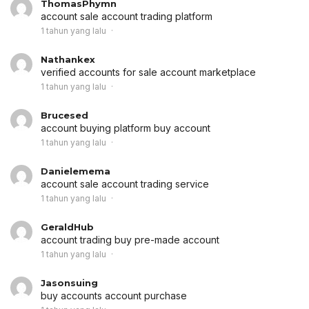
ThomasPhymn
account sale
account trading platform
1 tahun yang lalu
Nathankex
verified accounts for sale
account marketplace
1 tahun yang lalu
Brucesed
account buying platform
buy account
1 tahun yang lalu
Danielemema
account sale
account trading service
1 tahun yang lalu
GeraldHub
account trading
buy pre-made account
1 tahun yang lalu
Jasonsuing
buy accounts
account purchase