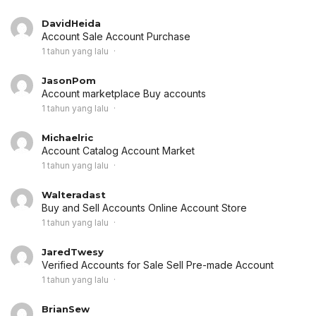
DavidHeida
Account Sale
Account Purchase
1 tahun yang lalu
JasonPom
Account marketplace
Buy accounts
1 tahun yang lalu
Michaelric
Account Catalog
Account Market
1 tahun yang lalu
Walteradast
Buy and Sell Accounts
Online Account Store
1 tahun yang lalu
JaredTwesy
Verified Accounts for Sale
Sell Pre-made Account
1 tahun yang lalu
BrianSew