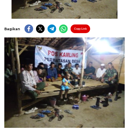
Bagikan
Copy Link