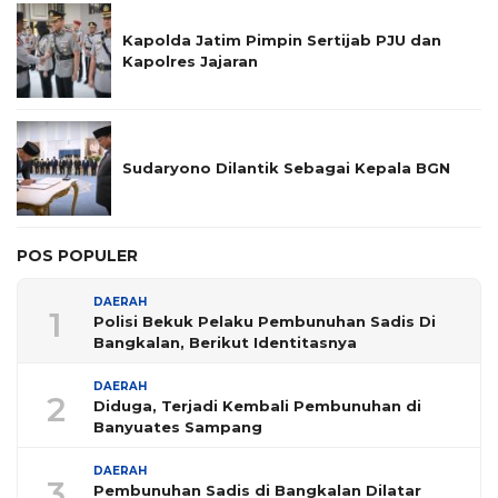
Kapolda Jatim Pimpin Sertijab PJU dan
Kapolres Jajaran
Sudaryono Dilantik Sebagai Kepala BGN
POS POPULER
DAERAH
1
Polisi Bekuk Pelaku Pembunuhan Sadis Di
Bangkalan, Berikut Identitasnya
DAERAH
2
Diduga, Terjadi Kembali Pembunuhan di
Banyuates Sampang
DAERAH
3
Pembunuhan Sadis di Bangkalan Dilatar