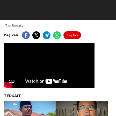
Tim Redaksi
Bagikan
Copy Link
TERKAIT