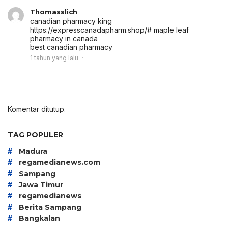
Thomasslich
canadian pharmacy king
https://expresscanadapharm.shop/# maple leaf
pharmacy in canada
best canadian pharmacy
1 tahun yang lalu
Komentar ditutup.
TAG POPULER
#
Madura
#
regamedianews.com
#
Sampang
#
Jawa Timur
#
regamedianews
#
Berita Sampang
#
Bangkalan