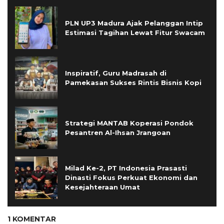
PLN UP3 Madura Ajak Pelanggan Intip
Estimasi Tagihan Lewat Fitur Swacam
Inspiratif, Guru Madrasah di
Pamekasan Sukses Rintis Bisnis Kopi
Strategi MANTAB Koperasi Pondok
Pesantren Al-Ihsan Jrangoan
Milad Ke-2, PT Indonesia Prasasti
Dinasti Fokus Perkuat Ekonomi dan
Kesejahteraan Umat
1 KOMENTAR