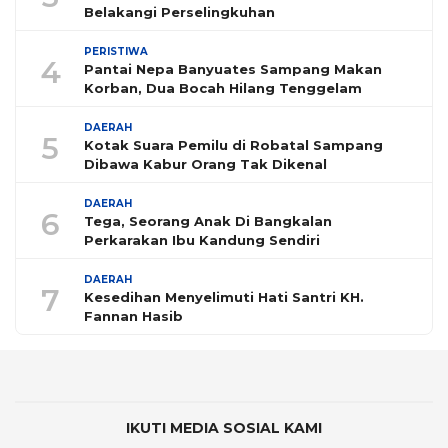
Belakangi Perselingkuhan
PERISTIWA
4
Pantai Nepa Banyuates Sampang Makan
Korban, Dua Bocah Hilang Tenggelam
DAERAH
5
Kotak Suara Pemilu di Robatal Sampang
Dibawa Kabur Orang Tak Dikenal
DAERAH
6
Tega, Seorang Anak Di Bangkalan
Perkarakan Ibu Kandung Sendiri
DAERAH
7
Kesedihan Menyelimuti Hati Santri KH.
Fannan Hasib
IKUTI MEDIA SOSIAL KAMI