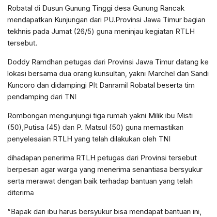
Robatal di Dusun Gunung Tinggi desa Gunung Rancak
mendapatkan Kunjungan dari PU.Provinsi Jawa Timur bagian
tekhnis pada Jumat (26/5) guna meninjau kegiatan RTLH
tersebut.
Doddy Ramdhan petugas dari Provinsi Jawa Timur datang ke
lokasi bersama dua orang kunsultan, yakni Marchel dan Sandi
Kuncoro dan didampingi Plt Danramil Robatal beserta tim
pendamping dari TNI
Rombongan mengunjungi tiga rumah yakni Milik ibu Misti
(50),Putisa (45) dan P. Matsul (50) guna memastikan
penyelesaian RTLH yang telah dilakukan oleh TNI
dihadapan penerima RTLH petugas dari Provinsi tersebut
berpesan agar warga yang menerima senantiasa bersyukur
serta merawat dengan baik terhadap bantuan yang telah
diterima
“Bapak dan ibu harus bersyukur bisa mendapat bantuan ini,