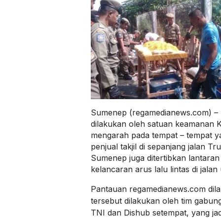
Sumenep (regamedianews.com) – K
dilakukan oleh satuan keamanan
mengarah pada tempat – tempat ya
penjual takjil di sepanjang jalan 
Sumenep juga ditertibkan lantaran
kelancaran arus lalu lintas di jal
Pantauan regamedianews.com dila
tersebut dilakukan oleh tim gabung
TNI dan Dishub setempat, yang ja