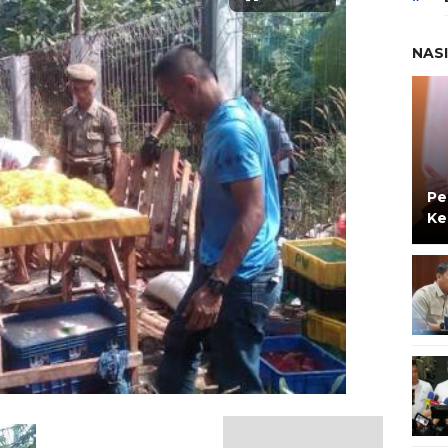
NAS
Pe
Ke