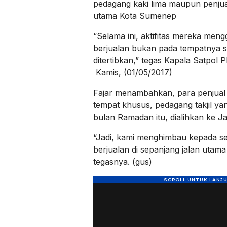
pedagang kaki lima maupun penjual 
utama Kota Sumenep
“Selama ini, aktifitas mereka mengg
berjualan bukan pada tempatnya 
ditertibkan,” tegas Kapala Satpol
Kamis, (01/05/2017)
Fajar menambahkan, para penjual t
tempat khusus, pedagang takjil ya
bulan Ramadan itu, dialihkan ke J
“Jadi, kami menghimbau kepada s
berjualan di sepanjang jalan utama
tegasnya. (gus)