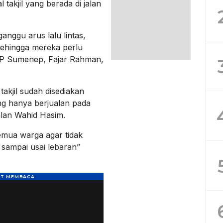
takjil yang berada di jalan
anggu arus lalu lintas,
sehingga mereka perlu
 PP Sumenep, Fajar Rahman,
akjil sudah disediakan
ng hanya berjualan pada
alan Wahid Hasim.
emua warga agar tidak
 sampai usai lebaran”