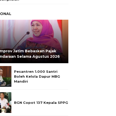
IONAL
mprov Jatim Bebaskan Pajak
ndaraan Selama Agustus 2026
Pesantren 1.000 Santri
Boleh Kelola Dapur MBG
Mandiri
BGN Copot 137 Kepala SPPG