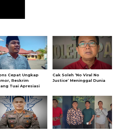
ons Cepat Ungkap
Cak Soleh ‘No Viral No
mor, Reskrim
Justice’ Meninggal Dunia
ng Tuai Apresiasi