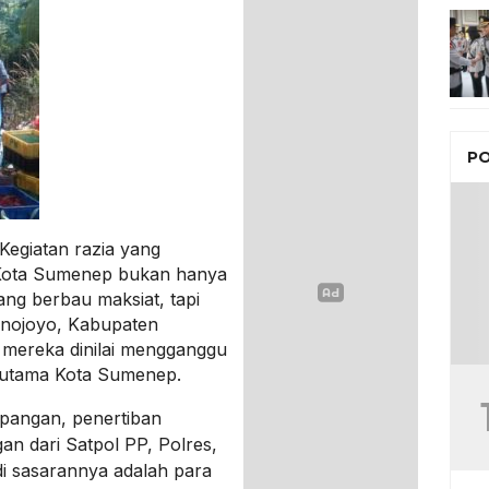
PO
egiatan razia yang
 Kota Sumenep bukan hanya
ng berbau maksiat, tapi
Trunojoyo, Kabupaten
 mereka dinilai mengganggu
an utama Kota Sumenep.
pangan, penertiban
an dari Satpol PP, Polres,
di sasarannya adalah para