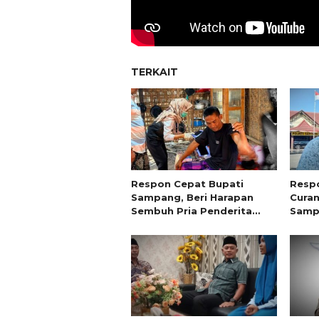
TERKAIT
Respon Cepat Bupati
Resp
Sampang, Beri Harapan
Curan
Sembuh Pria Penderita
Sampa
Tumor 13 Tahun