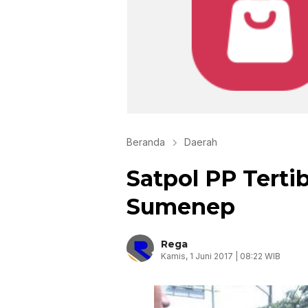
Beranda
Daerah
Satpol PP Terti
Sumenep
Rega
Kamis, 1 Juni 2017 | 08:22 WIB