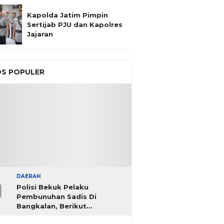
Kapolda Jatim Pimpin
Sertijab PJU dan Kapolres
Jajaran
S POPULER
DAERAH
1
Polisi Bekuk Pelaku
Pembunuhan Sadis Di
Bangkalan, Berikut
Identitasnya