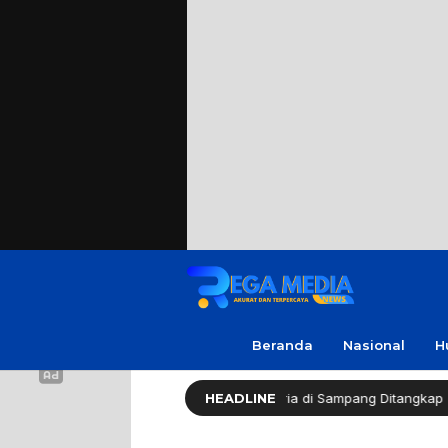
Beranda
Nasional
H
Sekap Warga Soal Utang, 3 Pria di Sampang Ditangkap
HEADLINE