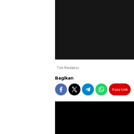
Tim Redaksi
Bagikan
Copy Link