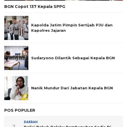
BGN Copot 137 Kepala SPPG
Kapolda Jatim Pimpin Sertijab PJU dan
Kapolres Jajaran
Sudaryono Dilantik Sebagai Kepala BGN
Nanik Mundur Dari Jabatan Kepala BGN
POS POPULER
DAERAH
Polisi Bekuk Pelaku Pembunuhan Sadis Di