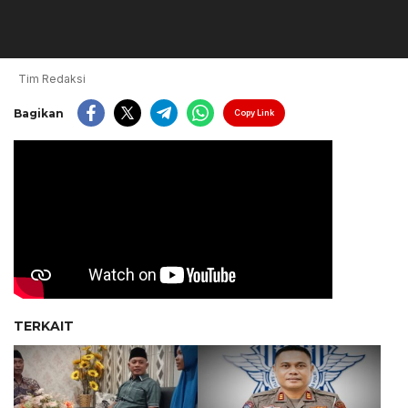
Tim Redaksi
Bagikan
Copy Link
TERKAIT