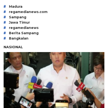
#
Madura
#
regamedianews.com
#
Sampang
#
Jawa Timur
#
regamedianews
#
Berita Sampang
#
Bangkalan
NASIONAL