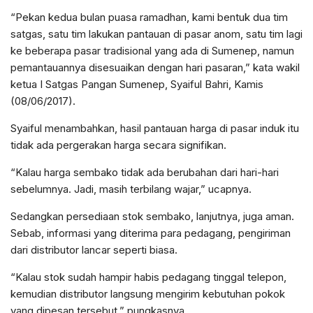
“Pekan kedua bulan puasa ramadhan, kami bentuk dua tim
satgas, satu tim lakukan pantauan di pasar anom, satu tim lagi
ke beberapa pasar tradisional yang ada di Sumenep, namun
pemantauannya disesuaikan dengan hari pasaran,” kata wakil
ketua I Satgas Pangan Sumenep, Syaiful Bahri, Kamis
(08/06/2017).
Syaiful menambahkan, hasil pantauan harga di pasar induk itu
tidak ada pergerakan harga secara signifikan.
“Kalau harga sembako tidak ada berubahan dari hari-hari
sebelumnya. Jadi, masih terbilang wajar,” ucapnya.
Sedangkan persediaan stok sembako, lanjutnya, juga aman.
Sebab, informasi yang diterima para pedagang, pengiriman
dari distributor lancar seperti biasa.
“Kalau stok sudah hampir habis pedagang tinggal telepon,
kemudian distributor langsung mengirim kebutuhan pokok
yang dipesan tersebut,” pungkasnya.