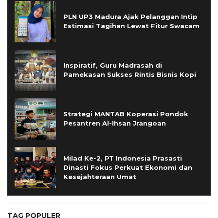
PLN UP3 Madura Ajak Pelanggan Intip
Estimasi Tagihan Lewat Fitur Swacam
Inspiratif, Guru Madrasah di
Pamekasan Sukses Rintis Bisnis Kopi
Strategi MANTAB Koperasi Pondok
Pesantren Al-Ihsan Jrangoan
Milad Ke-2, PT Indonesia Prasasti
Dinasti Fokus Perkuat Ekonomi dan
Kesejahteraan Umat
TAG POPULER