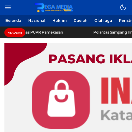
Beranda
Nasional
Hukrim
Daerah
Olahraga
Perist
 Dinas PUPR Pamekasan
Polantas Sampang Imbau Latihan G
HEADLINE