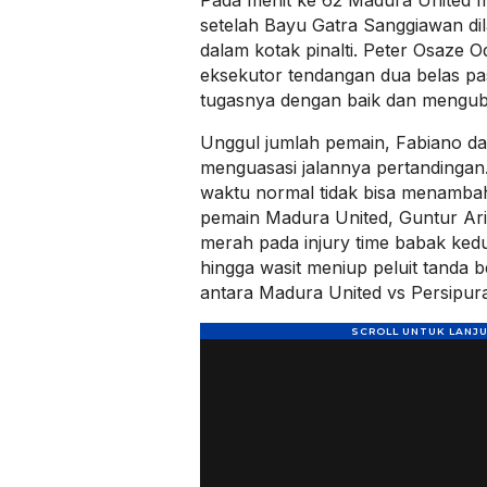
setelah Bayu Gatra Sanggiawan dil
dalam kotak pinalti. Peter Osaze 
eksekutor tendangan dua belas pa
tugasnya dengan baik dan mengub
Unggul jumlah pemain, Fabiano 
menguasasi jalannya pertandingan.
waktu normal tidak bisa menambah
pemain Madura United, Guntur Ari
merah pada injury time babak kedu
hingga wasit meniup peluit tanda 
antara Madura United vs Persipur