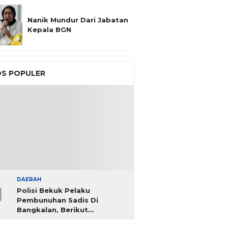
Nanik Mundur Dari Jabatan
Kepala BGN
S POPULER
DAERAH
1
Polisi Bekuk Pelaku
Pembunuhan Sadis Di
Bangkalan, Berikut
Identitasnya