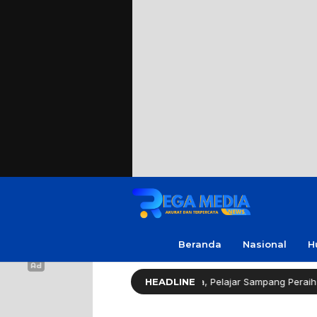
Beranda
Nasional
H
ator Gerindra Apresiasi Amanda, Pelajar Sampang Peraih Juara KSPI
HEADLINE