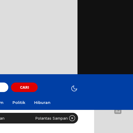
CARI
am
Politik
Hiburan
Polantas Sampang Imbau Latihan Gerak Jalan Tak Gunakan Jalan 