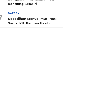
Kandung Sendiri
DAERAH
7
Kesedihan Menyelimuti Hati
Santri KH. Fannan Hasib