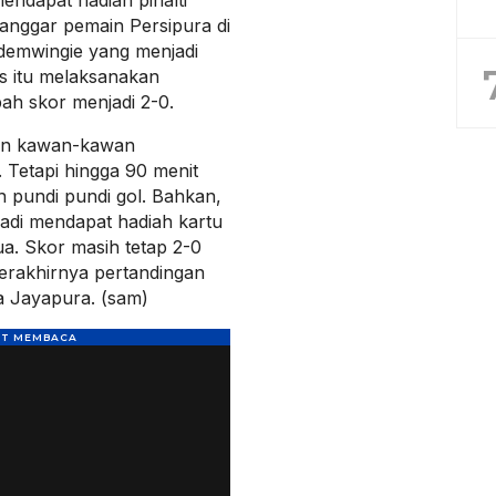
anggar pemain Persipura di
Odemwingie yang menjadi
s itu melaksanakan
ah skor menjadi 2-0.
dan kawan-kawan
 Tetapi hingga 90 menit
 pundi pundi gol. Bahkan,
adi mendapat hadiah kartu
a. Skor masih tetap 2-0
berakhirnya pertandingan
a Jayapura. (sam)