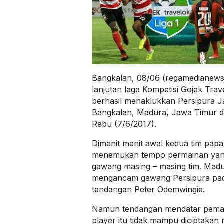
Bangkalan, 08/06 (regamedianews
lanjutan laga Kompetisi Gojek Tra
berhasil menaklukkan Persipura J
Bangkalan, Madura, Jawa Timur d
Rabu (7/6/2017).
Dimenit menit awal kedua tim papa
menemukan tempo permainan yan
gawang masing – masing tim. Madu
mengancam gawang Persipura pada
tendangan Peter Odemwingie.
Namun tendangan mendatar pemai
player itu tidak mampu diciptakan 