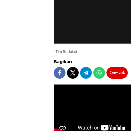
Tim Redaksi
Bagikan
Copy Link