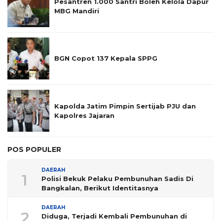
Pesantren 1.000 Santri Boleh Kelola Dapur
MBG Mandiri
BGN Copot 137 Kepala SPPG
Kapolda Jatim Pimpin Sertijab PJU dan
Kapolres Jajaran
POS POPULER
DAERAH
1
Polisi Bekuk Pelaku Pembunuhan Sadis Di
Bangkalan, Berikut Identitasnya
DAERAH
2
Diduga, Terjadi Kembali Pembunuhan di