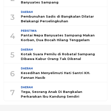
Banyuates Sampang
DAERAH
3
Pembunuhan Sadis di Bangkalan Dilatar
Belakangi Perselingkuhan
PERISTIWA
4
Pantai Nepa Banyuates Sampang Makan
Korban, Dua Bocah Hilang Tenggelam
DAERAH
5
Kotak Suara Pemilu di Robatal Sampang
Dibawa Kabur Orang Tak Dikenal
DAERAH
6
Kesedihan Menyelimuti Hati Santri KH.
Fannan Hasib
DAERAH
7
Tega, Seorang Anak Di Bangkalan
Perkarakan Ibu Kandung Sendiri