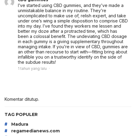
I’ve started using CBD gummies, and they’ve made a
unmistakable balance in my routine. They’re
uncomplicated to make use of, relish expert, and take
under one’s wing a simple disposition to comprise CBD
into my day. I’ve found they workers me lessen and
better my doze after a protracted time, which has
been a colossal benefit. The undeviating CBD dosage
in each gummy is a giving supplementary throughout
managing intake. If you’re in view of CBD, gummies are
an other than recourse to start with—fitting bring about
infallible you on a trustworthy identify on the side of
the subdue results!
1 tahun yang lalu
Komentar ditutup.
TAG POPULER
#
Madura
#
regamedianews.com