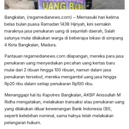
Bangkalan, (regamedianews.com) – Memasuki hari kelima
belas bulan puasa Ramadan 1438 Hijriyah, kini semakin
maraknya jasa penukaran uang di sejumlah daerah, Salah
satunya mulai dilakukan warga di beberapa lokasi di simpang
4 Kota Bangkalan, Madura.
Pantauan regamedianews.com dilapangan, mereka para jasa
penukaran uang menyediakan pecahan uang kertas baru
mulai dari 2 ribuan hingga 100 ribuan, namun dalam jasa
penukaran tersebut, mereka mengambil uang jasa hingga
Rp20 ribu dalam setiap penukaran Rp100 ribu.
Menanggapi hal itu Kapolres Bangkalan, AKBP Anissullah M
Ridha mengatakan, melakukan transaksi atau penukaran uang
yang dilakukan diluar kewenangan Bank Indonesia (BI),
seperti kelebihan nominal, sama halnya telah melakukan
pelangaran hukum.