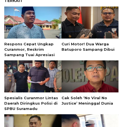
TERKAIT
Respons Cepat Ungkap
Curi Motor! Dua Warga
Curanmor, Reskrim
Batuporo Sampang Dibui
Sampang Tuai Apresiasi
Spesialis Curanmor Lintas
Cak Soleh ‘No Viral No
Daerah Diringkus Polisi di
Justice’ Meninggal Dunia
SPBU Suramadu