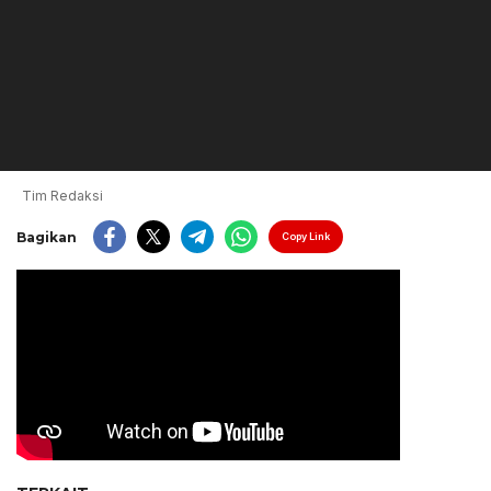
Tim Redaksi
Bagikan
Copy Link