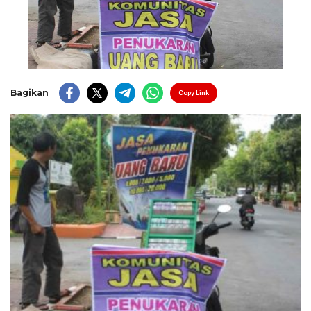
Bagikan
Copy Link