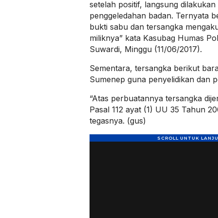
setelah positif, langsung dilakuka
penggeledahan badan. Ternyata b
bukti sabu dan tersangka mengaku
miliknya” kata Kasubag Humas P
Suwardi, Minggu (11/06/2017).
Sementara, tersangka berikut bara
Sumenep guna penyelidikan dan pen
“Atas perbuatannya tersangka dijer
Pasal 112 ayat (1) UU 35 Tahun 20
tegasnya. (gus)