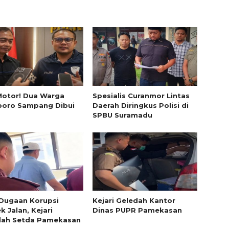
Motor! Dua Warga
Spesialis Curanmor Lintas
poro Sampang Dibui
Daerah Diringkus Polisi di
SPBU Suramadu
Dugaan Korupsi
Kejari Geledah Kantor
k Jalan, Kejari
Dinas PUPR Pamekasan
dah Setda Pamekasan