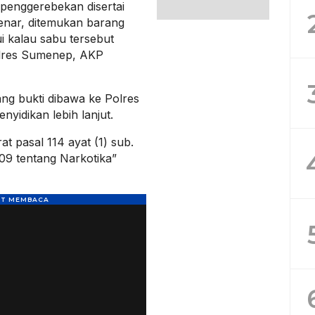
n penggerebekan disertai
enar, ditemukan barang
i kalau sabu tersebut
olres Sumenep, AKP
ng bukti dibawa ke Polres
yidikan lebih lanjut.
at pasal 114 ayat (1) sub.
09 tentang Narkotika”