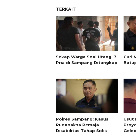
TERKAIT
Sekap Warga Soal Utang, 3
Curi 
Pria di Sampang Ditangkap
Batu
Polres Sampang: Kasus
Usut 
Rudapaksa Remaja
Proye
Disabilitas Tahap Sidik
Gele