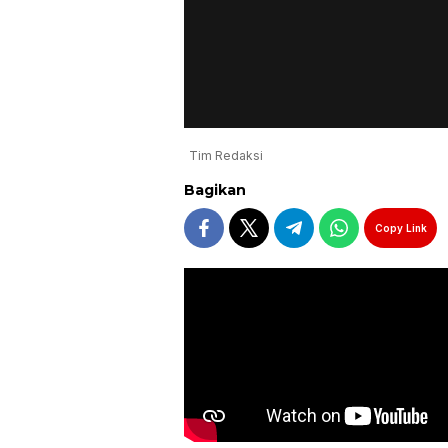
Tim Redaksi
Bagikan
Copy Link