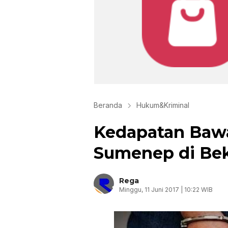
Beranda
Hukum&Kriminal
Kedapatan Baw
Sumenep di Bek
Rega
Minggu, 11 Juni 2017 | 10:22 WIB