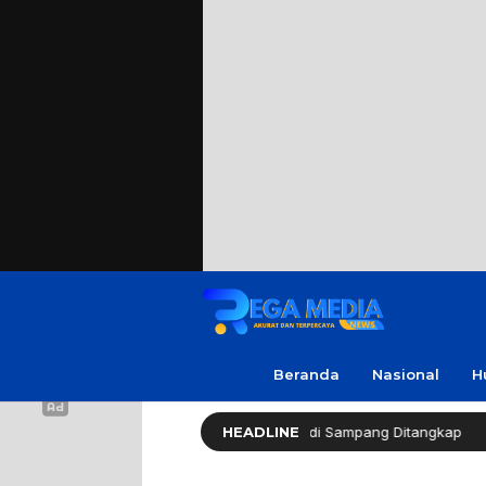
Beranda
Nasional
H
Sekap Warga Soal Utang, 3 Pria di Sampang Ditangkap
HEADLINE