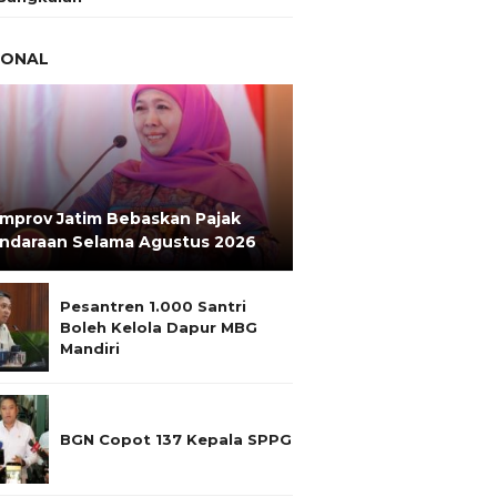
IONAL
mprov Jatim Bebaskan Pajak
ndaraan Selama Agustus 2026
Pesantren 1.000 Santri
Boleh Kelola Dapur MBG
Mandiri
BGN Copot 137 Kepala SPPG