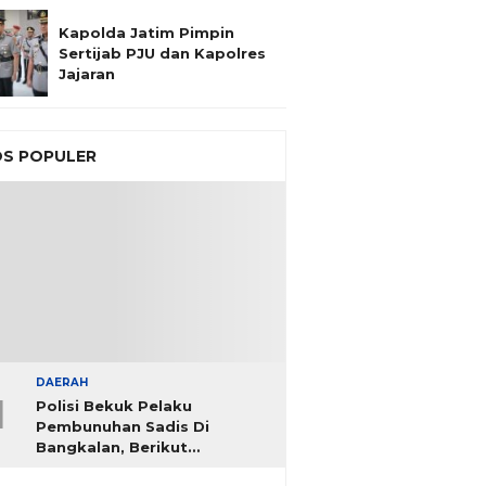
Kapolda Jatim Pimpin
Sertijab PJU dan Kapolres
Jajaran
S POPULER
DAERAH
1
Polisi Bekuk Pelaku
Pembunuhan Sadis Di
Bangkalan, Berikut
Identitasnya