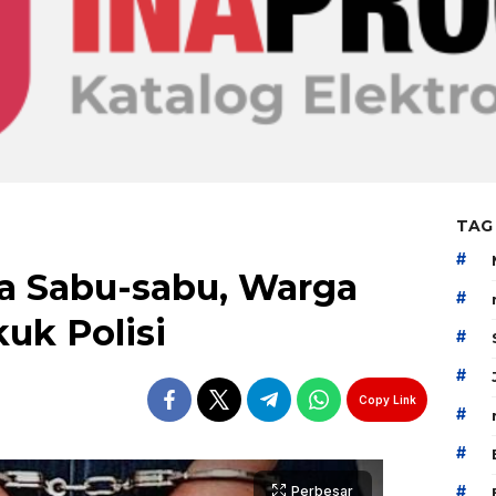
TAG
#
a Sabu-sabu, Warga
#
uk Polisi
#
#
Copy Link
#
#
#
Perbesar