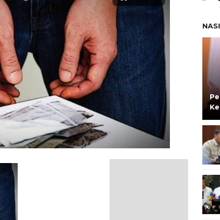
NAS
Pe
Ke