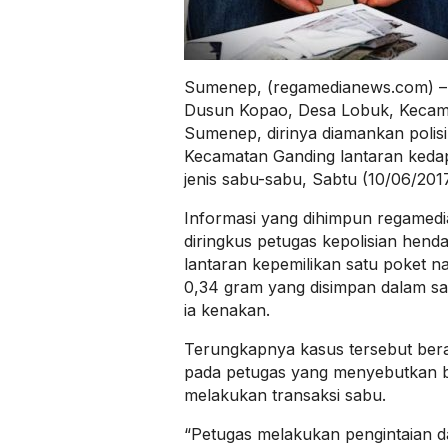
Sumenep, (regamedianews.com) – A
Dusun Kopao, Desa Lobuk, Kecam
Sumenep, dirinya diamankan polisi
Kecamatan Ganding lantaran ked
jenis sabu-sabu, Sabtu (10/06/2017
Informasi yang dihimpun regamed
diringkus petugas kepolisian hen
lantaran kepemilikan satu poket n
0,34 gram yang disimpan dalam sa
ia kenakan.
Terungkapnya kasus tersebut bera
pada petugas yang menyebutkan b
melakukan transaksi sabu.
“Petugas melakukan pengintaian d