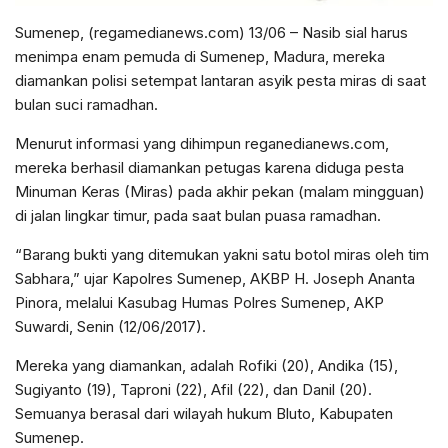
Sumenep, (regamedianews.com) 13/06 – Nasib sial harus
menimpa enam pemuda di Sumenep, Madura, mereka
diamankan polisi setempat lantaran asyik pesta miras di saat
bulan suci ramadhan.
Menurut informasi yang dihimpun reganedianews.com,
mereka berhasil diamankan petugas karena diduga pesta
Minuman Keras (Miras) pada akhir pekan (malam mingguan)
di jalan lingkar timur, pada saat bulan puasa ramadhan.
“Barang bukti yang ditemukan yakni satu botol miras oleh tim
Sabhara,” ujar Kapolres Sumenep, AKBP H. Joseph Ananta
Pinora, melalui Kasubag Humas Polres Sumenep, AKP
Suwardi, Senin (12/06/2017).
Mereka yang diamankan, adalah Rofiki (20), Andika (15),
Sugiyanto (19), Taproni (22), Afil (22), dan Danil (20).
Semuanya berasal dari wilayah hukum Bluto, Kabupaten
Sumenep.