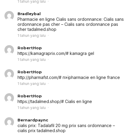
1 tahun yang lalu
Bradleybal
Pharmacie en ligne Cialis sans ordonnance:
Cialis sans
ordonnance pas cher
– Cialis sans ordonnance pas
cher tadalmed.shop
1 tahun yang lalu
RobertHop
https://kamagraprix.com/# kamagra gel
1 tahun yang lalu
RobertHop
http://pharmafst.com/# п»їpharmacie en ligne france
1 tahun yang lalu
RobertHop
https://tadalmed.shop/# Cialis en ligne
1 tahun yang lalu
Bernardpaync
cialis prix:
Tadalafil 20 mg prix sans ordonnance
–
cialis prix tadalmed.shop