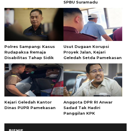
SPBU Suramadu
Polres Sampang: Kasus
Usut Dugaan Korupsi
Rudapaksa Remaja
Proyek Jalan, Kejari
Disabilitas Tahap Sidik
Geledah Setda Pamekasan
Kejari Geledah Kantor
Anggota DPR RI Anwar
Dinas PUPR Pamekasan
Sadad Tak Hadiri
Panggilan KPK
BISNIS