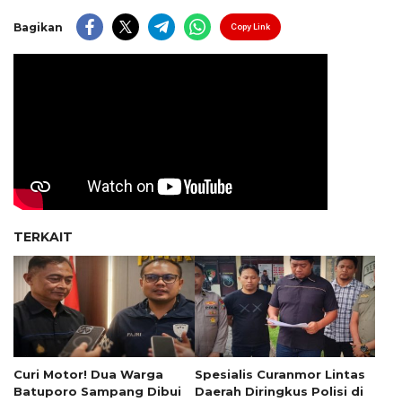
Bagikan
Copy Link
TERKAIT
Curi Motor! Dua Warga
Spesialis Curanmor Lintas
Batuporo Sampang Dibui
Daerah Diringkus Polisi di