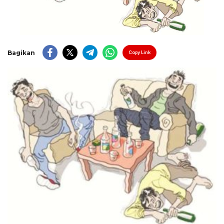
Bagikan
Copy Link