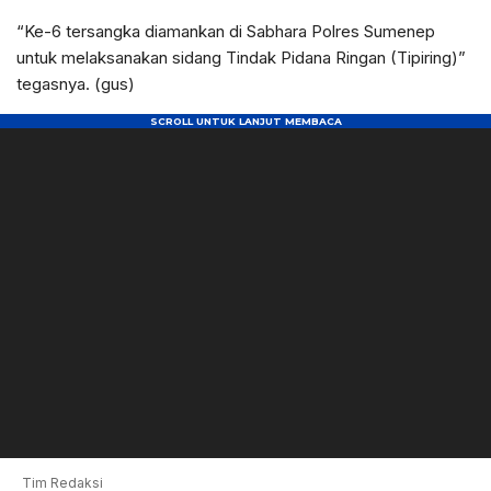
“Ke-6 tersangka diamankan di Sabhara Polres Sumenep
untuk melaksanakan sidang Tindak Pidana Ringan (Tipiring)”
tegasnya. (gus)
Tim Redaksi