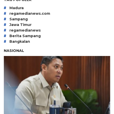
#
Madura
#
regamedianews.com
#
Sampang
#
Jawa Timur
#
regamedianews
#
Berita Sampang
#
Bangkalan
NASIONAL