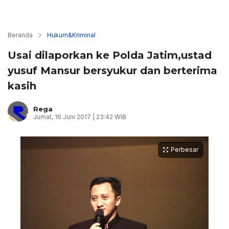
Beranda
Hukum&Kriminal
Usai dilaporkan ke Polda Jatim,ustad
yusuf Mansur bersyukur dan berterima
kasih
Rega
Jumat, 16 Juni 2017 | 23:42 WIB
Perbesar