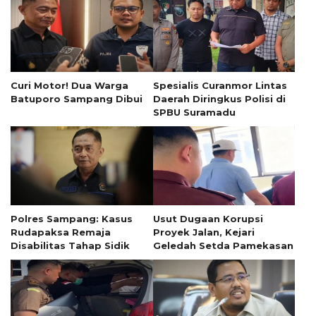
Curi Motor! Dua Warga
Spesialis Curanmor Lintas
Batuporo Sampang Dibui
Daerah Diringkus Polisi di
SPBU Suramadu
Polres Sampang: Kasus
Usut Dugaan Korupsi
Rudapaksa Remaja
Proyek Jalan, Kejari
Disabilitas Tahap Sidik
Geledah Setda Pamekasan