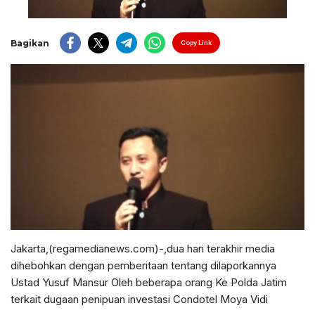
Bagikan
Copy Link
Jakarta,(regamedianews.com)-,dua hari terakhir media
dihebohkan dengan pemberitaan tentang dilaporkannya
Ustad Yusuf Mansur Oleh beberapa orang Ke Polda Jatim
terkait dugaan penipuan investasi Condotel Moya Vidi