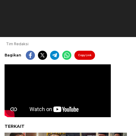
Tim Redaksi
Bagikan
Copy Link
TERKAIT