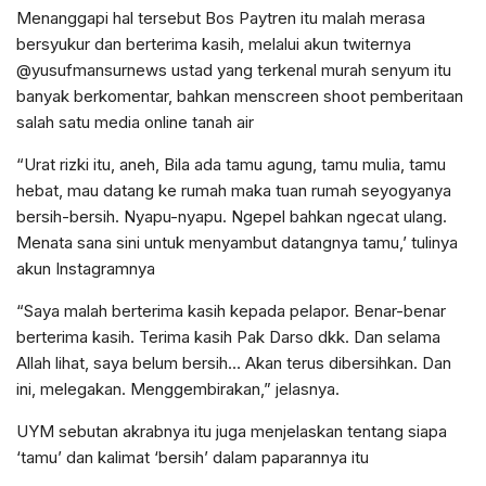
Menanggapi hal tersebut Bos Paytren itu malah merasa
bersyukur dan berterima kasih, melalui akun twiternya
@yusufmansurnews ustad yang terkenal murah senyum itu
banyak berkomentar, bahkan menscreen shoot pemberitaan
salah satu media online tanah air
“Urat rizki itu, aneh, Bila ada tamu agung, tamu mulia, tamu
hebat, mau datang ke rumah maka tuan rumah seyogyanya
bersih-bersih. Nyapu-nyapu. Ngepel bahkan ngecat ulang.
Menata sana sini untuk menyambut datangnya tamu,’ tulinya
akun Instagramnya
“Saya malah berterima kasih kepada pelapor. Benar-benar
berterima kasih. Terima kasih Pak Darso dkk. Dan selama
Allah lihat, saya belum bersih… Akan terus dibersihkan. Dan
ini, melegakan. Menggembirakan,” jelasnya.
UYM sebutan akrabnya itu juga menjelaskan tentang siapa
‘tamu’ dan kalimat ‘bersih’ dalam paparannya itu