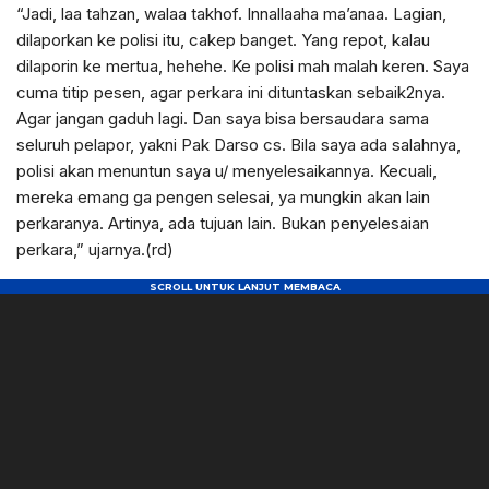
“Jadi, laa tahzan, walaa takhof. Innallaaha ma’anaa. Lagian,
dilaporkan ke polisi itu, cakep banget. Yang repot, kalau
dilaporin ke mertua, hehehe. Ke polisi mah malah keren. Saya
cuma titip pesen, agar perkara ini dituntaskan sebaik2nya.
Agar jangan gaduh lagi. Dan saya bisa bersaudara sama
seluruh pelapor, yakni Pak Darso cs. Bila saya ada salahnya,
polisi akan menuntun saya u/ menyelesaikannya. Kecuali,
mereka emang ga pengen selesai, ya mungkin akan lain
perkaranya. Artinya, ada tujuan lain. Bukan penyelesaian
perkara,” ujarnya.(rd)