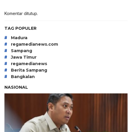
Komentar ditutup.
TAG POPULER
#
Madura
#
regamedianews.com
#
Sampang
#
Jawa Timur
#
regamedianews
#
Berita Sampang
#
Bangkalan
NASIONAL