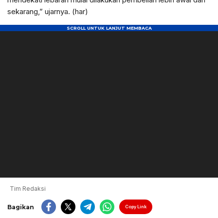
sekarang,” ujarnya. (har)
Tim Redaksi
Bagikan
Copy Link