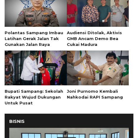
Polantas Sampang Imbau
Audiensi Ditolak, Aktivis
Latihan Gerak Jalan Tak
GMB Ancam Demo Bea
Gunakan Jalan Raya
Cukai Madura
Bupati Sampang: Sekolah
Joni Purnomo Kembali
Rakyat Wujud Dukungan
Nahkodai RAPI Sampang
Untuk Pusat
BISNIS