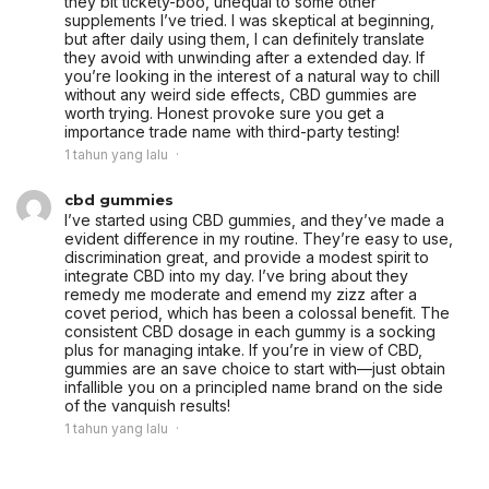
they bit tickety-boo, unequal to some other
supplements I’ve tried. I was skeptical at beginning,
but after daily using them, I can definitely translate
they avoid with unwinding after a extended day. If
you’re looking in the interest of a natural way to chill
without any weird side effects, CBD gummies are
worth trying. Honest provoke sure you get a
importance trade name with third-party testing!
1 tahun yang lalu
cbd gummies
I’ve started using CBD gummies, and they’ve made a
evident difference in my routine. They’re easy to use,
discrimination great, and provide a modest spirit to
integrate CBD into my day. I’ve bring about they
remedy me moderate and emend my zizz after a
covet period, which has been a colossal benefit. The
consistent CBD dosage in each gummy is a socking
plus for managing intake. If you’re in view of CBD,
gummies are an save choice to start with—just obtain
infallible you on a principled name brand on the side
of the vanquish results!
1 tahun yang lalu