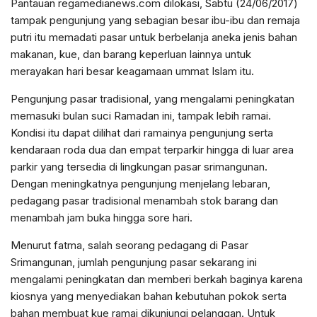
Pantauan regamedianews.com dilokasi, Sabtu (24/06/2017)
tampak pengunjung yang sebagian besar ibu-ibu dan remaja
putri itu memadati pasar untuk berbelanja aneka jenis bahan
makanan, kue, dan barang keperluan lainnya untuk
merayakan hari besar keagamaan ummat Islam itu.
Pengunjung pasar tradisional, yang mengalami peningkatan
memasuki bulan suci Ramadan ini, tampak lebih ramai.
Kondisi itu dapat dilihat dari ramainya pengunjung serta
kendaraan roda dua dan empat terparkir hingga di luar area
parkir yang tersedia di lingkungan pasar srimangunan.
Dengan meningkatnya pengunjung menjelang lebaran,
pedagang pasar tradisional menambah stok barang dan
menambah jam buka hingga sore hari.
Menurut fatma, salah seorang pedagang di Pasar
Srimangunan, jumlah pengunjung pasar sekarang ini
mengalami peningkatan dan memberi berkah baginya karena
kiosnya yang menyediakan bahan kebutuhan pokok serta
bahan membuat kue ramai dikunjungi pelanggan. Untuk