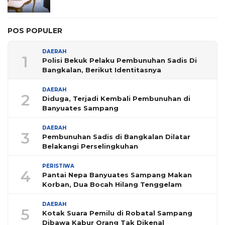
POS POPULER
DAERAH
1
Polisi Bekuk Pelaku Pembunuhan Sadis Di
Bangkalan, Berikut Identitasnya
DAERAH
2
Diduga, Terjadi Kembali Pembunuhan di
Banyuates Sampang
DAERAH
3
Pembunuhan Sadis di Bangkalan Dilatar
Belakangi Perselingkuhan
PERISTIWA
4
Pantai Nepa Banyuates Sampang Makan
Korban, Dua Bocah Hilang Tenggelam
DAERAH
5
Kotak Suara Pemilu di Robatal Sampang
Dibawa Kabur Orang Tak Dikenal