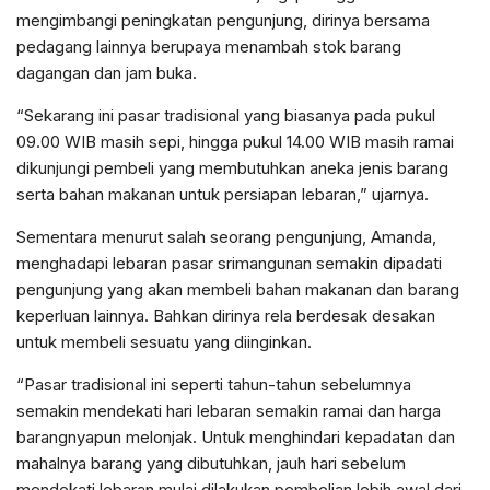
mengimbangi peningkatan pengunjung, dirinya bersama
pedagang lainnya berupaya menambah stok barang
dagangan dan jam buka.
“Sekarang ini pasar tradisional yang biasanya pada pukul
09.00 WIB masih sepi, hingga pukul 14.00 WIB masih ramai
dikunjungi pembeli yang membutuhkan aneka jenis barang
serta bahan makanan untuk persiapan lebaran,” ujarnya.
Sementara menurut salah seorang pengunjung, Amanda,
menghadapi lebaran pasar srimangunan semakin dipadati
pengunjung yang akan membeli bahan makanan dan barang
keperluan lainnya. Bahkan dirinya rela berdesak desakan
untuk membeli sesuatu yang diinginkan.
“Pasar tradisional ini seperti tahun-tahun sebelumnya
semakin mendekati hari lebaran semakin ramai dan harga
barangnyapun melonjak. Untuk menghindari kepadatan dan
mahalnya barang yang dibutuhkan, jauh hari sebelum
mendekati lebaran mulai dilakukan pembelian lebih awal dari