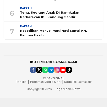
DAERAH
6
Tega, Seorang Anak Di Bangkalan
Perkarakan Ibu Kandung Sendiri
DAERAH
7
Kesedihan Menyelimuti Hati Santri KH.
Fannan Hasib
IKUTI MEDIA SOSIAL KAMI
REDAKSIONAL
Redaksi |
Pedoman Media Siber |
Kode Etik Jurnalistik
Copyright © 2026 – Rega Media News