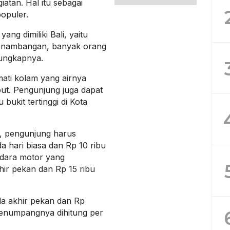
atan. Hal itu sebagai
opuler.
ang dimiliki Bali, yaitu
 penambangan, banyak orang
 ungkapnya.
ati kolam yang airnya
ebut. Pengunjung juga dapat
ukit tertinggi di Kota
, pengunjung harus
 hari biasa dan Rp 10 ribu
ndara motor yang
ir pekan dan Rp 15 ribu
da akhir pekan dan Rp
 penumpangnya dihitung per