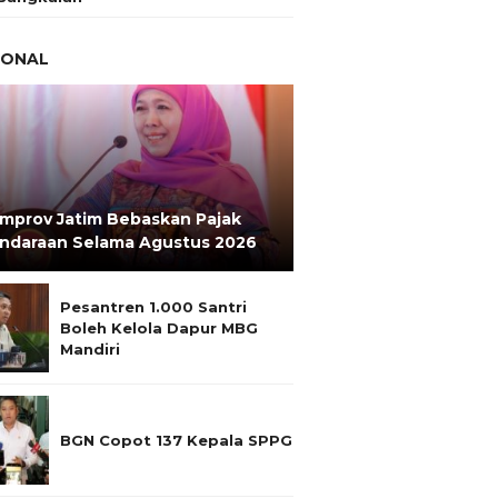
IONAL
mprov Jatim Bebaskan Pajak
ndaraan Selama Agustus 2026
Pesantren 1.000 Santri
Boleh Kelola Dapur MBG
Mandiri
BGN Copot 137 Kepala SPPG