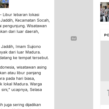
 Libur lebaran lokasi
t Jaddih, Kecamatan Socah,
ai pengunjung. Wisatawan
kan dari luar daerah,
PO
 Jaddih, Imam Sujiono
yak dari luar Madura.
datang ke tempat tersebut.
Indonesia, wisatawan asing
kan atau libur panjang
ara pada hari biasa,
k lokal Madura. Warga
 sini,” ucapnya, Selasa
h juga sering dijadikan