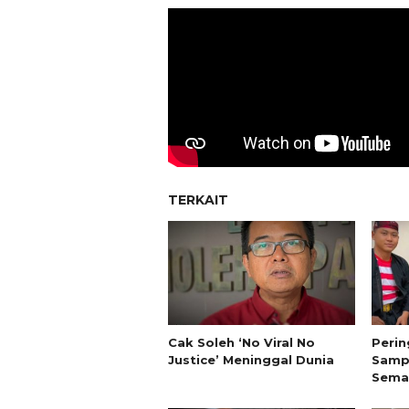
TERKAIT
Cak Soleh ‘No Viral No
Perin
Justice’ Meninggal Dunia
Samp
Sema