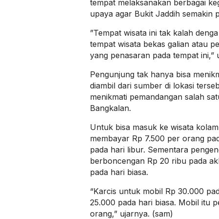
tempat melaksanakan berbagai kegi
upaya agar Bukit Jaddih semakin p
”Tempat wisata ini tak kalah denga y
tempat wisata bekas galian atau
yang penasaran pada tempat ini,”
Pengunjung tak hanya bisa menikm
diambil dari sumber di lokasi ters
menikmati pemandangan salah satu b
Bangkalan.
Untuk bisa masuk ke wisata kolam
membayar Rp 7.500 per orang pada
pada hari libur. Sementara penge
berboncengan Rp 20 ribu pada akh
pada hari biasa.
“Karcis untuk mobil Rp 30.000 pa
25.000 pada hari biasa. Mobil itu
orang,” ujarnya. (sam)