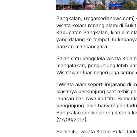
Bangkalan, (regamedianews.com) –
wisata kolam renang alami di Buki
Kabupaten Bangkalan, kian dimint
yang datang ke tempat itu kebanya
bahkan mancanegara.
Salah satu pengelola wisata Kolam
mengatakan, pengunjung lebih ban
Wisatawan luar negeri juga sering 
”Wisata alam seperti ini jarang di 
biasanya berkunjung saat akhir pe
lebaran hari raya idul fitri. Sement
pengunjung lebih banyak pendudu
Bangkalan sendiri jarang datang ke
(27/06/2017).
Selain itu, wisata Kolam Bukit Jaddi