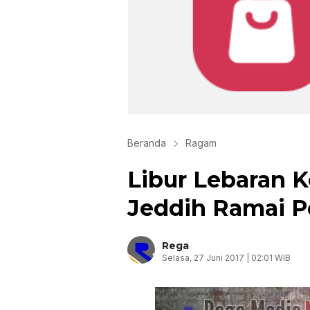
Beranda
Ragam
Libur Lebaran 
Jeddih Ramai 
Rega
Selasa, 27 Juni 2017 | 02:01 WIB