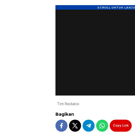
Tim Redaksi
Bagikan
Copy Link