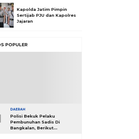
Kapolda Jatim Pimpin
Sertijab PJU dan Kapolres
Jajaran
S POPULER
DAERAH
1
Polisi Bekuk Pelaku
Pembunuhan Sadis Di
Bangkalan, Berikut
Identitasnya