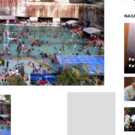
NAS
Pe
Ke