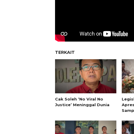
TERKAIT
Cak Soleh ‘No Viral No
Legis
Justice’ Meninggal Dunia
Apres
Sampa