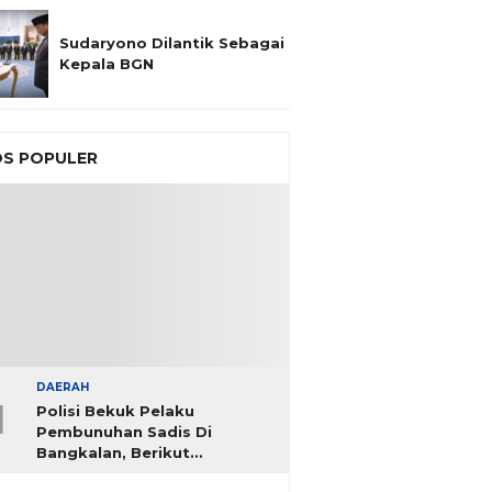
Sudaryono Dilantik Sebagai
Kepala BGN
S POPULER
DAERAH
1
Polisi Bekuk Pelaku
Pembunuhan Sadis Di
Bangkalan, Berikut
Identitasnya