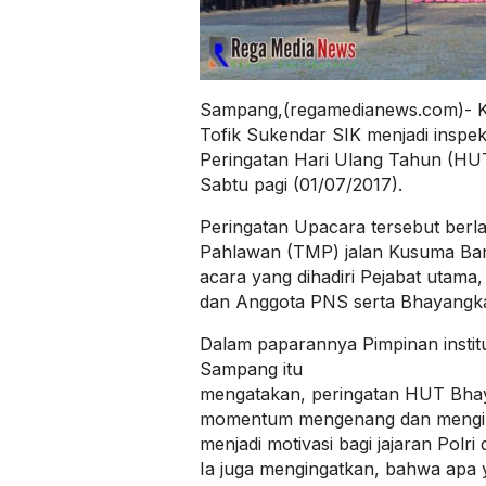
Sampang,(regamedianews.com)- 
Tofik Sukendar SIK menjadi inspe
Peringatan Hari Ulang Tahun (HU
Sabtu pagi (01/07/2017).
Peringatan Upacara tersebut ber
Pahlawan (TMP) jalan Kusuma B
acara yang dihadiri Pejabat utama,
dan Anggota PNS serta Bhayangkar
Dalam paparannya Pimpinan institu
Sampang itu
mengatakan, peringatan HUT Bhaya
momentum mengenang dan mengin
menjadi motivasi bagi jajaran Polr
Ia juga mengingatkan, bahwa apa 