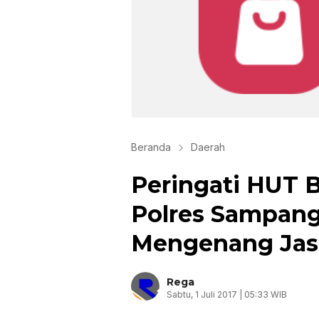
Beranda
Daerah
Peringati HUT 
Polres Sampan
Mengenang Jas
Rega
Sabtu, 1 Juli 2017 | 05:33 WIB