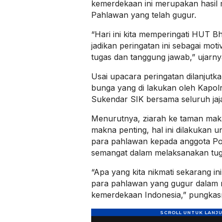
kemerdekaan ini merupakan hasil 
Pahlawan yang telah gugur.
“Hari ini kita memperingati HUT B
jadikan peringatan ini sebagai mo
tugas dan tanggung jawab,” ujarny
Usai upacara peringatan dilanjutk
bunga yang di lakukan oleh Kapo
Sukendar SIK bersama seluruh jaj
Menurutnya, ziarah ke taman m
makna penting, hal ini dilakukan u
para pahlawan kepada anggota Polr
semangat dalam melaksanakan tug
“Apa yang kita nikmati sekarang ini 
para pahlawan yang gugur dalam
kemerdekaan Indonesia,” pungkasn