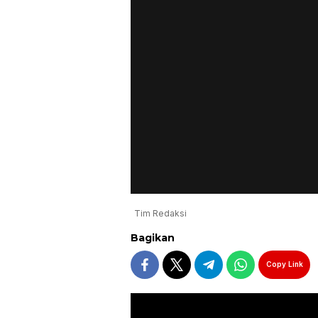
Tim Redaksi
Bagikan
Copy Link