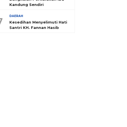
Kandung Sendiri
DAERAH
7
Kesedihan Menyelimuti Hati
Santri KH. Fannan Hasib