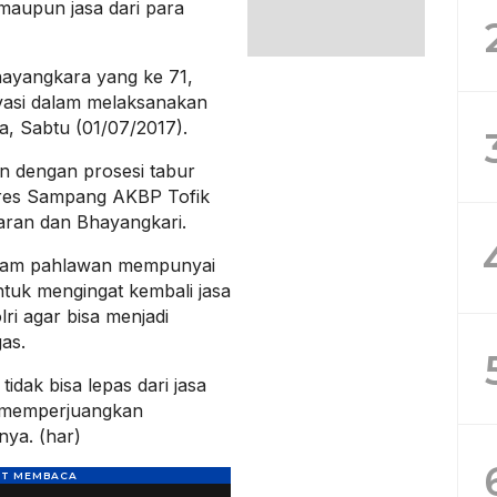
maupun jasa dari para
hayangkara yang ke 71,
tivasi dalam melaksanakan
a, Sabtu (01/07/2017).
an dengan prosesi tabur
lres Sampang AKBP Tofik
aran dan Bhayangkari.
akam pahlawan mempunyai
ntuk mengingat kembali jasa
i agar bisa menjadi
as.
tidak bisa lepas dari jasa
 memperjuangkan
ya. (har)