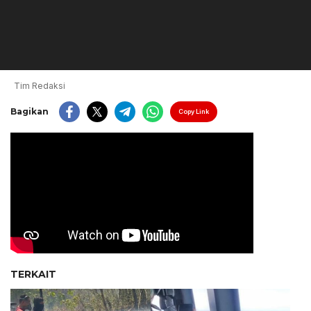
Tim Redaksi
Bagikan
Copy Link
TERKAIT