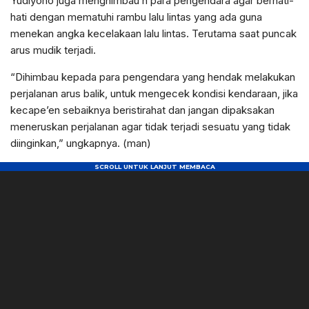
Yudiyono juga menghimbau h para pengendara agar berhati-
hati dengan mematuhi rambu lalu lintas yang ada guna
menekan angka kecelakaan lalu lintas. Terutama saat puncak
arus mudik terjadi.
“Dihimbau kepada para pengendara yang hendak melakukan
perjalanan arus balik, untuk mengecek kondisi kendaraan, jika
kecape’en sebaiknya beristirahat dan jangan dipaksakan
meneruskan perjalanan agar tidak terjadi sesuatu yang tidak
diinginkan,” ungkapnya. (man)