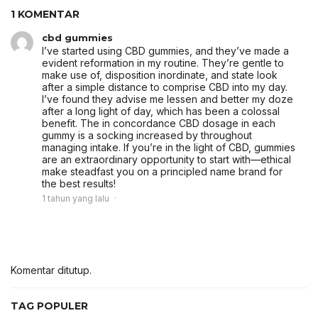
1 KOMENTAR
cbd gummies
I’ve started using CBD gummies, and they’ve made a
evident reformation in my routine. They’re gentle to
make use of, disposition inordinate, and state look
after a simple distance to comprise CBD into my day.
I’ve found they advise me lessen and better my doze
after a long light of day, which has been a colossal
benefit. The in concordance CBD dosage in each
gummy is a socking increased by throughout
managing intake. If you’re in the light of CBD, gummies
are an extraordinary opportunity to start with—ethical
make steadfast you on a principled name brand for
the best results!
1 tahun yang lalu
Komentar ditutup.
TAG POPULER