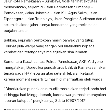
Jalur Kota Pamekasan – Surabaya, tidak terlihat aktivitas
menyibukkan, seperti di Jalan Perbatasan Sumenep –
Pamekasan, Jalan Jokotole, Jalan KH. Agus Salim, Jalan
Diponegoro, Jalan Trunojoyo, Jalan Panglima Sudirman dan di
sejumlah akses jalan lainnya kendaraan yang melintas as
berjalan lancar.
Bahkan, sejumlah pertokoan masih banyak yang tutup.
Terlihat pula warga yang tengah bersilaturahmi kepada
kerabat dan tetangganya melanjutkan sisa lebaran.
Sementara Kasat Lantas Polres Pamekasan, AKP Yudiyono
mengatakan, Diprediksi puncak arus balik di Pamekasan akan
terjadi pada H+7 lebaran atau setelah lebaran ketupat,
karena moment seperti itu masih di manfaatkan oleh warga.
“Diperkirakan puncak arus mudik masih akan terjadi pada hari
ini hingga hari Minggu besok, karena warga masih merayakan
lebaran ketupat,” pungkasnya, Sabtu (01/07/2017)