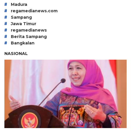
#
Madura
#
regamedianews.com
#
Sampang
#
Jawa Timur
#
regamedianews
#
Berita Sampang
#
Bangkalan
NASIONAL