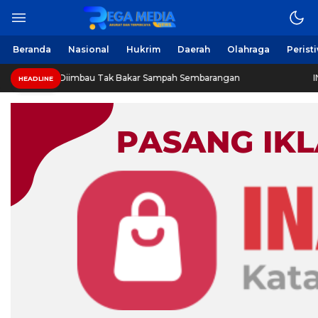
Beranda
Nasional
Hukrim
Daerah
Olahraga
Perist
 Diimbau Tak Bakar Sampah Sembarangan
INVESTIGASI:
HEADLINE