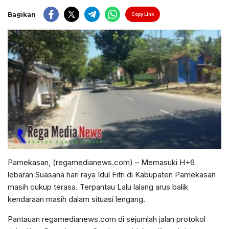
Bagikan
Copy Link
Pamekasan, (regamedianews.com) – Memasuki H+6
lebaran Suasana hari raya Idul Fitri di Kabupaten Pamekasan
masih cukup terasa. Terpantau Lalu lalang arus balik
kendaraan masih dalam situasi lengang.
Pantauan regamedianews.com di sejumlah jalan protokol